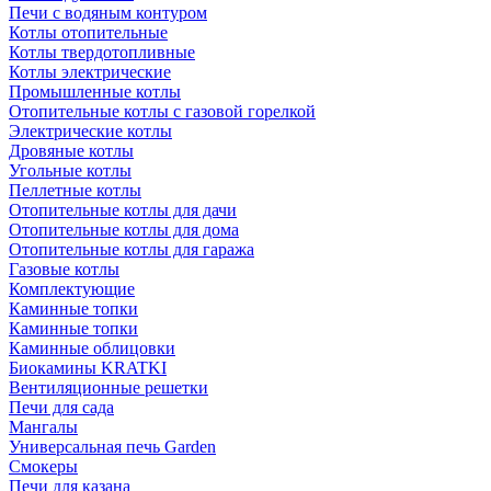
Печи с водяным контуром
Котлы отопительные
Котлы твердотопливные
Котлы электрические
Промышленные котлы
Отопительные котлы с газовой горелкой
Электрические котлы
Дровяные котлы
Угольные котлы
Пеллетные котлы
Отопительные котлы для дачи
Отопительные котлы для дома
Отопительные котлы для гаража
Газовые котлы
Комплектующие
Каминные топки
Каминные топки
Каминные облицовки
Биокамины KRATKI
Вентиляционные решетки
Печи для сада
Мангалы
Универсальная печь Garden
Смокеры
Печи для казана