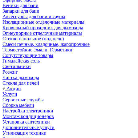
Веники для бани
Запарки для бани
Аксессуары для бани и сауны
Изоляционные отделочные материалы
Кровельный проходник для дымохода
Огнеупорные отделочные материалы
Стекло напольное (под печь)
Смеси печные, кладочные, жаропрочные
Термостойкие Эмали, Герметики
Сопутствующие товары
Гималайская соль
Светильники
Розжиг
Чистка дымохода
Стекла для печей
Акции
Услуги
Сервисные службы
Сборка мебели
Настройка электроники
Монтаж кондиционеров
Установка сантехники
Дополнительные услуги
Утилизация техники