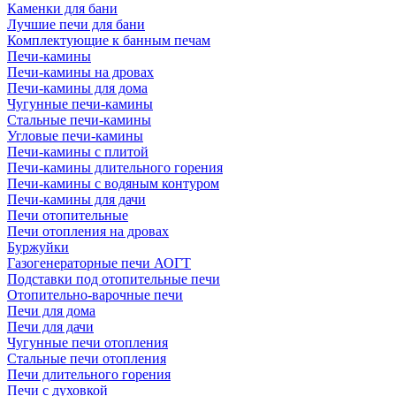
Каменки для бани
Лучшие печи для бани
Комплектующие к банным печам
Печи-камины
Печи-камины на дровах
Печи-камины для дома
Чугунные печи-камины
Стальные печи-камины
Угловые печи-камины
Печи-камины с плитой
Печи-камины длительного горения
Печи-камины с водяным контуром
Печи-камины для дачи
Печи отопительные
Печи отопления на дровах
Буржуйки
Газогенераторные печи АОГТ
Подставки под отопительные печи
Отопительно-варочные печи
Печи для дома
Печи для дачи
Чугунные печи отопления
Стальные печи отопления
Печи длительного горения
Печи с духовкой