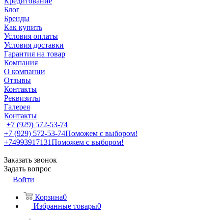
Кредитование
Блог
Бренды
Как купить
Условия оплаты
Условия доставки
Гарантия на товар
Компания
О компании
Отзывы
Контакты
Реквизиты
Галерея
Контакты
+7 (929) 572-53-74
+7 (929) 572-53-74
Поможем с выбором!
+74993917131
Поможем с выбором!
Заказать звонок
Задать вопрос
Войти
Корзина
0
Избранные товары
0