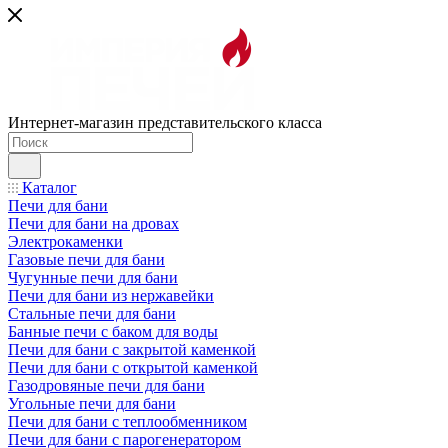
Интернет-магазин представительского класса
Каталог
Печи для бани
Печи для бани на дровах
Электрокаменки
Газовые печи для бани
Чугунные печи для бани
Печи для бани из нержавейки
Стальные печи для бани
Банные печи с баком для воды
Печи для бани с закрытой каменкой
Печи для бани с открытой каменкой
Газодровяные печи для бани
Угольные печи для бани
Печи для бани с теплообменником
Печи для бани с парогенератором