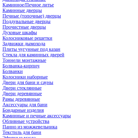
Каминное/Печное литье
Каминные дверцы
Печные (топочные) дверцы
Поддувальные дверцы
Прочистные дверцы
Духовые шкафы
Колосниковые решетки
Задвижки дымохода
Плиты чугунные под казан
Стекла для каминных дверей
Тоннели монтажные
Болванка-кирпич
Болванки
Колосники наборные
Двери для бани и сауны
Двери стеклянные
Двери деревянные
Рамы деревянные
Аксессуары для бани
Бондарные изделия
Каминные и печные аксессуары
Обливные устройства
Панно из можжевельника
Текстиль для бани
Эфирные масла