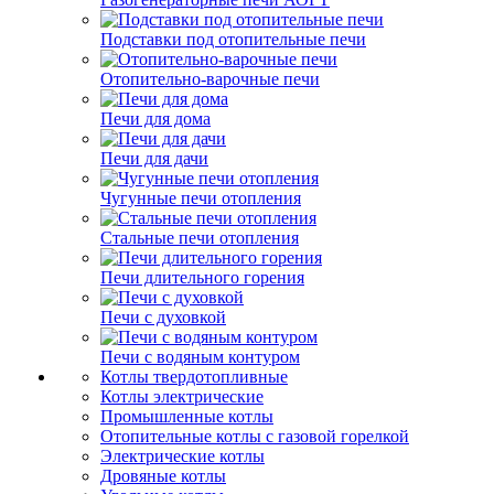
Подставки под отопительные печи
Отопительно-варочные печи
Печи для дома
Печи для дачи
Чугунные печи отопления
Стальные печи отопления
Печи длительного горения
Печи с духовкой
Печи с водяным контуром
Котлы твердотопливные
Котлы электрические
Промышленные котлы
Отопительные котлы с газовой горелкой
Электрические котлы
Дровяные котлы