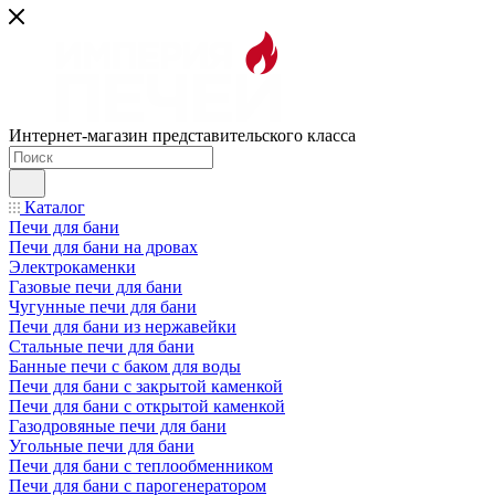
Интернет-магазин представительского класса
Каталог
Печи для бани
Печи для бани на дровах
Электрокаменки
Газовые печи для бани
Чугунные печи для бани
Печи для бани из нержавейки
Стальные печи для бани
Банные печи с баком для воды
Печи для бани с закрытой каменкой
Печи для бани с открытой каменкой
Газодровяные печи для бани
Угольные печи для бани
Печи для бани с теплообменником
Печи для бани с парогенератором