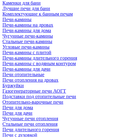
Каменки для бани
Лучшие печи для бани
Комплектующие к банным печам
Печи-камины
Печи-камины на дровах
Печи-камины для дома
Чугунные печи-камины
Стальные печи-камины
Угловые печи-камины
Печи-камины с плитой
Печи-камины длительного горения
Печи-камины с водяным контуром
Печи-камины для дачи
Печи отопительные
Печи отопления на дровах
Буржуйки
Газогенераторные печи АОГТ
Подставки под отопительные печи
Отопительно-варочные печи
Печи для дома
Печи для дачи
Чугунные печи отопления
Стальные печи отопления
Печи длительного горения
Печи с духовкой