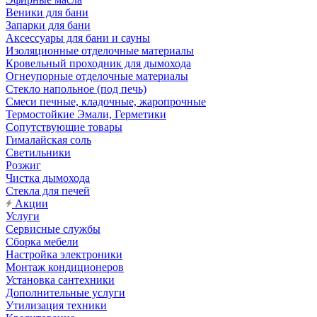
Веники для бани
Запарки для бани
Аксессуары для бани и сауны
Изоляционные отделочные материалы
Кровельный проходник для дымохода
Огнеупорные отделочные материалы
Стекло напольное (под печь)
Смеси печные, кладочные, жаропрочные
Термостойкие Эмали, Герметики
Сопутствующие товары
Гималайская соль
Светильники
Розжиг
Чистка дымохода
Стекла для печей
Акции
Услуги
Сервисные службы
Сборка мебели
Настройка электроники
Монтаж кондиционеров
Установка сантехники
Дополнительные услуги
Утилизация техники