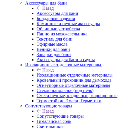
Аксессуары для бани
Назад
Аксессуары для бани
Бондарные изделия
Каминные и печные аксессуары
Обливные устройства
Панно из можжевельника
Текстиль для бани
Эфирные масла
Веники для бани
Запарки для бани
Аксессуары для бани и сауны
Изоляционные отделочные материалы
Назад
Изоляционные отделочные материалы
Кровельный проходник для дымохода
Огнеупорные отделочные материалы
Стекло напольное (под печь)
Смеси печные, кладочные, жаропрочные
Термостойкие Эмали, Герметики
Сопутствующие товары
Назад
Сопутствующие товары
Гималайская соль
Светильники