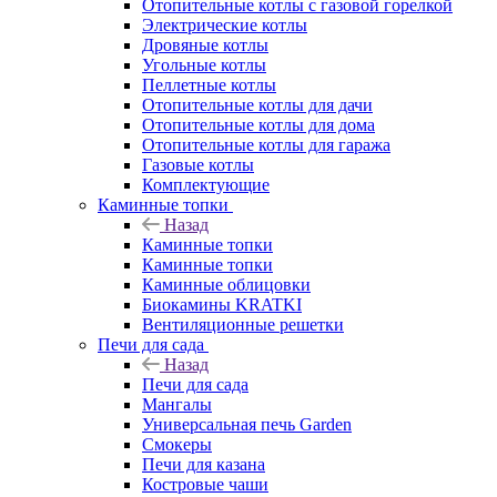
Отопительные котлы с газовой горелкой
Электрические котлы
Дровяные котлы
Угольные котлы
Пеллетные котлы
Отопительные котлы для дачи
Отопительные котлы для дома
Отопительные котлы для гаража
Газовые котлы
Комплектующие
Каминные топки
Назад
Каминные топки
Каминные топки
Каминные облицовки
Биокамины KRATKI
Вентиляционные решетки
Печи для сада
Назад
Печи для сада
Мангалы
Универсальная печь Garden
Смокеры
Печи для казана
Костровые чаши