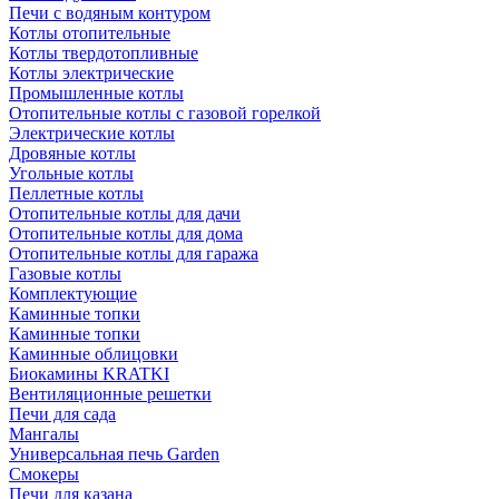
Печи с водяным контуром
Котлы отопительные
Котлы твердотопливные
Котлы электрические
Промышленные котлы
Отопительные котлы с газовой горелкой
Электрические котлы
Дровяные котлы
Угольные котлы
Пеллетные котлы
Отопительные котлы для дачи
Отопительные котлы для дома
Отопительные котлы для гаража
Газовые котлы
Комплектующие
Каминные топки
Каминные топки
Каминные облицовки
Биокамины KRATKI
Вентиляционные решетки
Печи для сада
Мангалы
Универсальная печь Garden
Смокеры
Печи для казана