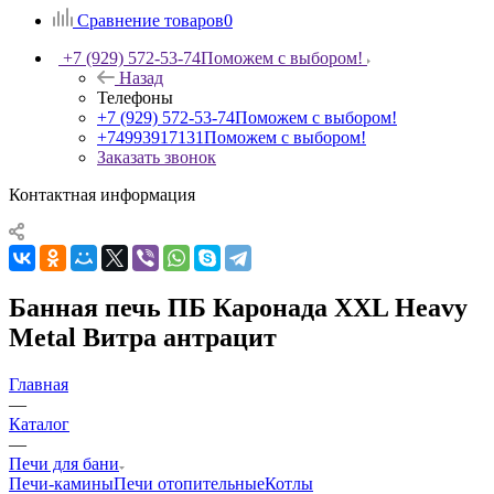
Сравнение товаров
0
+7 (929) 572-53-74
Поможем с выбором!
Назад
Телефоны
+7 (929) 572-53-74
Поможем с выбором!
+74993917131
Поможем с выбором!
Заказать звонок
Контактная информация
Банная печь ПБ Каронада XXL Heavy
Metal Витра антрацит
Главная
—
Каталог
—
Печи для бани
Печи-камины
Печи отопительные
Котлы