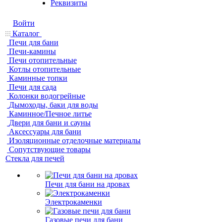
Реквизиты
Войти
Каталог
Печи для бани
Печи-камины
Печи отопительные
Котлы отопительные
Каминные топки
Печи для сада
Колонки водогрейные
Дымоходы, баки для воды
Каминное/Печное литье
Двери для бани и сауны
Аксессуары для бани
Изоляционные отделочные материалы
Сопутствующие товары
Стекла для печей
Печи для бани на дровах
Электрокаменки
Газовые печи для бани