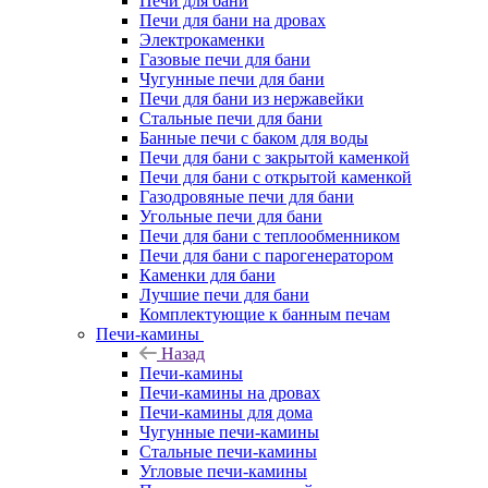
Печи для бани
Печи для бани на дровах
Электрокаменки
Газовые печи для бани
Чугунные печи для бани
Печи для бани из нержавейки
Стальные печи для бани
Банные печи с баком для воды
Печи для бани с закрытой каменкой
Печи для бани с открытой каменкой
Газодровяные печи для бани
Угольные печи для бани
Печи для бани с теплообменником
Печи для бани с парогенератором
Каменки для бани
Лучшие печи для бани
Комплектующие к банным печам
Печи-камины
Назад
Печи-камины
Печи-камины на дровах
Печи-камины для дома
Чугунные печи-камины
Стальные печи-камины
Угловые печи-камины