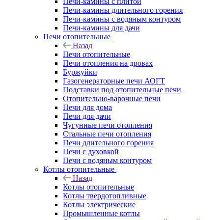
Печи-камины с плитой
Печи-камины длительного горения
Печи-камины с водяным контуром
Печи-камины для дачи
Печи отопительные
Назад
Печи отопительные
Печи отопления на дровах
Буржуйки
Газогенераторные печи АОГТ
Подставки под отопительные печи
Отопительно-варочные печи
Печи для дома
Печи для дачи
Чугунные печи отопления
Стальные печи отопления
Печи длительного горения
Печи с духовкой
Печи с водяным контуром
Котлы отопительные
Назад
Котлы отопительные
Котлы твердотопливные
Котлы электрические
Промышленные котлы