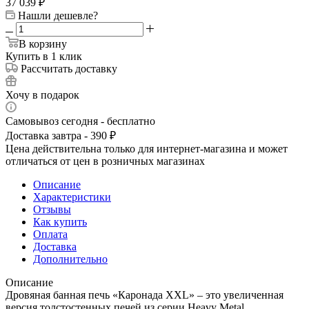
37 039
₽
Нашли дешевле?
В корзину
Купить в 1 клик
Рассчитать доставку
Хочу в подарок
Самовывоз сегодня - бесплатно
Доставка завтра - 390 ₽
Цена действительна только для интернет-магазина и может
отличаться от цен в розничных магазинах
Описание
Характеристики
Отзывы
Как купить
Оплата
Доставка
Дополнительно
Описание
Дровяная банная печь «Каронада XXL» – это увеличенная
версия толстостенных печей из серии Heavy Metal.