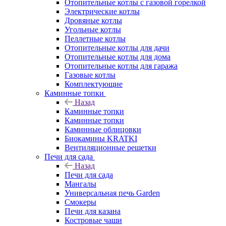
Отопительные котлы с газовой горелкой
Электрические котлы
Дровяные котлы
Угольные котлы
Пеллетные котлы
Отопительные котлы для дачи
Отопительные котлы для дома
Отопительные котлы для гаража
Газовые котлы
Комплектующие
Каминные топки
Назад
Каминные топки
Каминные топки
Каминные облицовки
Биокамины KRATKI
Вентиляционные решетки
Печи для сада
Назад
Печи для сада
Мангалы
Универсальная печь Garden
Смокеры
Печи для казана
Костровые чаши