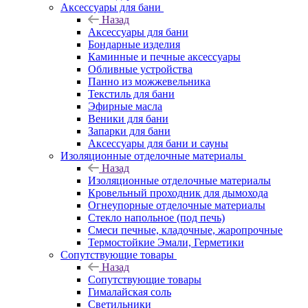
Аксессуары для бани
Назад
Аксессуары для бани
Бондарные изделия
Каминные и печные аксессуары
Обливные устройства
Панно из можжевельника
Текстиль для бани
Эфирные масла
Веники для бани
Запарки для бани
Аксессуары для бани и сауны
Изоляционные отделочные материалы
Назад
Изоляционные отделочные материалы
Кровельный проходник для дымохода
Огнеупорные отделочные материалы
Стекло напольное (под печь)
Смеси печные, кладочные, жаропрочные
Термостойкие Эмали, Герметики
Сопутствующие товары
Назад
Сопутствующие товары
Гималайская соль
Светильники