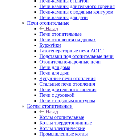
Печи-камины с плитой
Печи-камины длительного горения
Печи-камины с водяным контуром
Печи-камины для дачи
Печи отопительные
Назад
Печи отопительные
Печи отопления на дровах
Буржуйки
Газогенераторные печи АОГТ
Подставки под отопительные печи
Отопительно-варочные печи
Печи для дома
Печи для дачи
Чугунные печи отопления
Стальные печи отопления
Печи длительного горения
Печи с духовкой
Печи с водяным контуром
Котлы отопительные
Назад
Котлы отопительные
Котлы твердотопливные
Котлы электрические
Промышленные котлы