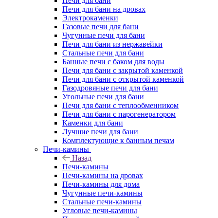
Печи для бани
Печи для бани на дровах
Электрокаменки
Газовые печи для бани
Чугунные печи для бани
Печи для бани из нержавейки
Стальные печи для бани
Банные печи с баком для воды
Печи для бани с закрытой каменкой
Печи для бани с открытой каменкой
Газодровяные печи для бани
Угольные печи для бани
Печи для бани с теплообменником
Печи для бани с парогенератором
Каменки для бани
Лучшие печи для бани
Комплектующие к банным печам
Печи-камины
Назад
Печи-камины
Печи-камины на дровах
Печи-камины для дома
Чугунные печи-камины
Стальные печи-камины
Угловые печи-камины