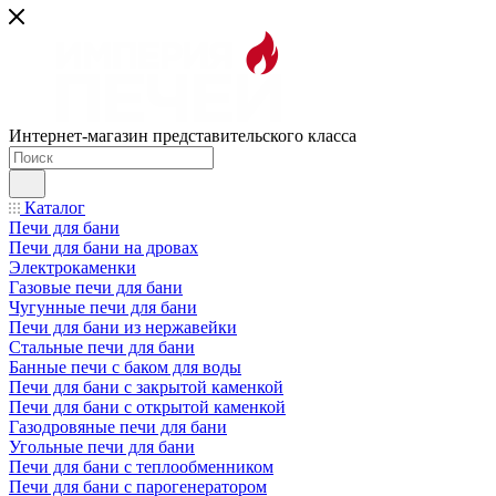
Интернет-магазин представительского класса
Каталог
Печи для бани
Печи для бани на дровах
Электрокаменки
Газовые печи для бани
Чугунные печи для бани
Печи для бани из нержавейки
Стальные печи для бани
Банные печи с баком для воды
Печи для бани с закрытой каменкой
Печи для бани с открытой каменкой
Газодровяные печи для бани
Угольные печи для бани
Печи для бани с теплообменником
Печи для бани с парогенератором