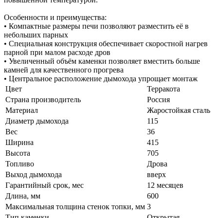
Особенности и преимущества:
• Компактные размеры печи позволяют разместить её в
небольших парных
• Специальная конструкция обеспечивает скоростной нагрев
парной при малом расходе дров
• Увеличенный объём каменки позволяет вместить больше
камней для качественного прогрева
• Центральное расположение дымохода упрощает монтаж
Цвет
Терракота
Страна производитель
Россия
Материал
Жаростойкая сталь
Диаметр дымохода
115
Вес
36
Ширина
415
Высота
705
Топливо
Дрова
Выход дымохода
вверх
Гарантийный срок, мес
12 месяцев
Длина, мм
600
Максимальная толщина стенок топки, мм
3
Тип каменки
Открытая