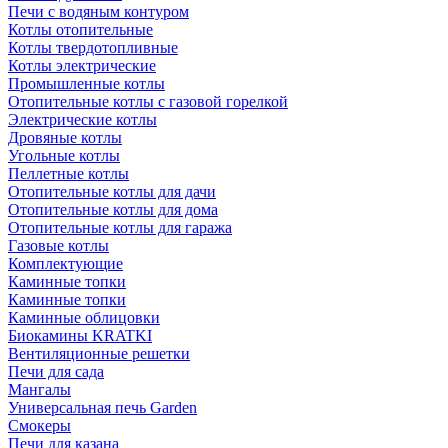
Печи с водяным контуром
Котлы отопительные
Котлы твердотопливные
Котлы электрические
Промышленные котлы
Отопительные котлы с газовой горелкой
Электрические котлы
Дровяные котлы
Угольные котлы
Пеллетные котлы
Отопительные котлы для дачи
Отопительные котлы для дома
Отопительные котлы для гаража
Газовые котлы
Комплектующие
Каминные топки
Каминные топки
Каминные облицовки
Биокамины KRATKI
Вентиляционные решетки
Печи для сада
Мангалы
Универсальная печь Garden
Смокеры
Печи для казана