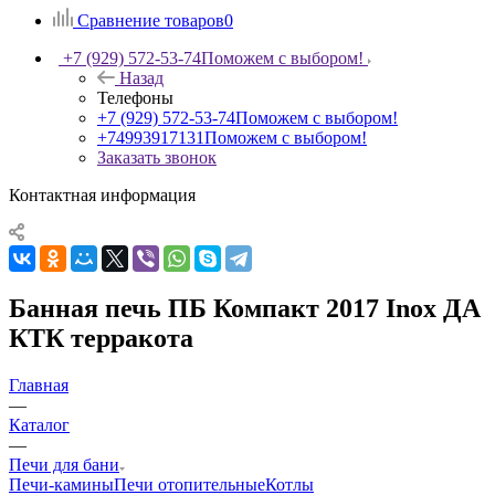
Сравнение товаров
0
+7 (929) 572-53-74
Поможем с выбором!
Назад
Телефоны
+7 (929) 572-53-74
Поможем с выбором!
+74993917131
Поможем с выбором!
Заказать звонок
Контактная информация
Банная печь ПБ Компакт 2017 Inox ДА
КТК терракота
Главная
—
Каталог
—
Печи для бани
Печи-камины
Печи отопительные
Котлы