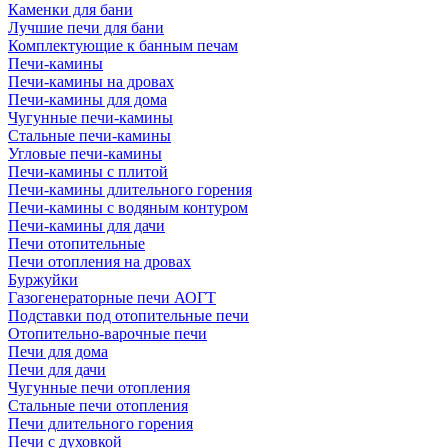
Каменки для бани
Лучшие печи для бани
Комплектующие к банным печам
Печи-камины
Печи-камины на дровах
Печи-камины для дома
Чугунные печи-камины
Стальные печи-камины
Угловые печи-камины
Печи-камины с плитой
Печи-камины длительного горения
Печи-камины с водяным контуром
Печи-камины для дачи
Печи отопительные
Печи отопления на дровах
Буржуйки
Газогенераторные печи АОГТ
Подставки под отопительные печи
Отопительно-варочные печи
Печи для дома
Печи для дачи
Чугунные печи отопления
Стальные печи отопления
Печи длительного горения
Печи с духовкой