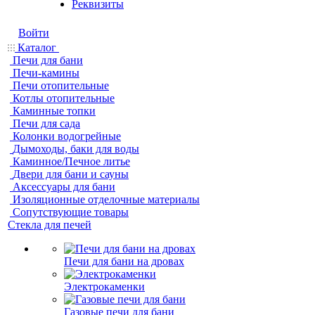
Реквизиты
Войти
Каталог
Печи для бани
Печи-камины
Печи отопительные
Котлы отопительные
Каминные топки
Печи для сада
Колонки водогрейные
Дымоходы, баки для воды
Каминное/Печное литье
Двери для бани и сауны
Аксессуары для бани
Изоляционные отделочные материалы
Сопутствующие товары
Стекла для печей
Печи для бани на дровах
Электрокаменки
Газовые печи для бани