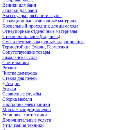
Веники для бани
Запарки для бани
Аксессуары для бани и сауны
Изоляционные отделочные материалы
Кровельный проходник для дымохода
Огнеупорные отделочные материалы
Стекло напольное (под печь)
Смеси печные, кладочные, жаропрочные
Термостойкие Эмали, Герметики
Сопутствующие товары
Гималайская соль
Светильники
Розжиг
Чистка дымохода
Стекла для печей
Акции
Услуги
Сервисные службы
Сборка мебели
Настройка электроники
Монтаж кондиционеров
Установка сантехники
Дополнительные услуги
Утилизация техники