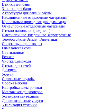
Веники для бани
Запарки для бани
Аксессуары для бани и сауны
Изоляционные отделочные материалы
Кровельный проходник для дымохода
Огнеупорные отделочные материалы
Стекло напольное (под печь)
Смеси печные, кладочные, жаропрочные
Термостойкие Эмали, Герметики
Сопутствующие товары
Гималайская соль
Светильники
Розжиг
Чистка дымохода
Стекла для печей
Акции
Услуги
Сервисные службы
Сборка мебели
Настройка электроники
Монтаж кондиционеров
Установка сантехники
Дополнительные услуги
Утилизация техники