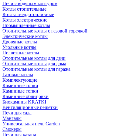
Печи с водяным контуром
Котлы отопительные
Котлы твердотопливные
Котлы электрические
Промышленные котлы
Отопительные котлы с газовой горелкой
Электрические котлы
Дровяные котлы
Угольные котлы
Пеллетные котлы
Отопительные котлы для дачи
Отопительные котлы для дома
Отопительные котлы для гаража
Газовые котлы
Комплектующие
Каминные топки
Каминные топки
Каминные облицовки
Биокамины KRATKI
Вентиляционные решетки
Печи для сада
Мангалы
Универсальная печь Garden
Смокеры
Печи для казана