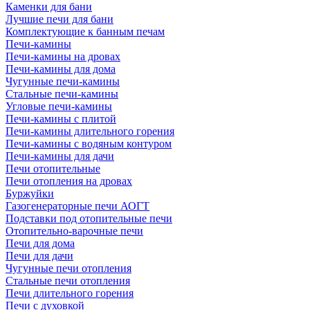
Каменки для бани
Лучшие печи для бани
Комплектующие к банным печам
Печи-камины
Печи-камины на дровах
Печи-камины для дома
Чугунные печи-камины
Стальные печи-камины
Угловые печи-камины
Печи-камины с плитой
Печи-камины длительного горения
Печи-камины с водяным контуром
Печи-камины для дачи
Печи отопительные
Печи отопления на дровах
Буржуйки
Газогенераторные печи АОГТ
Подставки под отопительные печи
Отопительно-варочные печи
Печи для дома
Печи для дачи
Чугунные печи отопления
Стальные печи отопления
Печи длительного горения
Печи с духовкой