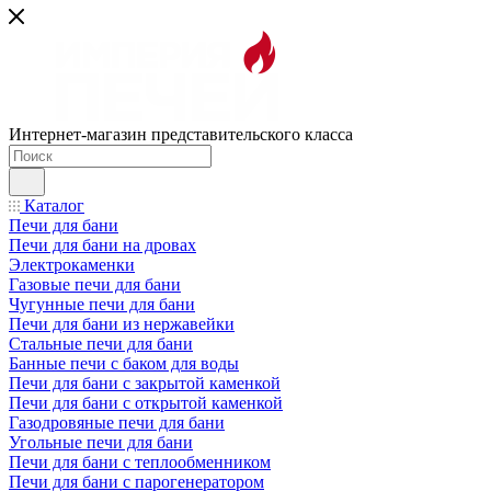
Интернет-магазин представительского класса
Каталог
Печи для бани
Печи для бани на дровах
Электрокаменки
Газовые печи для бани
Чугунные печи для бани
Печи для бани из нержавейки
Стальные печи для бани
Банные печи с баком для воды
Печи для бани с закрытой каменкой
Печи для бани с открытой каменкой
Газодровяные печи для бани
Угольные печи для бани
Печи для бани с теплообменником
Печи для бани с парогенератором