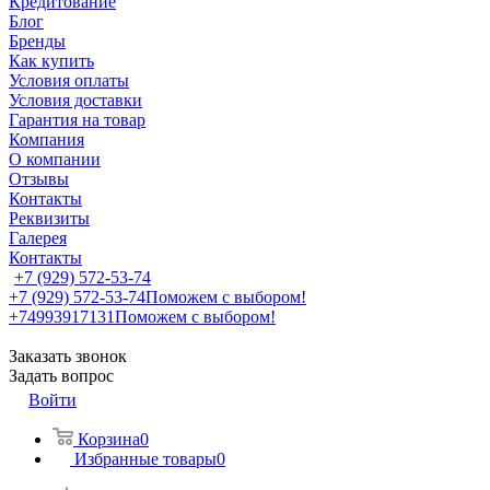
Кредитование
Блог
Бренды
Как купить
Условия оплаты
Условия доставки
Гарантия на товар
Компания
О компании
Отзывы
Контакты
Реквизиты
Галерея
Контакты
+7 (929) 572-53-74
+7 (929) 572-53-74
Поможем с выбором!
+74993917131
Поможем с выбором!
Заказать звонок
Задать вопрос
Войти
Корзина
0
Избранные товары
0