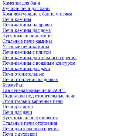
Каменки для бани
Лучшие печи для бани
Комплектующие к банным печам
Печи-камины
Печи-камины на дровах
Печи-камины для дома
Чугунные печи-камины
Стальные печи-камины
Угловые печи-камины
Печи-камины с плитой
Печи-камины длительного горения
Печи-камины с водяным контуром
Печи-камины для дачи
Печи отопительные
Печи отопления на дровах
Буржуйки
Газогенераторные печи АОГТ
Подставки под отопительные печи
Отопительно-варочные печи
Печи для дома
Печи для дачи
Чугунные печи отопления
Стальные печи отопления
Печи длительного горения
Печи с духовкой