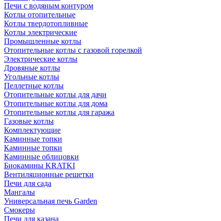
Печи с водяным контуром
Котлы отопительные
Котлы твердотопливные
Котлы электрические
Промышленные котлы
Отопительные котлы с газовой горелкой
Электрические котлы
Дровяные котлы
Угольные котлы
Пеллетные котлы
Отопительные котлы для дачи
Отопительные котлы для дома
Отопительные котлы для гаража
Газовые котлы
Комплектующие
Каминные топки
Каминные топки
Каминные облицовки
Биокамины KRATKI
Вентиляционные решетки
Печи для сада
Мангалы
Универсальная печь Garden
Смокеры
Печи для казана