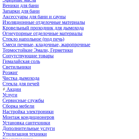
Веники для бани
Запарки для бани
Аксессуары для бани и сауны
Изоляционные отделочные материалы
Кровельный проходник для дымохода
Огнеупорные отделочные материалы
Стекло напольное (под печь)
Смеси печные, кладочные, жаропрочные
Термостойкие Эмали, Герметики
Сопутствующие товары
Гималайская соль
Светильники
Розжиг
Чистка дымохода
Стекла для печей
Акции
Услуги
Сервисные службы
Сборка мебели
Настройка электроники
Монтаж кондиционеров
Установка сантехники
Дополнительные услуги
Утилизация техники