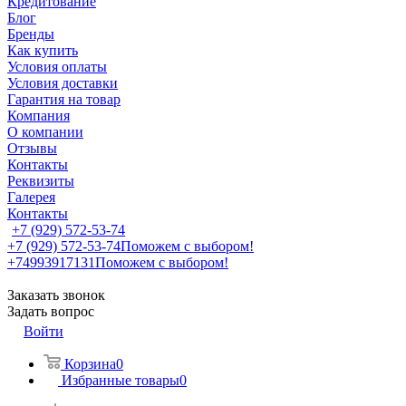
Кредитование
Блог
Бренды
Как купить
Условия оплаты
Условия доставки
Гарантия на товар
Компания
О компании
Отзывы
Контакты
Реквизиты
Галерея
Контакты
+7 (929) 572-53-74
+7 (929) 572-53-74
Поможем с выбором!
+74993917131
Поможем с выбором!
Заказать звонок
Задать вопрос
Войти
Корзина
0
Избранные товары
0