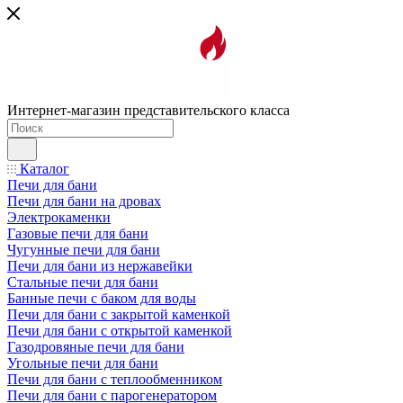
Интернет-магазин представительского класса
Каталог
Печи для бани
Печи для бани на дровах
Электрокаменки
Газовые печи для бани
Чугунные печи для бани
Печи для бани из нержавейки
Стальные печи для бани
Банные печи с баком для воды
Печи для бани с закрытой каменкой
Печи для бани с открытой каменкой
Газодровяные печи для бани
Угольные печи для бани
Печи для бани с теплообменником
Печи для бани с парогенератором