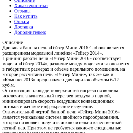
Описание
Характеристики
Отзывы
Как купить
Оплата
Доставка
Дополнительно
Описание
Дровяная банная печь «Гейзер Мини 2016 Carbon» является
расширением модельной линейки «Гейзер 2014».
Принцип работы печи «Гейзер Мини 2016» соответствует
модели «Гейзер 2014», различие между моделями заключается
в габаритных размерах и объеме парильного помещения, на
которое рассчитана печь. «Гейзер Мини», так же как и
«Компакт 2013» предназначен для парилок объемом 6-12
куб.м.
Оптимизация площади поверхностей нагрева позволила
исключить значительный перегрев воздуха в парной,
минимизировать скорость воздушных конвекционных
потоков и жесткое инфракрасное излучение.
Отличительной чертой банной печи «Гейзер Мини 2016»
является уникальная система двойного парообразования,
которая позволяет получить исключительно качественный
легкий пар. При этом не требуются какие-то специальные