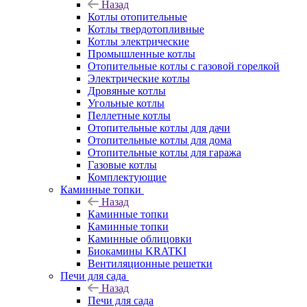
Назад
Котлы отопительные
Котлы твердотопливные
Котлы электрические
Промышленные котлы
Отопительные котлы с газовой горелкой
Электрические котлы
Дровяные котлы
Угольные котлы
Пеллетные котлы
Отопительные котлы для дачи
Отопительные котлы для дома
Отопительные котлы для гаража
Газовые котлы
Комплектующие
Каминные топки
Назад
Каминные топки
Каминные топки
Каминные облицовки
Биокамины KRATKI
Вентиляционные решетки
Печи для сада
Назад
Печи для сада