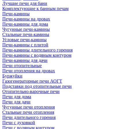
Лучшие печи для бани
Комплектующие к банным печам
Печи-камины
Печи-камины на дровах
Печи-камины для дома
Чугунные печи-камины
Стальные печи-камины
Угловые печи-камины
Печи-камины с плитой
Печи-камины длительного горения
Печи-камины с водяным контуром
Печи-камины для дачи
Печи отопительные
Печи отопления на дровах
Буржуйки
Газогенераторные печи АОГТ
Подставки под отопительные печи
Отопительно-варочные печи
Печи для дома
Печи для дачи
Чугунные печи отопления
Стальные печи отопления
Печи длительного горения
Печи с духовкой
Печи с водяным контуром