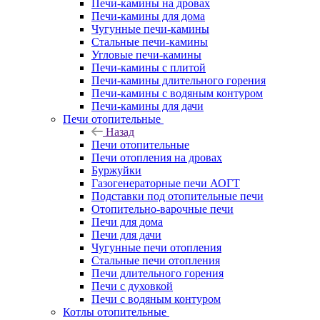
Печи-камины на дровах
Печи-камины для дома
Чугунные печи-камины
Стальные печи-камины
Угловые печи-камины
Печи-камины с плитой
Печи-камины длительного горения
Печи-камины с водяным контуром
Печи-камины для дачи
Печи отопительные
Назад
Печи отопительные
Печи отопления на дровах
Буржуйки
Газогенераторные печи АОГТ
Подставки под отопительные печи
Отопительно-варочные печи
Печи для дома
Печи для дачи
Чугунные печи отопления
Стальные печи отопления
Печи длительного горения
Печи с духовкой
Печи с водяным контуром
Котлы отопительные