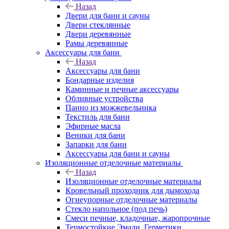
Назад
Двери для бани и сауны
Двери стеклянные
Двери деревянные
Рамы деревянные
Аксессуары для бани
Назад
Аксессуары для бани
Бондарные изделия
Каминные и печные аксессуары
Обливные устройства
Панно из можжевельника
Текстиль для бани
Эфирные масла
Веники для бани
Запарки для бани
Аксессуары для бани и сауны
Изоляционные отделочные материалы
Назад
Изоляционные отделочные материалы
Кровельный проходник для дымохода
Огнеупорные отделочные материалы
Стекло напольное (под печь)
Смеси печные, кладочные, жаропрочные
Термостойкие Эмали, Герметики