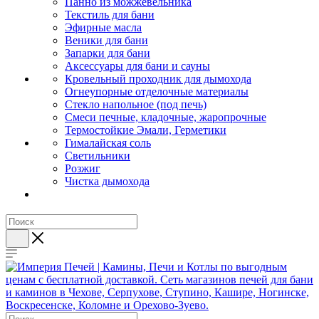
Панно из можжевельника
Текстиль для бани
Эфирные масла
Веники для бани
Запарки для бани
Аксессуары для бани и сауны
Кровельный проходник для дымохода
Огнеупорные отделочные материалы
Стекло напольное (под печь)
Смеси печные, кладочные, жаропрочные
Термостойкие Эмали, Герметики
Гималайская соль
Светильники
Розжиг
Чистка дымохода