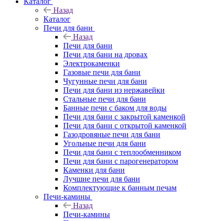
Каталог
Назад
Каталог
Печи для бани
Назад
Печи для бани
Печи для бани на дровах
Электрокаменки
Газовые печи для бани
Чугунные печи для бани
Печи для бани из нержавейки
Стальные печи для бани
Банные печи с баком для воды
Печи для бани с закрытой каменкой
Печи для бани с открытой каменкой
Газодровяные печи для бани
Угольные печи для бани
Печи для бани с теплообменником
Печи для бани с парогенератором
Каменки для бани
Лучшие печи для бани
Комплектующие к банным печам
Печи-камины
Назад
Печи-камины