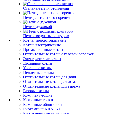
Стальные печи отопления
Печи длительного горения
Печи с духовкой
Печи с водяным контуром
Котлы твердотопливные
Котлы электрические
Промышленные котлы
Отопительные котлы с газовой горелкой
Электрические котлы
Дровяные котлы
Угольные котлы
Пеллетные котлы
Отопительные котлы для дачи
Отопительные котлы для дома
Отопительные котлы для гаража
Газовые котлы
Комплектующие
Каминные топки
Каминные облицовки
Биокамины KRATKI
Вентиляционные решетки