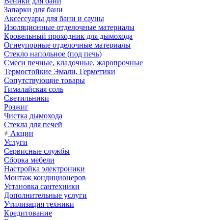
Веники для бани
Запарки для бани
Аксессуары для бани и сауны
Изоляционные отделочные материалы
Кровельный проходник для дымохода
Огнеупорные отделочные материалы
Стекло напольное (под печь)
Смеси печные, кладочные, жаропрочные
Термостойкие Эмали, Герметики
Сопутствующие товары
Гималайская соль
Светильники
Розжиг
Чистка дымохода
Стекла для печей
Акции
Услуги
Сервисные службы
Сборка мебели
Настройка электроники
Монтаж кондиционеров
Установка сантехники
Дополнительные услуги
Утилизация техники
Кредитование