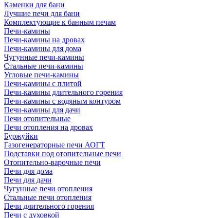
Каменки для бани
Лучшие печи для бани
Комплектующие к банным печам
Печи-камины
Печи-камины на дровах
Печи-камины для дома
Чугунные печи-камины
Стальные печи-камины
Угловые печи-камины
Печи-камины с плитой
Печи-камины длительного горения
Печи-камины с водяным контуром
Печи-камины для дачи
Печи отопительные
Печи отопления на дровах
Буржуйки
Газогенераторные печи АОГТ
Подставки под отопительные печи
Отопительно-варочные печи
Печи для дома
Печи для дачи
Чугунные печи отопления
Стальные печи отопления
Печи длительного горения
Печи с духовкой