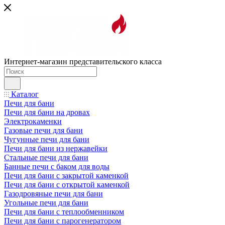
Интернет-магазин представительского класса
Каталог
Печи для бани
Печи для бани на дровах
Электрокаменки
Газовые печи для бани
Чугунные печи для бани
Печи для бани из нержавейки
Стальные печи для бани
Банные печи с баком для воды
Печи для бани с закрытой каменкой
Печи для бани с открытой каменкой
Газодровяные печи для бани
Угольные печи для бани
Печи для бани с теплообменником
Печи для бани с парогенератором