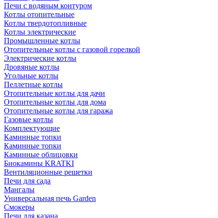
Печи с водяным контуром
Котлы отопительные
Котлы твердотопливные
Котлы электрические
Промышленные котлы
Отопительные котлы с газовой горелкой
Электрические котлы
Дровяные котлы
Угольные котлы
Пеллетные котлы
Отопительные котлы для дачи
Отопительные котлы для дома
Отопительные котлы для гаража
Газовые котлы
Комплектующие
Каминные топки
Каминные топки
Каминные облицовки
Биокамины KRATKI
Вентиляционные решетки
Печи для сада
Мангалы
Универсальная печь Garden
Смокеры
Печи для казана