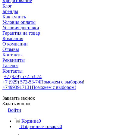
Кредитование
Блог
Бренды
Как купить
Условия оплаты
Условия доставки
Гарантия на товар
Компания
О компании
Отзывы
Контакты
Реквизиты
Галерея
Контакты
+7 (929) 572-53-74
+7 (929) 572-53-74
Поможем с выбором!
+74993917131
Поможем с выбором!
Заказать звонок
Задать вопрос
Войти
Корзина
0
Избранные товары
0