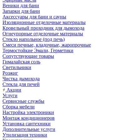
Веники для бани
Запарки для бани
Аксессуары для бани и сауны
Изоляционные отделочные материалы
Кровельный проходник для дымохода
Огнеупорные отделочные материалы
Стекло напольное (под печь)
Смеси печные, кладочные, жаропрочные
Термостойкие Эмали, Герметики
Сопутствующие товары
Гималайская соль
Светильники
Розжиг
Чистка дымохода
Стекла для печей
Акции
Услуги
Сервисные службы
Сборка мебели
Настройка электроники
Монтаж кондиционеров
Установка сантехники
Дополнительные услуги
Утилизация техники