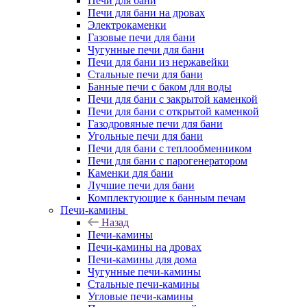
Печи для бани
Печи для бани на дровах
Электрокаменки
Газовые печи для бани
Чугунные печи для бани
Печи для бани из нержавейки
Стальные печи для бани
Банные печи с баком для воды
Печи для бани с закрытой каменкой
Печи для бани с открытой каменкой
Газодровяные печи для бани
Угольные печи для бани
Печи для бани с теплообменником
Печи для бани с парогенератором
Каменки для бани
Лучшие печи для бани
Комплектующие к банным печам
Печи-камины
Назад
Печи-камины
Печи-камины на дровах
Печи-камины для дома
Чугунные печи-камины
Стальные печи-камины
Угловые печи-камины