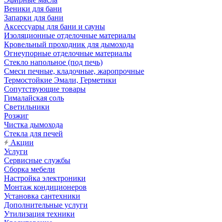
Веники для бани
Запарки для бани
Аксессуары для бани и сауны
Изоляционные отделочные материалы
Кровельный проходник для дымохода
Огнеупорные отделочные материалы
Стекло напольное (под печь)
Смеси печные, кладочные, жаропрочные
Термостойкие Эмали, Герметики
Сопутствующие товары
Гималайская соль
Светильники
Розжиг
Чистка дымохода
Стекла для печей
Акции
Услуги
Сервисные службы
Сборка мебели
Настройка электроники
Монтаж кондиционеров
Установка сантехники
Дополнительные услуги
Утилизация техники