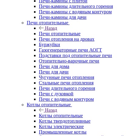
Печи-камины с плитой
Печи-камины длительного горения
Печи-камины с водяным контуром
Печи-камины для дачи
Печи отопительные
Назад
Печи отопительные
Печи отопления на дровах
Буржуйки
Газогенераторные печи АОГТ
Подставки под отопительные печи
Отопительно-варочные печи
Печи для дома
Печи для дачи
Чугунные печи отопления
Стальные печи отопления
Печи длительного горения
Печи с духовкой
Печи с водяным контуром
Котлы отопительные
Назад
Котлы отопительные
Котлы твердотопливные
Котлы электрические
Промышленные котлы