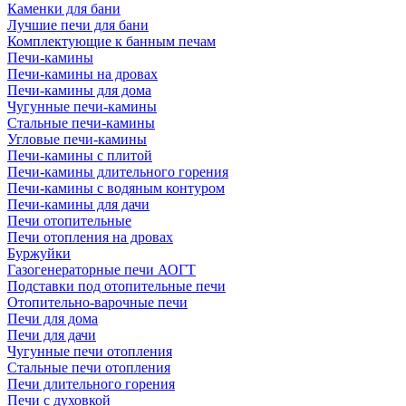
Каменки для бани
Лучшие печи для бани
Комплектующие к банным печам
Печи-камины
Печи-камины на дровах
Печи-камины для дома
Чугунные печи-камины
Стальные печи-камины
Угловые печи-камины
Печи-камины с плитой
Печи-камины длительного горения
Печи-камины с водяным контуром
Печи-камины для дачи
Печи отопительные
Печи отопления на дровах
Буржуйки
Газогенераторные печи АОГТ
Подставки под отопительные печи
Отопительно-варочные печи
Печи для дома
Печи для дачи
Чугунные печи отопления
Стальные печи отопления
Печи длительного горения
Печи с духовкой