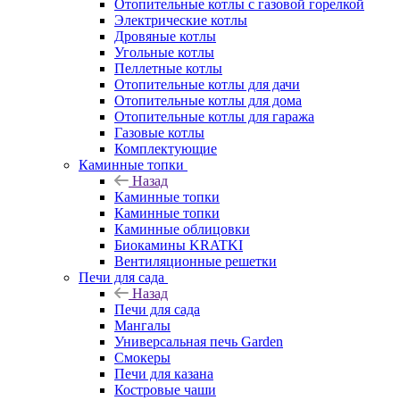
Отопительные котлы с газовой горелкой
Электрические котлы
Дровяные котлы
Угольные котлы
Пеллетные котлы
Отопительные котлы для дачи
Отопительные котлы для дома
Отопительные котлы для гаража
Газовые котлы
Комплектующие
Каминные топки
Назад
Каминные топки
Каминные топки
Каминные облицовки
Биокамины KRATKI
Вентиляционные решетки
Печи для сада
Назад
Печи для сада
Мангалы
Универсальная печь Garden
Смокеры
Печи для казана
Костровые чаши