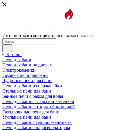
Интернет-магазин представительского класса
Каталог
Печи для бани
Печи для бани на дровах
Электрокаменки
Газовые печи для бани
Чугунные печи для бани
Печи для бани из нержавейки
Стальные печи для бани
Банные печи с баком для воды
Печи для бани с закрытой каменкой
Печи для бани с открытой каменкой
Газодровяные печи для бани
Угольные печи для бани
Печи для бани с теплообменником
Печи для бани с парогенератором