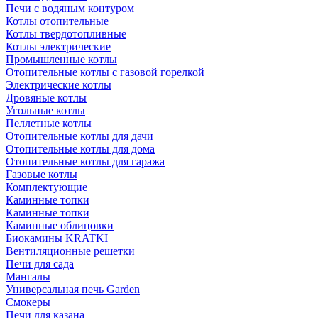
Печи с водяным контуром
Котлы отопительные
Котлы твердотопливные
Котлы электрические
Промышленные котлы
Отопительные котлы с газовой горелкой
Электрические котлы
Дровяные котлы
Угольные котлы
Пеллетные котлы
Отопительные котлы для дачи
Отопительные котлы для дома
Отопительные котлы для гаража
Газовые котлы
Комплектующие
Каминные топки
Каминные топки
Каминные облицовки
Биокамины KRATKI
Вентиляционные решетки
Печи для сада
Мангалы
Универсальная печь Garden
Смокеры
Печи для казана