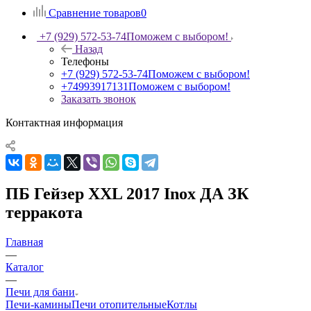
Сравнение товаров
0
+7 (929) 572-53-74
Поможем с выбором!
Назад
Телефоны
+7 (929) 572-53-74
Поможем с выбором!
+74993917131
Поможем с выбором!
Заказать звонок
Контактная информация
ПБ Гейзер XXL 2017 Inox ДА ЗК
терракота
Главная
—
Каталог
—
Печи для бани
Печи-камины
Печи отопительные
Котлы