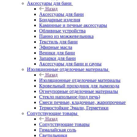
Аксессуары для бани
Назад
Аксессуары для бани
Бондарные изделия
Каминные и печные аксессуары
Обливные устройства
Панно из можжевельника
Текстиль для бани
Эфирные масла
Веники для бани
Запарки для бани
Аксессуары для бани и сауны
Изоляционные отделочные материалы
Назад
Изоляционные отделочные материалы
Кровельный проходник для дымохода
Огнеупорные отделочные материалы
Стекло напольное (под печь)
Смеси печные, кладочные, жаропрочные
Термостойкие Эмали, Герметики
Сопутствующие товары
Назад
Сопутствующие товары
Гималайская соль
Светильники