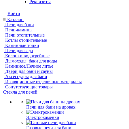
Реквизиты
Войти
Каталог
Печи для бани
Печи-камины
Печи отопительные
Котлы отопительные
Каминные топки
Печи для сада
Колонки водогрейные
Дымоходы, баки для воды
Каминное/Печное литье
Двери для бани и сауны
Аксессуары для бани
Изоляционные отделочные материалы
Сопутствующие товары
Стекла для печей
Печи для бани на дровах
Электрокаменки
Газовые печи для бани