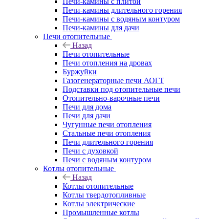
Печи-камины с плитой
Печи-камины длительного горения
Печи-камины с водяным контуром
Печи-камины для дачи
Печи отопительные
Назад
Печи отопительные
Печи отопления на дровах
Буржуйки
Газогенераторные печи АОГТ
Подставки под отопительные печи
Отопительно-варочные печи
Печи для дома
Печи для дачи
Чугунные печи отопления
Стальные печи отопления
Печи длительного горения
Печи с духовкой
Печи с водяным контуром
Котлы отопительные
Назад
Котлы отопительные
Котлы твердотопливные
Котлы электрические
Промышленные котлы