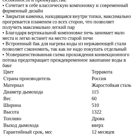
• Сочетает в себе классическую компоновку и современный
фирменный дизайн
• Закрытая каменка, находящаяся внутри топки, максимально
прогревается пламенем со всех сторон, что позволяет
получить максимально легкий пар
• Благодаря вертикальной компоновке печь занимает мало
места и легко встанет на место старой печи
• Встроенный бак для нагрева воды из нержавеющей стали
позволяет сэкономить, так как не надо покупать отдельный
• Усовершенствованная схема прохождения конвекционного
потока предотвращает преждевременное закипание воды в
баке
Цвет
Терракота
Страна производитель
Россия
Материал
Жаростойкая сталь
Диаметр дымохода
115
Вес
60
Ширина
510
Высота
1322
Топливо
Дрова
Выход дымохода
вверх
Гарантийный срок, мес
12 месяцев