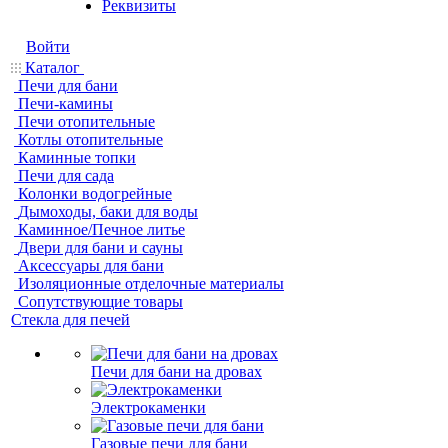
Реквизиты
Войти
Каталог
Печи для бани
Печи-камины
Печи отопительные
Котлы отопительные
Каминные топки
Печи для сада
Колонки водогрейные
Дымоходы, баки для воды
Каминное/Печное литье
Двери для бани и сауны
Аксессуары для бани
Изоляционные отделочные материалы
Сопутствующие товары
Стекла для печей
Печи для бани на дровах
Электрокаменки
Газовые печи для бани