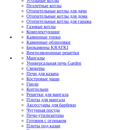
Угольные котлы
Пеллетные котлы
Отопительные котлы для дачи
Отопительные котлы для дома
Отопительные котлы для гаража
Газовые котлы
Комплектующие
Каминные топки
Каминные облицовки
Биокамины KRATKI
Вентиляционные решетки
Мангалы
Универсальная печь Garden
Смокеры
Печи для казана
Костровые чаши
Грили
Коптильни
Решетки для мангала
Плиты для мангала
Аксессуары для барбекю
Чугунная посуда
Печи-утилизаторы
Готовим с огоньком
Плиты под казан