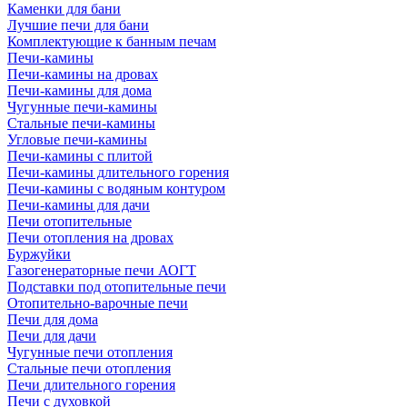
Каменки для бани
Лучшие печи для бани
Комплектующие к банным печам
Печи-камины
Печи-камины на дровах
Печи-камины для дома
Чугунные печи-камины
Стальные печи-камины
Угловые печи-камины
Печи-камины с плитой
Печи-камины длительного горения
Печи-камины с водяным контуром
Печи-камины для дачи
Печи отопительные
Печи отопления на дровах
Буржуйки
Газогенераторные печи АОГТ
Подставки под отопительные печи
Отопительно-варочные печи
Печи для дома
Печи для дачи
Чугунные печи отопления
Стальные печи отопления
Печи длительного горения
Печи с духовкой