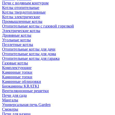
Печи с водяным контуром
Котлы отопительные
Котлы твердотопливные
Котлы электрические
Промышленные котлы
Отопительные котлы с газовой горелкой
Электрические котлы
Дровяные котлы
Угольные котлы
Пеллетные котлы
Отопительные котлы для дачи
Отопительные котлы для дома
Отопительные котлы для гаража
Газовые котлы
Комплектующие
Каминные топки
Каминные топки
Каминные облицовки
Биокамины KRATKI
Вентиляционные решетки
Печи для сада
Мангалы
Универсальная печь Garden
Смокеры
Печи для казана