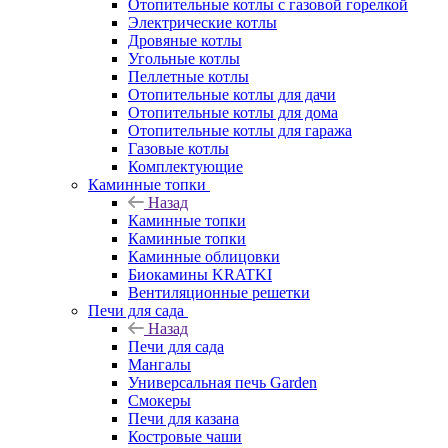
Отопительные котлы с газовой горелкой
Электрические котлы
Дровяные котлы
Угольные котлы
Пеллетные котлы
Отопительные котлы для дачи
Отопительные котлы для дома
Отопительные котлы для гаража
Газовые котлы
Комплектующие
Каминные топки
Назад
Каминные топки
Каминные топки
Каминные облицовки
Биокамины KRATKI
Вентиляционные решетки
Печи для сада
Назад
Печи для сада
Мангалы
Универсальная печь Garden
Смокеры
Печи для казана
Костровые чаши