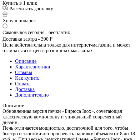
Купить в 1 клик
Рассчитать доставку
Хочу в подарок
Самовывоз сегодня - бесплатно
Доставка завтра - 390 ₽
Цена действительна только для интернет-магазина и может
отличаться от цен в розничных магазинах
Описание
Характеристики
Отзывы
Как купить
Оплата
Доставка
Дополнительно
Описание
Обновленная версия печки «Бирюса Inox», сочетающая
классическую компоновку и уникальный современный
дизайн.
Печь отличается мощностью, достаточной для того, чтобы
быстро и экономично прогревать парилку объемом от 8 до 18
куб. м. При весьма демократичной цене, «Бирюса Inox» уже