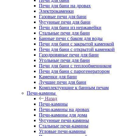
Печи для бани
Печи для бани на дровах
Электрокаменки
Газовые печи для бани
Чугунные печи для бани
Печи для бани из нержавейки
Стальные печи для бани
Банные печи с баком для воды
Печи для бани с закрытой каменкой
Печи для бани с открытой каменкой
Газодровяные печи для бани
Угольные печи для бани
Печи для бани с теплообменником
Печи для бани с парогенератором
Каменки для бани
Лучшие печи для бани
Комплектующие к банным печам
Печи-камины
Назад
Печи-камины
Печи-камины на дровах
Печи-камины для дома
Чугунные печи-камины
Стальные печи-камины
Угловые печи-камины