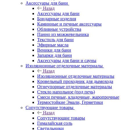
Аксессуары для бани
Назад
Аксессуары для бани
Бондарные изделия
Каминные и печные аксессуары
Обливные устройства
Панно из можжевельника
Текстиль для бани
Эфирные масла
Веники для бани
Запарки для бани
Аксессуары для бани и сауны
Изоляционные отделочные материалы
Назад
Изоляционные отделочные материалы
Кровельный проходник для дымохода
Огнеупорные отделочные материалы
Стекло напольное (под печь)
Смеси печные, кладочные, жаропрочные
Термостойкие Эмали, Герметики
Сопутствующие товары
Назад
Сопутствующие товары
Гималайская соль
Светильники