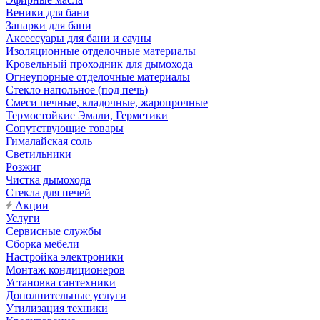
Веники для бани
Запарки для бани
Аксессуары для бани и сауны
Изоляционные отделочные материалы
Кровельный проходник для дымохода
Огнеупорные отделочные материалы
Стекло напольное (под печь)
Смеси печные, кладочные, жаропрочные
Термостойкие Эмали, Герметики
Сопутствующие товары
Гималайская соль
Светильники
Розжиг
Чистка дымохода
Стекла для печей
Акции
Услуги
Сервисные службы
Сборка мебели
Настройка электроники
Монтаж кондиционеров
Установка сантехники
Дополнительные услуги
Утилизация техники