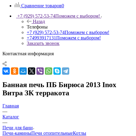
Сравнение товаров
0
+7 (929) 572-53-74
Поможем с выбором!
Назад
Телефоны
+7 (929) 572-53-74
Поможем с выбором!
+74993917131
Поможем с выбором!
Заказать звонок
Контактная информация
Банная печь ПБ Бирюса 2013 Inox
Витра ЗК терракота
Главная
—
Каталог
—
Печи для бани
Печи-камины
Печи отопительные
Котлы