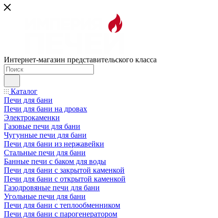
Интернет-магазин представительского класса
Каталог
Печи для бани
Печи для бани на дровах
Электрокаменки
Газовые печи для бани
Чугунные печи для бани
Печи для бани из нержавейки
Стальные печи для бани
Банные печи с баком для воды
Печи для бани с закрытой каменкой
Печи для бани с открытой каменкой
Газодровяные печи для бани
Угольные печи для бани
Печи для бани с теплообменником
Печи для бани с парогенератором