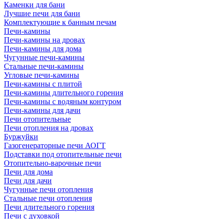
Каменки для бани
Лучшие печи для бани
Комплектующие к банным печам
Печи-камины
Печи-камины на дровах
Печи-камины для дома
Чугунные печи-камины
Стальные печи-камины
Угловые печи-камины
Печи-камины с плитой
Печи-камины длительного горения
Печи-камины с водяным контуром
Печи-камины для дачи
Печи отопительные
Печи отопления на дровах
Буржуйки
Газогенераторные печи АОГТ
Подставки под отопительные печи
Отопительно-варочные печи
Печи для дома
Печи для дачи
Чугунные печи отопления
Стальные печи отопления
Печи длительного горения
Печи с духовкой