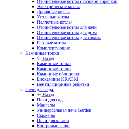
Отопительные котлы с газовой горелкой
Электрические котлы
Дровяные котлы
Угольные котлы
Пеллетные котлы
Отопительные котлы для дачи
Отопительные котлы для дома
Отопительные котлы для гаража
Газовые котлы
Комплектующие
Каминные топки
Назад
Каминные топки
Каминные топки
Каминные облицовки
Биокамины KRATKI
Вентиляционные решетки
Печи для сада
Назад
Печи для сада
Мангалы
Универсальная печь Garden
Смокеры
Печи для казана
Костровые чаши