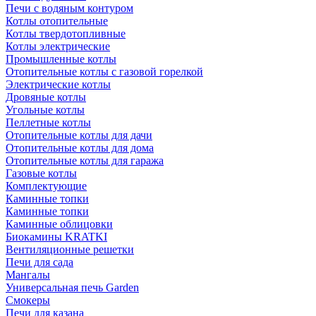
Печи с водяным контуром
Котлы отопительные
Котлы твердотопливные
Котлы электрические
Промышленные котлы
Отопительные котлы с газовой горелкой
Электрические котлы
Дровяные котлы
Угольные котлы
Пеллетные котлы
Отопительные котлы для дачи
Отопительные котлы для дома
Отопительные котлы для гаража
Газовые котлы
Комплектующие
Каминные топки
Каминные топки
Каминные облицовки
Биокамины KRATKI
Вентиляционные решетки
Печи для сада
Мангалы
Универсальная печь Garden
Смокеры
Печи для казана