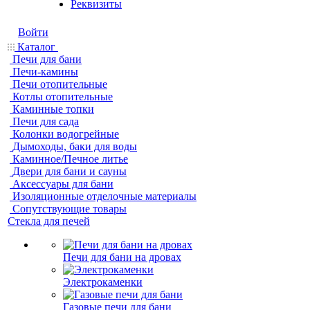
Реквизиты
Войти
Каталог
Печи для бани
Печи-камины
Печи отопительные
Котлы отопительные
Каминные топки
Печи для сада
Колонки водогрейные
Дымоходы, баки для воды
Каминное/Печное литье
Двери для бани и сауны
Аксессуары для бани
Изоляционные отделочные материалы
Сопутствующие товары
Стекла для печей
Печи для бани на дровах
Электрокаменки
Газовые печи для бани