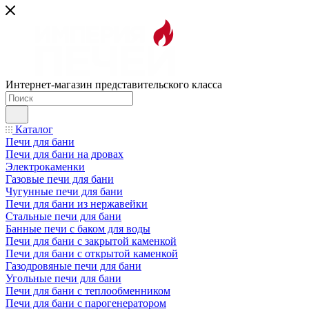
Интернет-магазин представительского класса
Каталог
Печи для бани
Печи для бани на дровах
Электрокаменки
Газовые печи для бани
Чугунные печи для бани
Печи для бани из нержавейки
Стальные печи для бани
Банные печи с баком для воды
Печи для бани с закрытой каменкой
Печи для бани с открытой каменкой
Газодровяные печи для бани
Угольные печи для бани
Печи для бани с теплообменником
Печи для бани с парогенератором