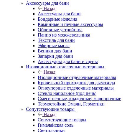
Аксессуары для бани
Назад
Аксессуары для бани
Бондарные изделия
Каминные и печные аксессуары
Обливные устройства
Панно из можжевельника
Текстиль для бани
Эфирные масла
Веники для бани
Запарки для бани
Аксессуары для бани и сауны
Изоляционные отделочные материалы
Назад
Изоляционные отделочные материалы
Кровельный проходник для дымохода
Огнеупорные отделочные материалы
Стекло напольное (под печь)
Смеси печные, кладочные, жаропрочные
Термостойкие Эмали, Герметики
Сопутствующие товары
Назад
Сопутствующие товары
Гималайская соль
Светильники