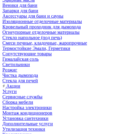
Веники для бани
Запарки для бани
Аксессуары для бани и сауны
Изоляционные отделочные материалы
Кровельный проходник для дымохода
Огнеупорные отделочные материалы
Стекло напольное (под печь)
Смеси печные, кладочные, жаропрочные
Термостойкие Эмали, Герметики
Сопутствующие товары
Гималайская соль
Светильники
Розжиг
Чистка дымохода
Стекла для печей
Акции
Услуги
Сервисные службы
Сборка мебели
Настройка электроники
Монтаж кондиционеров
Установка сантехники
Дополнительные услуги
Утилизация техники