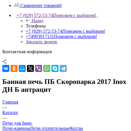
Сравнение товаров
0
+7 (929) 572-53-74
Поможем с выбором!
Назад
Телефоны
+7 (929) 572-53-74
Поможем с выбором!
+74993917131
Поможем с выбором!
Заказать звонок
Контактная информация
Банная печь ПБ Скоропарка 2017 Inox
ДН Б антрацит
Главная
—
Каталог
—
Печи для бани
Печи-камины
Печи отопительные
Котлы