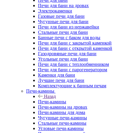
Печи для бани
Печи для бани на дровах
Электрокаменки
Газовые печи для бани
Чугунные печи для бани
Печи для бани из нержавейки
Стальные печи для бани
Банные печи с баком для воды
Печи для бани с закрытой каменкой
Печи для бани с открытой каменкой
Газодровяные печи для бани
Угольные печи для бани
Печи для бани с теплообменником
Печи для бани с парогенератором
Каменки для бани
Лучшие печи для бани
Комплектующие к банным печам
Печи-камины
Назад
Печи-камины
Печи-камины на дровах
Печи-камины для дома
Чугунные печи-камины
Стальные печи-камины
Угловые печи-камины