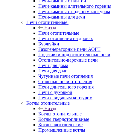
Печи-камины с плитой
Печи-камины длительного горения
Печи-камины с водяным контуром
Печи-камины для дачи
Печи отопительные
Назад
Печи отопительные
Печи отопления на дровах
Буржуйки
Газогенераторные печи АОГТ
Подставки под отопительные печи
Отопительно-варочные печи
Печи для дома
Печи для дачи
Чугунные печи отопления
Стальные печи отопления
Печи длительного горения
Печи с духовкой
Печи с водяным контуром
Котлы отопительные
Назад
Котлы отопительные
Котлы твердотопливные
Котлы электрические
Промышленные котлы