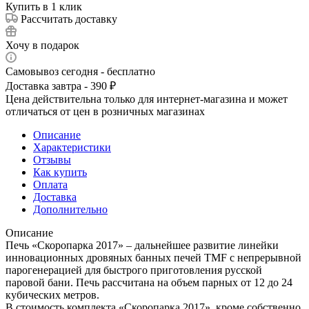
Купить в 1 клик
Рассчитать доставку
Хочу в подарок
Самовывоз сегодня - бесплатно
Доставка завтра - 390 ₽
Цена действительна только для интернет-магазина и может
отличаться от цен в розничных магазинах
Описание
Характеристики
Отзывы
Как купить
Оплата
Доставка
Дополнительно
Описание
Печь «Скоропарка 2017» – дальнейшее развитие линейки
инновационных дровяных банных печей TMF с непрерывной
парогенерацией для быстрого приготовления русской
паровой бани. Печь рассчитана на объем парных от 12 до 24
кубических метров.
В стоимость комплекта «Скоропарка 2017», кроме собственно