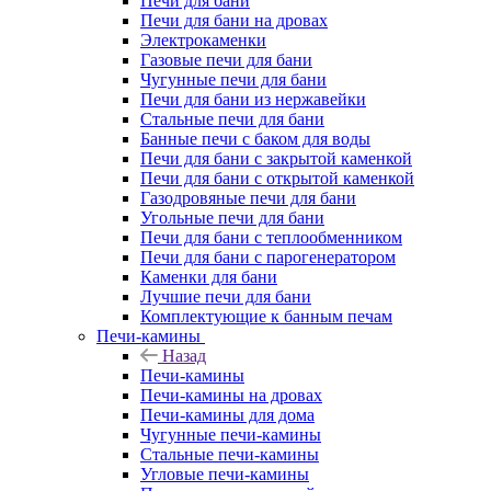
Печи для бани
Печи для бани на дровах
Электрокаменки
Газовые печи для бани
Чугунные печи для бани
Печи для бани из нержавейки
Стальные печи для бани
Банные печи с баком для воды
Печи для бани с закрытой каменкой
Печи для бани с открытой каменкой
Газодровяные печи для бани
Угольные печи для бани
Печи для бани с теплообменником
Печи для бани с парогенератором
Каменки для бани
Лучшие печи для бани
Комплектующие к банным печам
Печи-камины
Назад
Печи-камины
Печи-камины на дровах
Печи-камины для дома
Чугунные печи-камины
Стальные печи-камины
Угловые печи-камины