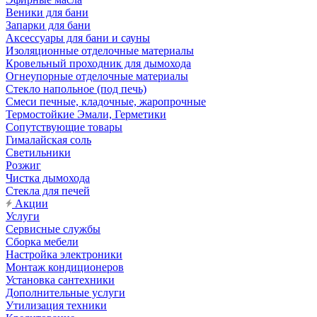
Веники для бани
Запарки для бани
Аксессуары для бани и сауны
Изоляционные отделочные материалы
Кровельный проходник для дымохода
Огнеупорные отделочные материалы
Стекло напольное (под печь)
Смеси печные, кладочные, жаропрочные
Термостойкие Эмали, Герметики
Сопутствующие товары
Гималайская соль
Светильники
Розжиг
Чистка дымохода
Стекла для печей
Акции
Услуги
Сервисные службы
Сборка мебели
Настройка электроники
Монтаж кондиционеров
Установка сантехники
Дополнительные услуги
Утилизация техники