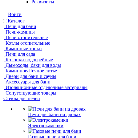
Реквизиты
Войти
Каталог
Печи для бани
Печи-камины
Печи отопительные
Котлы отопительные
Каминные топки
Печи для сада
Колонки водогрейные
Дымоходы, баки для воды
Каминное/Печное литье
Двери для бани и сауны
Аксессуары для бани
Изоляционные отделочные материалы
Сопутствующие товары
Стекла для печей
Печи для бани на дровах
Электрокаменки
Газовые печи для бани