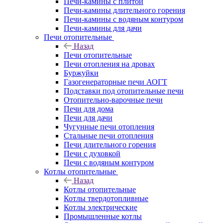
Печи-камины с плитой
Печи-камины длительного горения
Печи-камины с водяным контуром
Печи-камины для дачи
Печи отопительные
Назад
Печи отопительные
Печи отопления на дровах
Буржуйки
Газогенераторные печи АОГТ
Подставки под отопительные печи
Отопительно-варочные печи
Печи для дома
Печи для дачи
Чугунные печи отопления
Стальные печи отопления
Печи длительного горения
Печи с духовкой
Печи с водяным контуром
Котлы отопительные
Назад
Котлы отопительные
Котлы твердотопливные
Котлы электрические
Промышленные котлы