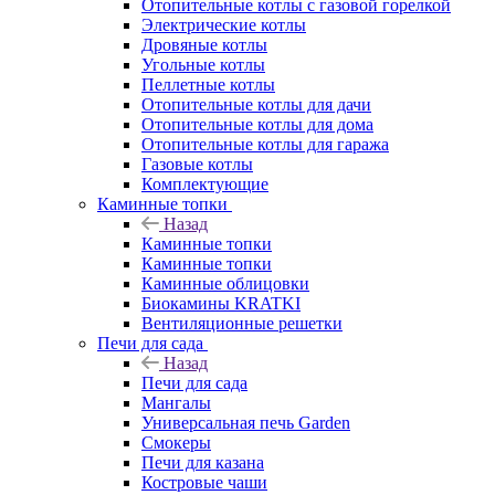
Отопительные котлы с газовой горелкой
Электрические котлы
Дровяные котлы
Угольные котлы
Пеллетные котлы
Отопительные котлы для дачи
Отопительные котлы для дома
Отопительные котлы для гаража
Газовые котлы
Комплектующие
Каминные топки
Назад
Каминные топки
Каминные топки
Каминные облицовки
Биокамины KRATKI
Вентиляционные решетки
Печи для сада
Назад
Печи для сада
Мангалы
Универсальная печь Garden
Смокеры
Печи для казана
Костровые чаши