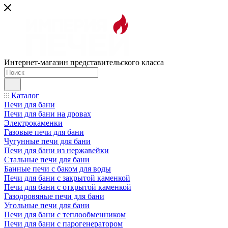
Интернет-магазин представительского класса
Каталог
Печи для бани
Печи для бани на дровах
Электрокаменки
Газовые печи для бани
Чугунные печи для бани
Печи для бани из нержавейки
Стальные печи для бани
Банные печи с баком для воды
Печи для бани с закрытой каменкой
Печи для бани с открытой каменкой
Газодровяные печи для бани
Угольные печи для бани
Печи для бани с теплообменником
Печи для бани с парогенератором