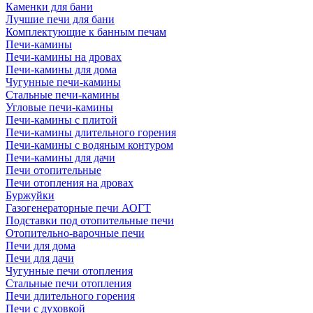
Каменки для бани
Лучшие печи для бани
Комплектующие к банным печам
Печи-камины
Печи-камины на дровах
Печи-камины для дома
Чугунные печи-камины
Стальные печи-камины
Угловые печи-камины
Печи-камины с плитой
Печи-камины длительного горения
Печи-камины с водяным контуром
Печи-камины для дачи
Печи отопительные
Печи отопления на дровах
Буржуйки
Газогенераторные печи АОГТ
Подставки под отопительные печи
Отопительно-варочные печи
Печи для дома
Печи для дачи
Чугунные печи отопления
Стальные печи отопления
Печи длительного горения
Печи с духовкой