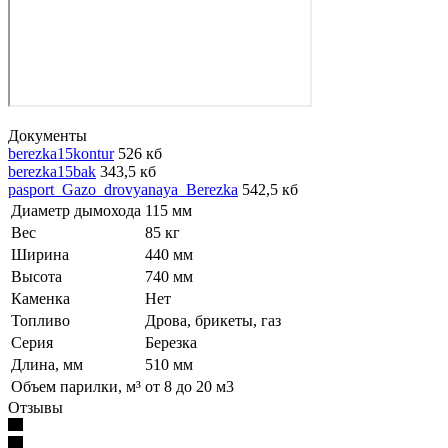
Документы
berezka15kontur
526 кб
berezka15bak
343,5 кб
pasport_Gazo_drovyanaya_Berezka
542,5 кб
Диаметр дымохода
115 мм
Вес
85 кг
Ширина
440 мм
Высота
740 мм
Каменка
Нет
Топливо
Дрова, брикеты, газ
Серия
Березка
Длина, мм
510 мм
Объем парилки, м³
от 8 до 20 м3
Отзывы