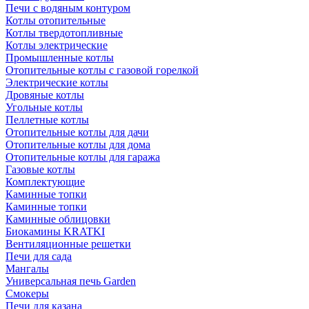
Печи с водяным контуром
Котлы отопительные
Котлы твердотопливные
Котлы электрические
Промышленные котлы
Отопительные котлы с газовой горелкой
Электрические котлы
Дровяные котлы
Угольные котлы
Пеллетные котлы
Отопительные котлы для дачи
Отопительные котлы для дома
Отопительные котлы для гаража
Газовые котлы
Комплектующие
Каминные топки
Каминные топки
Каминные облицовки
Биокамины KRATKI
Вентиляционные решетки
Печи для сада
Мангалы
Универсальная печь Garden
Смокеры
Печи для казана