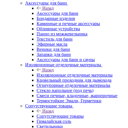
Аксессуары для бани
Назад
Аксессуары для бани
Бондарные изделия
Каминные и печные аксессуары
Обливные устройства
Панно из можжевельника
Текстиль для бани
Эфирные масла
Веники для бани
Запарки для бани
Аксессуары для бани и сауны
Изоляционные отделочные материалы
Назад
Изоляционные отделочные материалы
Кровельный проходник для дымохода
Огнеупорные отделочные материалы
Стекло напольное (под печь)
Смеси печные, кладочные, жаропрочные
Термостойкие Эмали, Герметики
Сопутствующие товары
Назад
Сопутствующие товары
Гималайская соль
Светильники