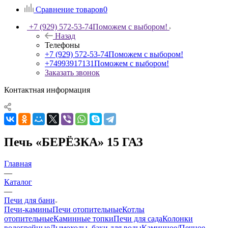
Сравнение товаров
0
+7 (929) 572-53-74
Поможем с выбором!
Назад
Телефоны
+7 (929) 572-53-74
Поможем с выбором!
+74993917131
Поможем с выбором!
Заказать звонок
Контактная информация
Печь «БЕРЁЗКА» 15 ГАЗ
Главная
—
Каталог
—
Печи для бани
Печи-камины
Печи отопительные
Котлы
отопительные
Каминные топки
Печи для сада
Колонки
водогрейные
Дымоходы, баки для воды
Каминное/Печное