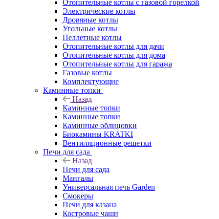
Отопительные котлы с газовой горелкой
Электрические котлы
Дровяные котлы
Угольные котлы
Пеллетные котлы
Отопительные котлы для дачи
Отопительные котлы для дома
Отопительные котлы для гаража
Газовые котлы
Комплектующие
Каминные топки
Назад
Каминные топки
Каминные топки
Каминные облицовки
Биокамины KRATKI
Вентиляционные решетки
Печи для сада
Назад
Печи для сада
Мангалы
Универсальная печь Garden
Смокеры
Печи для казана
Костровые чаши