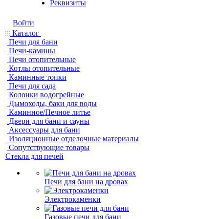
Реквизиты
Войти
Каталог
Печи для бани
Печи-камины
Печи отопительные
Котлы отопительные
Каминные топки
Печи для сада
Колонки водогрейные
Дымоходы, баки для воды
Каминное/Печное литье
Двери для бани и сауны
Аксессуары для бани
Изоляционные отделочные материалы
Сопутствующие товары
Стекла для печей
Печи для бани на дровах
Электрокаменки
Газовые печи для бани