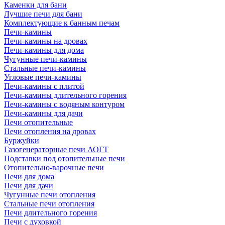
Каменки для бани
Лучшие печи для бани
Комплектующие к банным печам
Печи-камины
Печи-камины на дровах
Печи-камины для дома
Чугунные печи-камины
Стальные печи-камины
Угловые печи-камины
Печи-камины с плитой
Печи-камины длительного горения
Печи-камины с водяным контуром
Печи-камины для дачи
Печи отопительные
Печи отопления на дровах
Буржуйки
Газогенераторные печи АОГТ
Подставки под отопительные печи
Отопительно-варочные печи
Печи для дома
Печи для дачи
Чугунные печи отопления
Стальные печи отопления
Печи длительного горения
Печи с духовкой