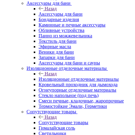
Аксессуары для бани
Назад
Аксессуары для бани
Бондарные изделия
Каминные и печные аксессуары
Обливные устройства
Панно из можжевельника
Текстиль для бани
Эфирные масла
Веники для бани
Запарки для бани
Аксессуары для бани и сауны
Изоляционные отделочные материалы
Назад
Изоляционные отделочные материалы
Кровельный проходник для дымохода
Огнеупорные отделочные материалы
Стекло напольное (под печь)
Смеси печные, кладочные, жаропрочные
Термостойкие Эмали, Герметики
Сопутствующие товары
Назад
Сопутствующие товары
Гималайская соль
Светильники