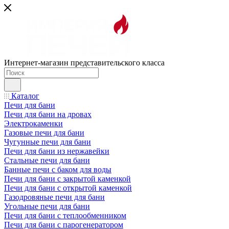
Интернет-магазин представительского класса
Каталог
Печи для бани
Печи для бани на дровах
Электрокаменки
Газовые печи для бани
Чугунные печи для бани
Печи для бани из нержавейки
Стальные печи для бани
Банные печи с баком для воды
Печи для бани с закрытой каменкой
Печи для бани с открытой каменкой
Газодровяные печи для бани
Угольные печи для бани
Печи для бани с теплообменником
Печи для бани с парогенератором