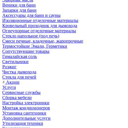
Веники для бани
Запарки для бани
Аксессуары для бани и сауны
Изоляционные отделочные материалы
Кровельный проходник для дымохода
Огнеупорные отделочные материалы
Стекло напольное (под печь)
Смеси печные, кладочные, жаропрочные
Термостойкие Эмали, Герметики
Сопутствующие товары
Гималайская соль
Светильники
Розжиг
Чистка дымохода
Стекла для печей
Акции
Услуги
Сервисные службы
Сборка мебели
Настройка электроники
Монтаж кондиционеров
Установка сантехники
Дополнительные услуги
Утилизация техники