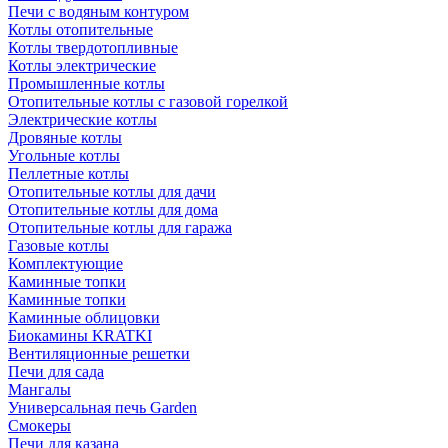
Печи с водяным контуром
Котлы отопительные
Котлы твердотопливные
Котлы электрические
Промышленные котлы
Отопительные котлы с газовой горелкой
Электрические котлы
Дровяные котлы
Угольные котлы
Пеллетные котлы
Отопительные котлы для дачи
Отопительные котлы для дома
Отопительные котлы для гаража
Газовые котлы
Комплектующие
Каминные топки
Каминные топки
Каминные облицовки
Биокамины KRATKI
Вентиляционные решетки
Печи для сада
Мангалы
Универсальная печь Garden
Смокеры
Печи для казана