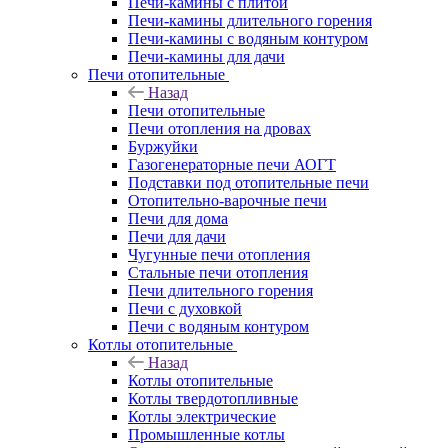
Печи-камины с плитой
Печи-камины длительного горения
Печи-камины с водяным контуром
Печи-камины для дачи
Печи отопительные
Назад
Печи отопительные
Печи отопления на дровах
Буржуйки
Газогенераторные печи АОГТ
Подставки под отопительные печи
Отопительно-варочные печи
Печи для дома
Печи для дачи
Чугунные печи отопления
Стальные печи отопления
Печи длительного горения
Печи с духовкой
Печи с водяным контуром
Котлы отопительные
Назад
Котлы отопительные
Котлы твердотопливные
Котлы электрические
Промышленные котлы