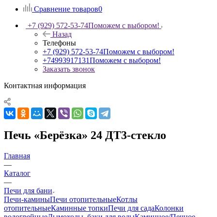
Сравнение товаров
0
+7 (929) 572-53-74
Поможем с выбором!
Назад
Телефоны
+7 (929) 572-53-74
Поможем с выбором!
+74993917131
Поможем с выбором!
Заказать звонок
Контактная информация
Печь «Берёзка» 24 ДТ3-стекло
Главная
—
Каталог
—
Печи для бани
Печи-камины
Печи отопительные
Котлы
отопительные
Каминные топки
Печи для сада
Колонки
водогрейные
Дымоходы, баки для воды
Каминное/Печное