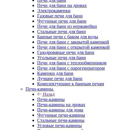
Печи для бани
Печи для бани на дровах
Электрокаменки
Газовые печи для бани
Чугунные печи для бани
Печи для бани из нержавейки
Стальные печи для бани
Банные печи с баком для воды
Печи для бани с закрытой каменкой
Печи для бани с открытой каменкой
Газодровяные печи для бани
Угольные печи для бани
Печи для бани с теплообменником
Печи для бани с парогенератором
Каменки для бани
Лучшие печи для бани
Комплектующие к банным печам
Печи-камины
Назад
Печи-камины
Печи-камины на дровах
Печи-камины для дома
Чугунные печи-камины
Стальные печи-камины
Угловые печи-камины