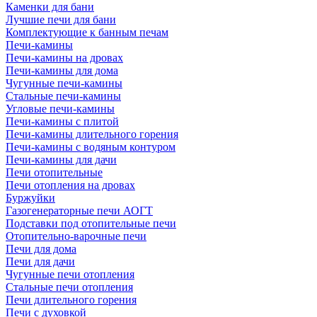
Каменки для бани
Лучшие печи для бани
Комплектующие к банным печам
Печи-камины
Печи-камины на дровах
Печи-камины для дома
Чугунные печи-камины
Стальные печи-камины
Угловые печи-камины
Печи-камины с плитой
Печи-камины длительного горения
Печи-камины с водяным контуром
Печи-камины для дачи
Печи отопительные
Печи отопления на дровах
Буржуйки
Газогенераторные печи АОГТ
Подставки под отопительные печи
Отопительно-варочные печи
Печи для дома
Печи для дачи
Чугунные печи отопления
Стальные печи отопления
Печи длительного горения
Печи с духовкой