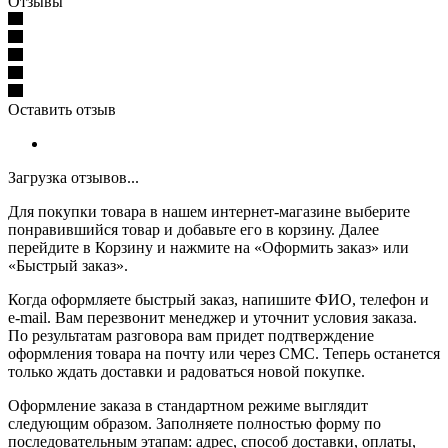
Отзывы
Оставить отзыв
Загрузка отзывов...
Для покупки товара в нашем интернет-магазине выберите
понравившийся товар и добавьте его в корзину. Далее
перейдите в Корзину и нажмите на «Оформить заказ» или
«Быстрый заказ».
Когда оформляете быстрый заказ, напишите ФИО, телефон и
e-mail. Вам перезвонит менеджер и уточнит условия заказа.
По результатам разговора вам придет подтверждение
оформления товара на почту или через СМС. Теперь останется
только ждать доставки и радоваться новой покупке.
Оформление заказа в стандартном режиме выглядит
следующим образом. Заполняете полностью форму по
последовательным этапам: адрес, способ доставки, оплаты,