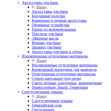
Аксессуары для бани
Назад
Аксессуары для бани
Бондарные изделия
Каминные и печные аксессуары
Обливные устройства
Панно из можжевельника
Текстиль для бани
Эфирные масла
Веники для бани
Запарки для бани
Аксессуары для бани и сауны
Изоляционные отделочные материалы
Назад
Изоляционные отделочные материалы
Кровельный проходник для дымохода
Огнеупорные отделочные материалы
Стекло напольное (под печь)
Смеси печные, кладочные, жаропрочные
Термостойкие Эмали, Герметики
Сопутствующие товары
Назад
Сопутствующие товары
Гималайская соль
Светильники