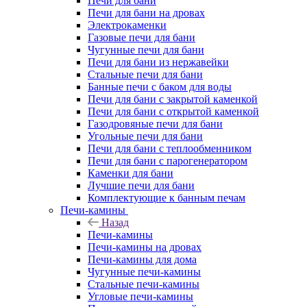
Печи для бани
Печи для бани на дровах
Электрокаменки
Газовые печи для бани
Чугунные печи для бани
Печи для бани из нержавейки
Стальные печи для бани
Банные печи с баком для воды
Печи для бани с закрытой каменкой
Печи для бани с открытой каменкой
Газодровяные печи для бани
Угольные печи для бани
Печи для бани с теплообменником
Печи для бани с парогенератором
Каменки для бани
Лучшие печи для бани
Комплектующие к банным печам
Печи-камины
Назад
Печи-камины
Печи-камины на дровах
Печи-камины для дома
Чугунные печи-камины
Стальные печи-камины
Угловые печи-камины