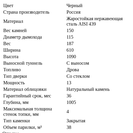
Цвет
Черный
Страна производитель
Россия
Жаростойкая нержавеющая
Материал
сталь AISI 439
Вес камней
150
Диаметр дымохода
115
Вес
187
Ширина
610
Высота
1090
Выносной туннель
С выносом
Топливо
Дрова
Тип дверки
Со стеклом
Мощность
13
Материал облицовки
Натуральный камень
Гарантийный срок, мес
36
Глубина, мм
1005
Максимальная толщина
4
стенок топки, мм
Тип каменки
Закрытая
Объем парилки, м³
38