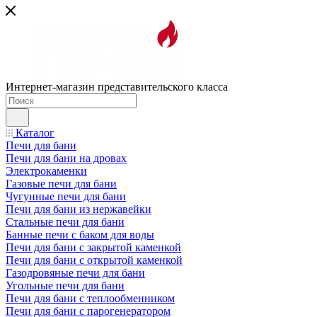
Интернет-магазин представительского класса
Каталог
Печи для бани
Печи для бани на дровах
Электрокаменки
Газовые печи для бани
Чугунные печи для бани
Печи для бани из нержавейки
Стальные печи для бани
Банные печи с баком для воды
Печи для бани с закрытой каменкой
Печи для бани с открытой каменкой
Газодровяные печи для бани
Угольные печи для бани
Печи для бани с теплообменником
Печи для бани с парогенератором