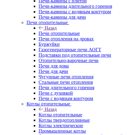
Печи-камины с плитой
Печи-камины длительного горения
Печи-камины с водяным контуром
Печи-камины для дачи
Печи отопительные
Назад
Печи отопительные
Печи отопления на дровах
Буржуйки
Газогенераторные печи АОГТ
Подставки под отопительные печи
Отопительно-варочные печи
Печи для дома
Печи для дачи
Чугунные печи отопления
Стальные печи отопления
Печи длительного горения
Печи с духовкой
Печи с водяным контуром
Котлы отопительные
Назад
Котлы отопительные
Котлы твердотопливные
Котлы электрические
Промышленные котлы