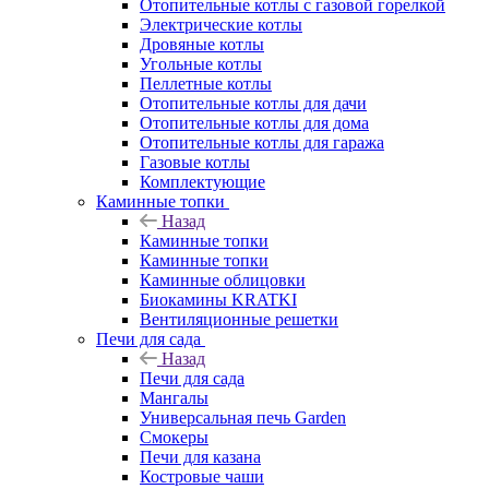
Отопительные котлы с газовой горелкой
Электрические котлы
Дровяные котлы
Угольные котлы
Пеллетные котлы
Отопительные котлы для дачи
Отопительные котлы для дома
Отопительные котлы для гаража
Газовые котлы
Комплектующие
Каминные топки
Назад
Каминные топки
Каминные топки
Каминные облицовки
Биокамины KRATKI
Вентиляционные решетки
Печи для сада
Назад
Печи для сада
Мангалы
Универсальная печь Garden
Смокеры
Печи для казана
Костровые чаши