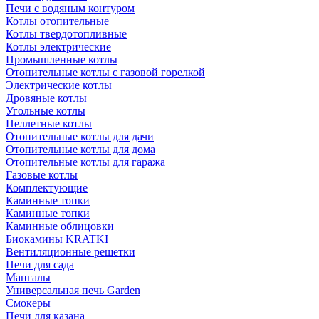
Печи с водяным контуром
Котлы отопительные
Котлы твердотопливные
Котлы электрические
Промышленные котлы
Отопительные котлы с газовой горелкой
Электрические котлы
Дровяные котлы
Угольные котлы
Пеллетные котлы
Отопительные котлы для дачи
Отопительные котлы для дома
Отопительные котлы для гаража
Газовые котлы
Комплектующие
Каминные топки
Каминные топки
Каминные облицовки
Биокамины KRATKI
Вентиляционные решетки
Печи для сада
Мангалы
Универсальная печь Garden
Смокеры
Печи для казана