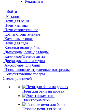
Реквизиты
Войти
Каталог
Печи для бани
Печи-камины
Печи отопительные
Котлы отопительные
Каминные топки
Печи для сада
Колонки водогрейные
Дымоходы, баки для воды
Каминное/Печное литье
Двери для бани и сауны
Аксессуары для бани
Изоляционные отделочные материалы
Сопутствующие товары
Стекла для печей
Печи для бани на дровах
Электрокаменки
Газовые печи для бани