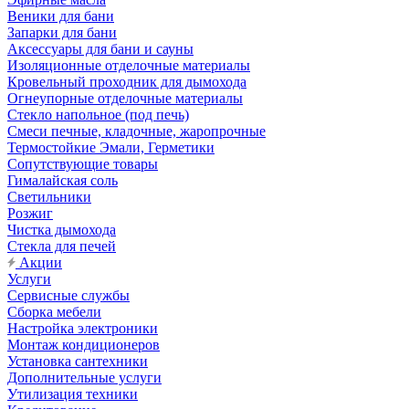
Веники для бани
Запарки для бани
Аксессуары для бани и сауны
Изоляционные отделочные материалы
Кровельный проходник для дымохода
Огнеупорные отделочные материалы
Стекло напольное (под печь)
Смеси печные, кладочные, жаропрочные
Термостойкие Эмали, Герметики
Сопутствующие товары
Гималайская соль
Светильники
Розжиг
Чистка дымохода
Стекла для печей
Акции
Услуги
Сервисные службы
Сборка мебели
Настройка электроники
Монтаж кондиционеров
Установка сантехники
Дополнительные услуги
Утилизация техники