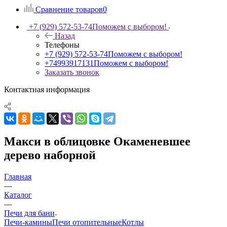
Сравнение товаров
0
+7 (929) 572-53-74
Поможем с выбором!
Назад
Телефоны
+7 (929) 572-53-74
Поможем с выбором!
+74993917131
Поможем с выбором!
Заказать звонок
Контактная информация
Макси в облицовке Окаменевшее
дерево наборной
Главная
—
Каталог
—
Печи для бани
Печи-камины
Печи отопительные
Котлы