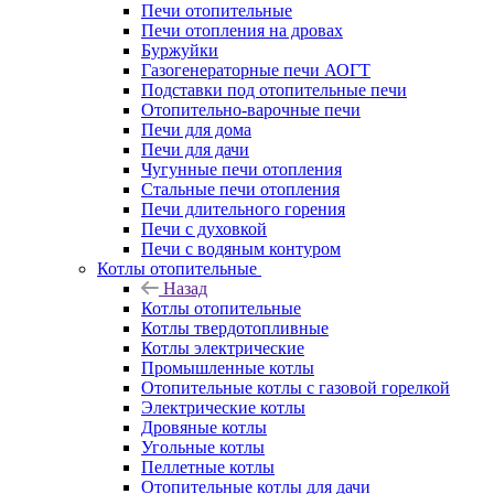
Печи отопительные
Печи отопления на дровах
Буржуйки
Газогенераторные печи АОГТ
Подставки под отопительные печи
Отопительно-варочные печи
Печи для дома
Печи для дачи
Чугунные печи отопления
Стальные печи отопления
Печи длительного горения
Печи с духовкой
Печи с водяным контуром
Котлы отопительные
Назад
Котлы отопительные
Котлы твердотопливные
Котлы электрические
Промышленные котлы
Отопительные котлы с газовой горелкой
Электрические котлы
Дровяные котлы
Угольные котлы
Пеллетные котлы
Отопительные котлы для дачи