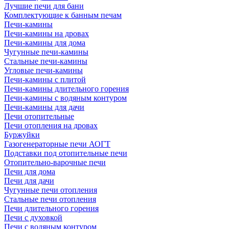
Лучшие печи для бани
Комплектующие к банным печам
Печи-камины
Печи-камины на дровах
Печи-камины для дома
Чугунные печи-камины
Стальные печи-камины
Угловые печи-камины
Печи-камины с плитой
Печи-камины длительного горения
Печи-камины с водяным контуром
Печи-камины для дачи
Печи отопительные
Печи отопления на дровах
Буржуйки
Газогенераторные печи АОГТ
Подставки под отопительные печи
Отопительно-варочные печи
Печи для дома
Печи для дачи
Чугунные печи отопления
Стальные печи отопления
Печи длительного горения
Печи с духовкой
Печи с водяным контуром