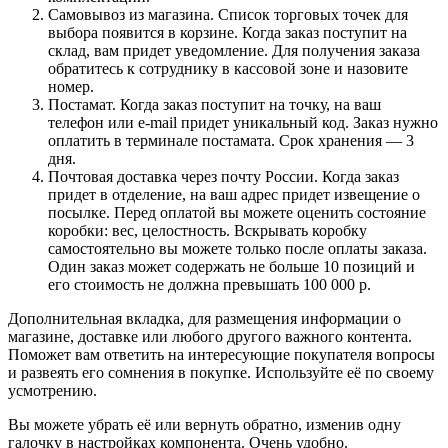
Самовывоз из магазина. Список торговых точек для
выбора появится в корзине. Когда заказ поступит на
склад, вам придет уведомление. Для получения заказа
обратитесь к сотруднику в кассовой зоне и назовите
номер.
Постамат. Когда заказ поступит на точку, на ваш
телефон или e-mail придет уникальный код. Заказ нужно
оплатить в терминале постамата. Срок хранения — 3
дня.
Почтовая доставка через почту России. Когда заказ
придет в отделение, на ваш адрес придет извещение о
посылке. Перед оплатой вы можете оценить состояние
коробки: вес, целостность. Вскрывать коробку
самостоятельно вы можете только после оплаты заказа.
Один заказ может содержать не больше 10 позиций и
его стоимость не должна превышать 100 000 р.
Дополнительная вкладка, для размещения информации о
магазине, доставке или любого другого важного контента.
Поможет вам ответить на интересующие покупателя вопросы
и развеять его сомнения в покупке. Используйте её по своему
усмотрению.
Вы можете убрать её или вернуть обратно, изменив одну
галочку в настройках компонента. Очень удобно.