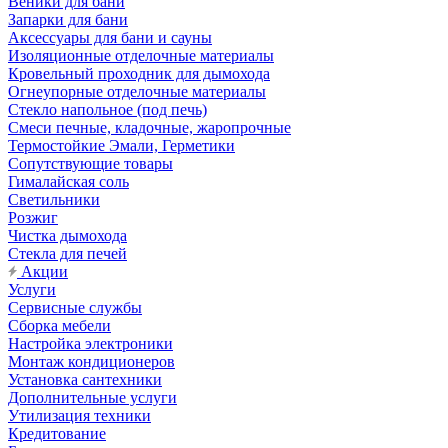
Веники для бани
Запарки для бани
Аксессуары для бани и сауны
Изоляционные отделочные материалы
Кровельный проходник для дымохода
Огнеупорные отделочные материалы
Стекло напольное (под печь)
Смеси печные, кладочные, жаропрочные
Термостойкие Эмали, Герметики
Сопутствующие товары
Гималайская соль
Светильники
Розжиг
Чистка дымохода
Стекла для печей
Акции
Услуги
Сервисные службы
Сборка мебели
Настройка электроники
Монтаж кондиционеров
Установка сантехники
Дополнительные услуги
Утилизация техники
Кредитование