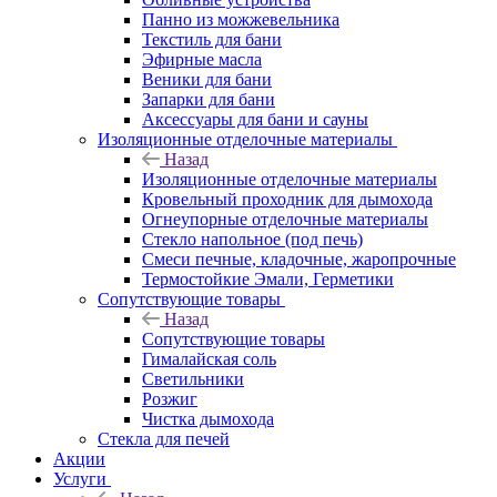
Панно из можжевельника
Текстиль для бани
Эфирные масла
Веники для бани
Запарки для бани
Аксессуары для бани и сауны
Изоляционные отделочные материалы
Назад
Изоляционные отделочные материалы
Кровельный проходник для дымохода
Огнеупорные отделочные материалы
Стекло напольное (под печь)
Смеси печные, кладочные, жаропрочные
Термостойкие Эмали, Герметики
Сопутствующие товары
Назад
Сопутствующие товары
Гималайская соль
Светильники
Розжиг
Чистка дымохода
Стекла для печей
Акции
Услуги