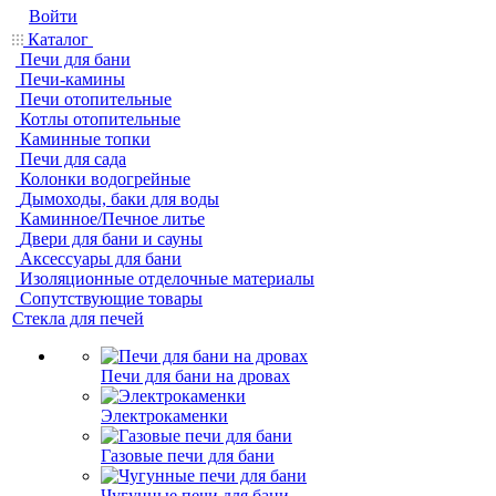
Войти
Каталог
Печи для бани
Печи-камины
Печи отопительные
Котлы отопительные
Каминные топки
Печи для сада
Колонки водогрейные
Дымоходы, баки для воды
Каминное/Печное литье
Двери для бани и сауны
Аксессуары для бани
Изоляционные отделочные материалы
Сопутствующие товары
Стекла для печей
Печи для бани на дровах
Электрокаменки
Газовые печи для бани
Чугунные печи для бани