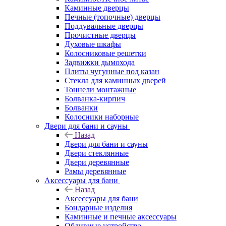
Каминные дверцы
Печные (топочные) дверцы
Поддувальные дверцы
Прочистные дверцы
Духовые шкафы
Колосниковые решетки
Задвижки дымохода
Плиты чугунные под казан
Стекла для каминных дверей
Тоннели монтажные
Болванка-кирпич
Болванки
Колосники наборные
Двери для бани и сауны
Назад
Двери для бани и сауны
Двери стеклянные
Двери деревянные
Рамы деревянные
Аксессуары для бани
Назад
Аксессуары для бани
Бондарные изделия
Каминные и печные аксессуары
Обливные устройства