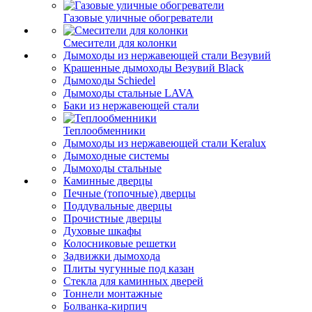
Газовые уличные обогреватели
Смесители для колонки
Дымоходы из нержавеющей стали Везувий
Крашенные дымоходы Везувий Black
Дымоходы Schiedel
Дымоходы стальные LAVA
Баки из нержавеющей стали
Теплообменники
Дымоходы из нержавеющей стали Keralux
Дымоходные системы
Дымоходы стальные
Каминные дверцы
Печные (топочные) дверцы
Поддувальные дверцы
Прочистные дверцы
Духовые шкафы
Колосниковые решетки
Задвижки дымохода
Плиты чугунные под казан
Стекла для каминных дверей
Тоннели монтажные
Болванка-кирпич