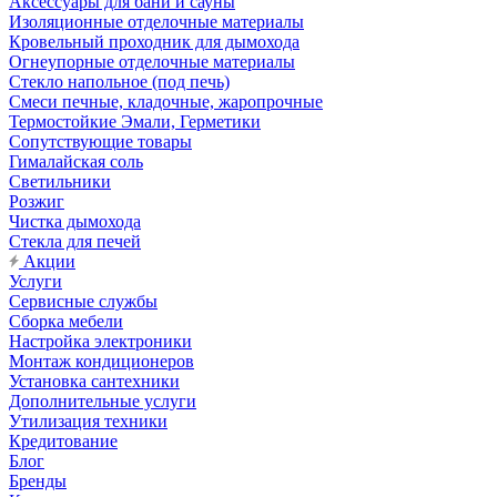
Аксессуары для бани и сауны
Изоляционные отделочные материалы
Кровельный проходник для дымохода
Огнеупорные отделочные материалы
Стекло напольное (под печь)
Смеси печные, кладочные, жаропрочные
Термостойкие Эмали, Герметики
Сопутствующие товары
Гималайская соль
Светильники
Розжиг
Чистка дымохода
Стекла для печей
Акции
Услуги
Сервисные службы
Сборка мебели
Настройка электроники
Монтаж кондиционеров
Установка сантехники
Дополнительные услуги
Утилизация техники
Кредитование
Блог
Бренды