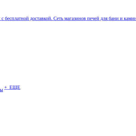
+ ЕЩЕ
ты