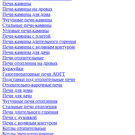
Печи-камины
Печи-камины на дровах
Печи-камины для дома
Чугунные печи-камины
Стальные печи-камины
Угловые печи-камины
Печи-камины с плитой
Печи-камины длительного горения
Печи-камины с водяным контуром
Печи-камины для дачи
Печи отопительные
Печи отопления на дровах
Буржуйки
Газогенераторные печи АОГТ
Подставки под отопительные печи
Отопительно-варочные печи
Печи для дома
Печи для дачи
Чугунные печи отопления
Стальные печи отопления
Печи длительного горения
Печи с духовкой
Печи с водяным контуром
Котлы отопительные
Котлы твердотопливные