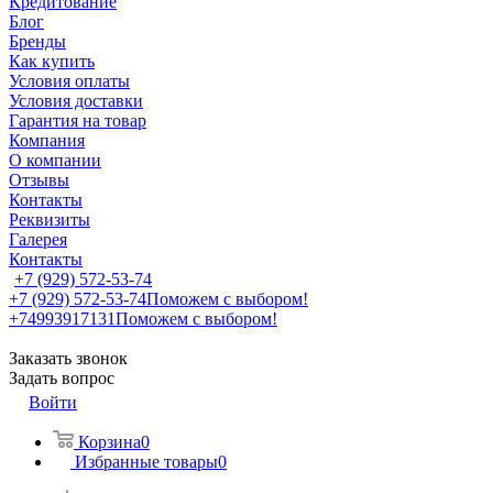
Кредитование
Блог
Бренды
Как купить
Условия оплаты
Условия доставки
Гарантия на товар
Компания
О компании
Отзывы
Контакты
Реквизиты
Галерея
Контакты
+7 (929) 572-53-74
+7 (929) 572-53-74
Поможем с выбором!
+74993917131
Поможем с выбором!
Заказать звонок
Задать вопрос
Войти
Корзина
0
Избранные товары
0