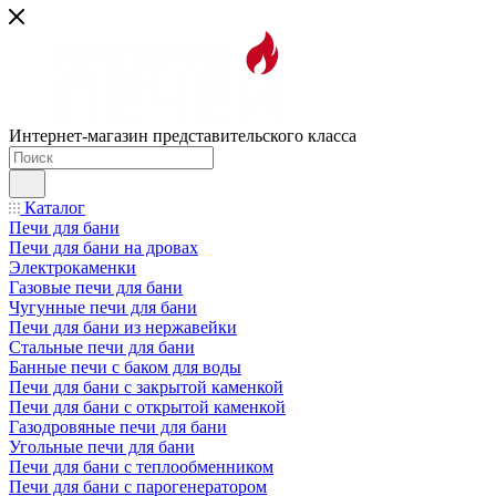
Интернет-магазин представительского класса
Каталог
Печи для бани
Печи для бани на дровах
Электрокаменки
Газовые печи для бани
Чугунные печи для бани
Печи для бани из нержавейки
Стальные печи для бани
Банные печи с баком для воды
Печи для бани с закрытой каменкой
Печи для бани с открытой каменкой
Газодровяные печи для бани
Угольные печи для бани
Печи для бани с теплообменником
Печи для бани с парогенератором