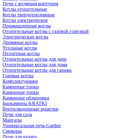
Печи с водяным контуром
Котлы отопительные
Котлы твердотопливные
Котлы электрические
Промышленные котлы
Отопительные котлы с газовой горелкой
Электрические котлы
Дровяные котлы
Угольные котлы
Пеллетные котлы
Отопительные котлы для дачи
Отопительные котлы для дома
Отопительные котлы для гаража
Газовые котлы
Комплектующие
Каминные топки
Каминные топки
Каминные облицовки
Биокамины KRATKI
Вентиляционные решетки
Печи для сада
Мангалы
Универсальная печь Garden
Смокеры
Печи для казана