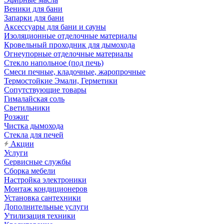
Веники для бани
Запарки для бани
Аксессуары для бани и сауны
Изоляционные отделочные материалы
Кровельный проходник для дымохода
Огнеупорные отделочные материалы
Стекло напольное (под печь)
Смеси печные, кладочные, жаропрочные
Термостойкие Эмали, Герметики
Сопутствующие товары
Гималайская соль
Светильники
Розжиг
Чистка дымохода
Стекла для печей
Акции
Услуги
Сервисные службы
Сборка мебели
Настройка электроники
Монтаж кондиционеров
Установка сантехники
Дополнительные услуги
Утилизация техники