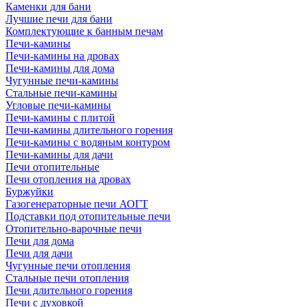
Каменки для бани
Лучшие печи для бани
Комплектующие к банным печам
Печи-камины
Печи-камины на дровах
Печи-камины для дома
Чугунные печи-камины
Стальные печи-камины
Угловые печи-камины
Печи-камины с плитой
Печи-камины длительного горения
Печи-камины с водяным контуром
Печи-камины для дачи
Печи отопительные
Печи отопления на дровах
Буржуйки
Газогенераторные печи АОГТ
Подставки под отопительные печи
Отопительно-варочные печи
Печи для дома
Печи для дачи
Чугунные печи отопления
Стальные печи отопления
Печи длительного горения
Печи с духовкой