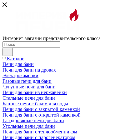
Интернет-магазин представительского класса
Каталог
Печи для бани
Печи для бани на дровах
Электрокаменки
Газовые печи для бани
Чугунные печи для бани
Печи для бани из нержавейки
Стальные печи для бани
Банные печи с баком для воды
Печи для бани с закрытой каменкой
Печи для бани с открытой каменкой
Газодровяные печи для бани
Угольные печи для бани
Печи для бани с теплообменником
Печи для бани с парогенератором