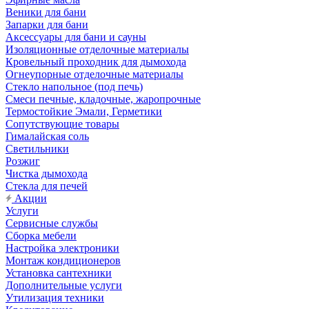
Веники для бани
Запарки для бани
Аксессуары для бани и сауны
Изоляционные отделочные материалы
Кровельный проходник для дымохода
Огнеупорные отделочные материалы
Стекло напольное (под печь)
Смеси печные, кладочные, жаропрочные
Термостойкие Эмали, Герметики
Сопутствующие товары
Гималайская соль
Светильники
Розжиг
Чистка дымохода
Стекла для печей
Акции
Услуги
Сервисные службы
Сборка мебели
Настройка электроники
Монтаж кондиционеров
Установка сантехники
Дополнительные услуги
Утилизация техники