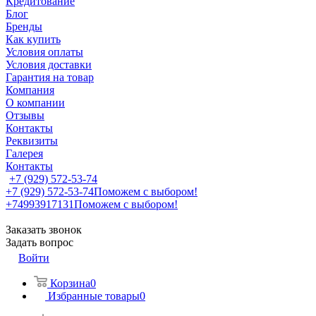
Кредитование
Блог
Бренды
Как купить
Условия оплаты
Условия доставки
Гарантия на товар
Компания
О компании
Отзывы
Контакты
Реквизиты
Галерея
Контакты
+7 (929) 572-53-74
+7 (929) 572-53-74
Поможем с выбором!
+74993917131
Поможем с выбором!
Заказать звонок
Задать вопрос
Войти
Корзина
0
Избранные товары
0