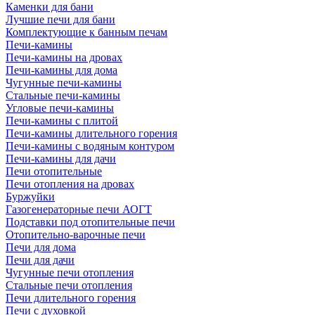
Каменки для бани
Лучшие печи для бани
Комплектующие к банным печам
Печи-камины
Печи-камины на дровах
Печи-камины для дома
Чугунные печи-камины
Стальные печи-камины
Угловые печи-камины
Печи-камины с плитой
Печи-камины длительного горения
Печи-камины с водяным контуром
Печи-камины для дачи
Печи отопительные
Печи отопления на дровах
Буржуйки
Газогенераторные печи АОГТ
Подставки под отопительные печи
Отопительно-варочные печи
Печи для дома
Печи для дачи
Чугунные печи отопления
Стальные печи отопления
Печи длительного горения
Печи с духовкой