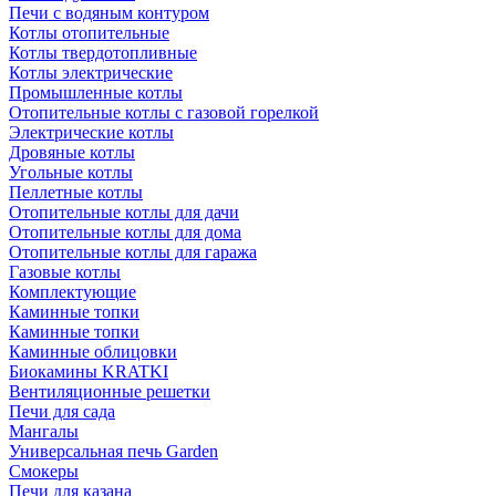
Печи с водяным контуром
Котлы отопительные
Котлы твердотопливные
Котлы электрические
Промышленные котлы
Отопительные котлы с газовой горелкой
Электрические котлы
Дровяные котлы
Угольные котлы
Пеллетные котлы
Отопительные котлы для дачи
Отопительные котлы для дома
Отопительные котлы для гаража
Газовые котлы
Комплектующие
Каминные топки
Каминные топки
Каминные облицовки
Биокамины KRATKI
Вентиляционные решетки
Печи для сада
Мангалы
Универсальная печь Garden
Смокеры
Печи для казана