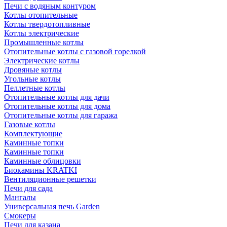
Печи с водяным контуром
Котлы отопительные
Котлы твердотопливные
Котлы электрические
Промышленные котлы
Отопительные котлы с газовой горелкой
Электрические котлы
Дровяные котлы
Угольные котлы
Пеллетные котлы
Отопительные котлы для дачи
Отопительные котлы для дома
Отопительные котлы для гаража
Газовые котлы
Комплектующие
Каминные топки
Каминные топки
Каминные облицовки
Биокамины KRATKI
Вентиляционные решетки
Печи для сада
Мангалы
Универсальная печь Garden
Смокеры
Печи для казана