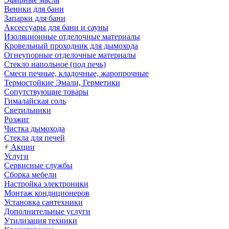
Веники для бани
Запарки для бани
Аксессуары для бани и сауны
Изоляционные отделочные материалы
Кровельный проходник для дымохода
Огнеупорные отделочные материалы
Стекло напольное (под печь)
Смеси печные, кладочные, жаропрочные
Термостойкие Эмали, Герметики
Сопутствующие товары
Гималайская соль
Светильники
Розжиг
Чистка дымохода
Стекла для печей
Акции
Услуги
Сервисные службы
Сборка мебели
Настройка электроники
Монтаж кондиционеров
Установка сантехники
Дополнительные услуги
Утилизация техники