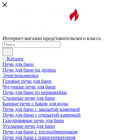
Интернет-магазин представительского класса
Каталог
Печи для бани
Печи для бани на дровах
Электрокаменки
Газовые печи для бани
Чугунные печи для бани
Печи для бани из нержавейки
Стальные печи для бани
Банные печи с баком для воды
Печи для бани с закрытой каменкой
Печи для бани с открытой каменкой
Газодровяные печи для бани
Угольные печи для бани
Печи для бани с теплообменником
Печи для бани с парогенератором