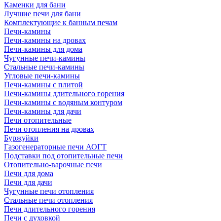
Каменки для бани
Лучшие печи для бани
Комплектующие к банным печам
Печи-камины
Печи-камины на дровах
Печи-камины для дома
Чугунные печи-камины
Стальные печи-камины
Угловые печи-камины
Печи-камины с плитой
Печи-камины длительного горения
Печи-камины с водяным контуром
Печи-камины для дачи
Печи отопительные
Печи отопления на дровах
Буржуйки
Газогенераторные печи АОГТ
Подставки под отопительные печи
Отопительно-варочные печи
Печи для дома
Печи для дачи
Чугунные печи отопления
Стальные печи отопления
Печи длительного горения
Печи с духовкой