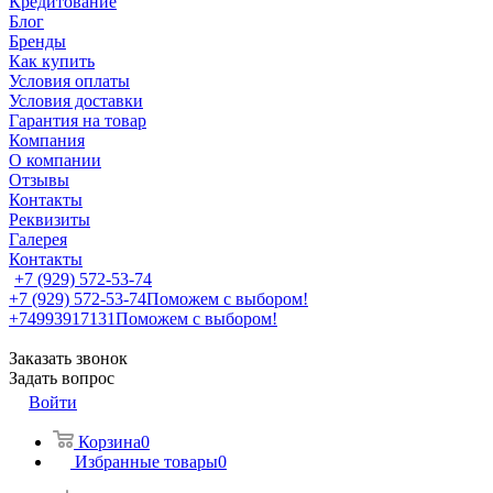
Кредитование
Блог
Бренды
Как купить
Условия оплаты
Условия доставки
Гарантия на товар
Компания
О компании
Отзывы
Контакты
Реквизиты
Галерея
Контакты
+7 (929) 572-53-74
+7 (929) 572-53-74
Поможем с выбором!
+74993917131
Поможем с выбором!
Заказать звонок
Задать вопрос
Войти
Корзина
0
Избранные товары
0