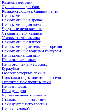
Каменки для бани
Лучшие печи для бани
Комплектующие к банным печам
Печи-камины
Печи-камины на дровах
Печи-камины для дома
Чугунные печи-камины
Стальные печи-камины
Угловые печи-камины
Печи-камины с плитой
Печи-камины длительного горения
Печи-камины с водяным контуром
Печи-камины для дачи
Печи отопительные
Печи отопления на дровах
Буржуйки
Газогенераторные печи АОГТ
Подставки под отопительные печи
Отопительно-варочные печи
Печи для дома
Печи для дачи
Чугунные печи отопления
Стальные печи отопления
Печи длительного горения
Печи с духовкой