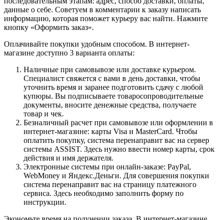
последовательным этапам: адрес, способ доставки, оплаты,
данные о себе. Советуем в комментарии к заказу написать
информацию, которая поможет курьеру вас найти. Нажмите
кнопку «Оформить заказ».
Оплачивайте покупки удобным способом. В интернет-
магазине доступно 3 варианта оплаты:
Наличные при самовывозе или доставке курьером.
Специалист свяжется с вами в день доставки, чтобы
уточнить время и заранее подготовить сдачу с любой
купюры. Вы подписываете товаросопроводительные
документы, вносите денежные средства, получаете
товар и чек.
Безналичный расчет при самовывозе или оформлении в
интернет-магазине: карты Visa и MasterCard. Чтобы
оплатить покупку, система перенаправит вас на сервер
системы ASSIST. Здесь нужно ввести номер карты, срок
действия и имя держателя.
Электронные системы при онлайн-заказе: PayPal,
WebMoney и Яндекс.Деньги. Для совершения покупки
система перенаправит вас на страницу платежного
сервиса. Здесь необходимо заполнить форму по
инструкции.
Экономьте время на получении заказа. В интернет-магазине