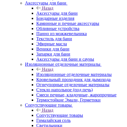
Аксессуары для бани
Назад
Аксессуары для бани
Бондарные изделия
Каминные и печные аксессуары
Обливные устройства
Панно из можжевельника
Текстиль для бани
Эфирные масла
Веники для бани
Запарки для бани
Аксессуары для бани и сауны
Изоляционные отделочные материалы
Назад
Изоляционные отделочные материалы
Кровельный проходник для дымохода
Огнеупорные отделочные материалы
Стекло напольное (под печь)
Смеси печные, кладочные, жаропрочные
Термостойкие Эмали, Герметики
Сопутствующие товары
Назад
Сопутствующие товары
Гималайская соль
Светильники