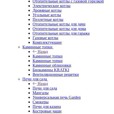
Отопительные котлы с газовой горелкой
Электрические котлы
Дровяные котлы
Угольные котлы
Пеллетные котлы
Отопительные котлы для дачи
Отопительные котлы для дома
Отопительные котлы для гаража
Газовые котлы
Комплектующие
Каминные топки
Назад
Каминные топки
Каминные топки
Каминные облицовки
Биокамины KRATKI
Вентиляционные решетки
Печи для сада
Назад
Печи для сада
Мангалы
Универсальная печь Garden
Смокеры
Печи для казана
Костровые чаши