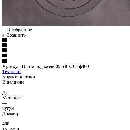
В избранное
Сравнить
Артикул:
Плита под казан 05 530х705 ф400
Технолит
Характеристики
В наличии
—
Да
Материал
—
чугун
Диаметр
—
400
19 400
₽