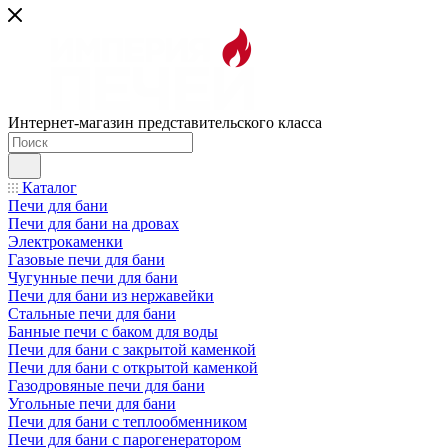
Интернет-магазин представительского класса
Каталог
Печи для бани
Печи для бани на дровах
Электрокаменки
Газовые печи для бани
Чугунные печи для бани
Печи для бани из нержавейки
Стальные печи для бани
Банные печи с баком для воды
Печи для бани с закрытой каменкой
Печи для бани с открытой каменкой
Газодровяные печи для бани
Угольные печи для бани
Печи для бани с теплообменником
Печи для бани с парогенератором