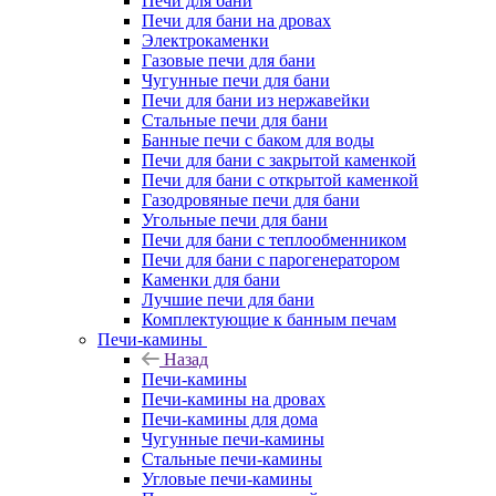
Печи для бани
Печи для бани на дровах
Электрокаменки
Газовые печи для бани
Чугунные печи для бани
Печи для бани из нержавейки
Стальные печи для бани
Банные печи с баком для воды
Печи для бани с закрытой каменкой
Печи для бани с открытой каменкой
Газодровяные печи для бани
Угольные печи для бани
Печи для бани с теплообменником
Печи для бани с парогенератором
Каменки для бани
Лучшие печи для бани
Комплектующие к банным печам
Печи-камины
Назад
Печи-камины
Печи-камины на дровах
Печи-камины для дома
Чугунные печи-камины
Стальные печи-камины
Угловые печи-камины