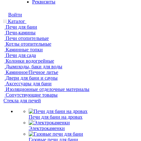
Реквизиты
Войти
Каталог
Печи для бани
Печи-камины
Печи отопительные
Котлы отопительные
Каминные топки
Печи для сада
Колонки водогрейные
Дымоходы, баки для воды
Каминное/Печное литье
Двери для бани и сауны
Аксессуары для бани
Изоляционные отделочные материалы
Сопутствующие товары
Стекла для печей
Печи для бани на дровах
Электрокаменки
Газовые печи для бани