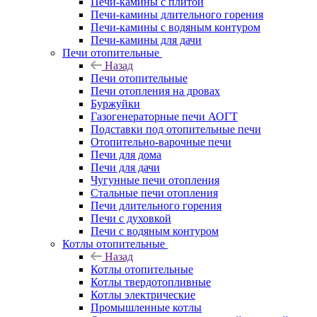
Печи-камины с плитой
Печи-камины длительного горения
Печи-камины с водяным контуром
Печи-камины для дачи
Печи отопительные
Назад
Печи отопительные
Печи отопления на дровах
Буржуйки
Газогенераторные печи АОГТ
Подставки под отопительные печи
Отопительно-варочные печи
Печи для дома
Печи для дачи
Чугунные печи отопления
Стальные печи отопления
Печи длительного горения
Печи с духовкой
Печи с водяным контуром
Котлы отопительные
Назад
Котлы отопительные
Котлы твердотопливные
Котлы электрические
Промышленные котлы