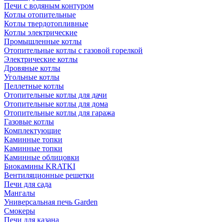
Печи с водяным контуром
Котлы отопительные
Котлы твердотопливные
Котлы электрические
Промышленные котлы
Отопительные котлы с газовой горелкой
Электрические котлы
Дровяные котлы
Угольные котлы
Пеллетные котлы
Отопительные котлы для дачи
Отопительные котлы для дома
Отопительные котлы для гаража
Газовые котлы
Комплектующие
Каминные топки
Каминные топки
Каминные облицовки
Биокамины KRATKI
Вентиляционные решетки
Печи для сада
Мангалы
Универсальная печь Garden
Смокеры
Печи для казана