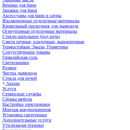
Веники для бани
Запарки для бани
Аксессуары для бани и сауны
Изоляционные отделочные материалы
Кровельный проходник для дымохода
Огнеупорные отделочные материалы
Стекло напольное (под печь)
Смеси печные, кладочные, жаропрочные
Термостойкие Эмали, Герметики
Сопутствующие товары
Гималайская соль
Светильники
Розжиг
Чистка дымохода
Стекла для печей
Акции
Услуги
Сервисные службы
Сборка мебели
Настройка электроники
Монтаж кондиционеров
Установка сантехники
Дополнительные услуги
Утилизация техники