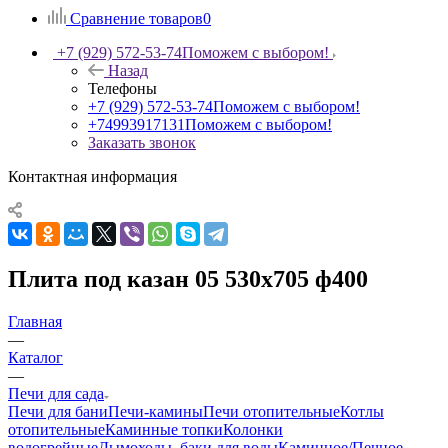
Сравнение товаров
0
+7 (929) 572-53-74
Поможем с выбором!
Назад
Телефоны
+7 (929) 572-53-74
Поможем с выбором!
+74993917131
Поможем с выбором!
Заказать звонок
Контактная информация
Плита под казан 05 530х705 ф400
Главная
—
Каталог
—
Печи для сада
Печи для бани
Печи-камины
Печи отопительные
Котлы
отопительные
Каминные топки
Колонки
водогрейные
Дымоходы, баки для воды
Каминное/Печное