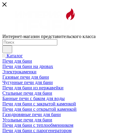
Интернет-магазин представительского класса
Каталог
Печи для бани
Печи для бани на дровах
Электрокаменки
Газовые печи для бани
Чугунные печи для бани
Печи для бани из нержавейки
Стальные печи для бани
Банные печи с баком для воды
Печи для бани с закрытой каменкой
Печи для бани с открытой каменкой
Газодровяные печи для бани
Угольные печи для бани
Печи для бани с теплообменником
Печи для бани с парогенератором