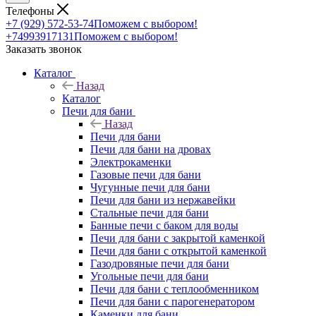
Телефоны
+7 (929) 572-53-74
Поможем с выбором!
+74993917131
Поможем с выбором!
Заказать звонок
Каталог
Назад
Каталог
Печи для бани
Назад
Печи для бани
Печи для бани на дровах
Электрокаменки
Газовые печи для бани
Чугунные печи для бани
Печи для бани из нержавейки
Стальные печи для бани
Банные печи с баком для воды
Печи для бани с закрытой каменкой
Печи для бани с открытой каменкой
Газодровяные печи для бани
Угольные печи для бани
Печи для бани с теплообменником
Печи для бани с парогенератором
Каменки для бани