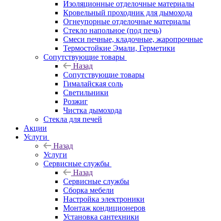
Изоляционные отделочные материалы
Кровельный проходник для дымохода
Огнеупорные отделочные материалы
Стекло напольное (под печь)
Смеси печные, кладочные, жаропрочные
Термостойкие Эмали, Герметики
Сопутствующие товары
Назад
Сопутствующие товары
Гималайская соль
Светильники
Розжиг
Чистка дымохода
Стекла для печей
Акции
Услуги
Назад
Услуги
Сервисные службы
Назад
Сервисные службы
Сборка мебели
Настройка электроники
Монтаж кондиционеров
Установка сантехники