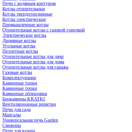
Печи с водяным контуром
Котлы отопительные
Котлы твердотопливные
Котлы электрические
Промышленные котлы
Отопительные котлы с газовой горелкой
Электрические котлы
Дровяные котлы
Угольные котлы
Пеллетные котлы
Отопительные котлы для дачи
Отопительные котлы для дома
Отопительные котлы для гаража
Газовые котлы
Комплектующие
Каминные топки
Каминные топки
Каминные облицовки
Биокамины KRATKI
Вентиляционные решетки
Печи для сада
Мангалы
Универсальная печь Garden
Смокеры
Печи для казана