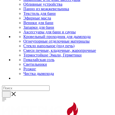
Обливные устройства
Панно из можжевельника
Текстиль для бани
Эфирные масла
Веники для бани
Запарки для бани
Аксессуары для бани и сауны
Кровельный проходник для дымохода
Огнеупорные отделочные материалы
Стекло напольное (под печь)
Смеси печные, кладочные, жаропрочные
Термостойкие Эмали, Герметики
Гималайская соль
Светильники
Розжиг
Чистка дымохода