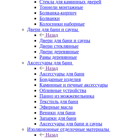
Стекла для каминных дверей
Тоннели монтажные
Болванка-кирпич
Болванки
Колосники наборные
Двери для бани и сауны
Назад
Двери для бани и сауны
Двери стеклянные
Двери деревянные
Рамы деревянные
Аксессуары для бани
Назад
Аксессуары для бани
Бондарные изделия
Каминные и печные аксессуары
Обливные устройства
Панно из можжевельника
Текстиль для бани
Эфирные масла
Веники для бани
Запарки для бани
Аксессуары для бани и сауны
Изоляционные отделочные материалы
Назад