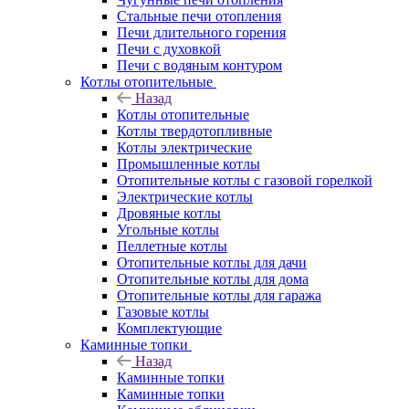
Стальные печи отопления
Печи длительного горения
Печи с духовкой
Печи с водяным контуром
Котлы отопительные
Назад
Котлы отопительные
Котлы твердотопливные
Котлы электрические
Промышленные котлы
Отопительные котлы с газовой горелкой
Электрические котлы
Дровяные котлы
Угольные котлы
Пеллетные котлы
Отопительные котлы для дачи
Отопительные котлы для дома
Отопительные котлы для гаража
Газовые котлы
Комплектующие
Каминные топки
Назад
Каминные топки
Каминные топки