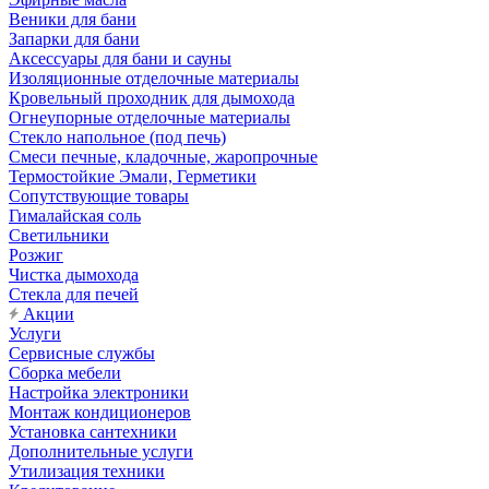
Веники для бани
Запарки для бани
Аксессуары для бани и сауны
Изоляционные отделочные материалы
Кровельный проходник для дымохода
Огнеупорные отделочные материалы
Стекло напольное (под печь)
Смеси печные, кладочные, жаропрочные
Термостойкие Эмали, Герметики
Сопутствующие товары
Гималайская соль
Светильники
Розжиг
Чистка дымохода
Стекла для печей
Акции
Услуги
Сервисные службы
Сборка мебели
Настройка электроники
Монтаж кондиционеров
Установка сантехники
Дополнительные услуги
Утилизация техники