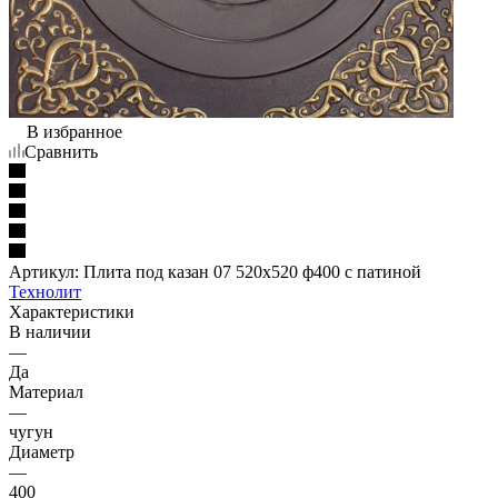
В избранное
Сравнить
Артикул:
Плита под казан 07 520х520 ф400 с патиной
Технолит
Характеристики
В наличии
—
Да
Материал
—
чугун
Диаметр
—
400