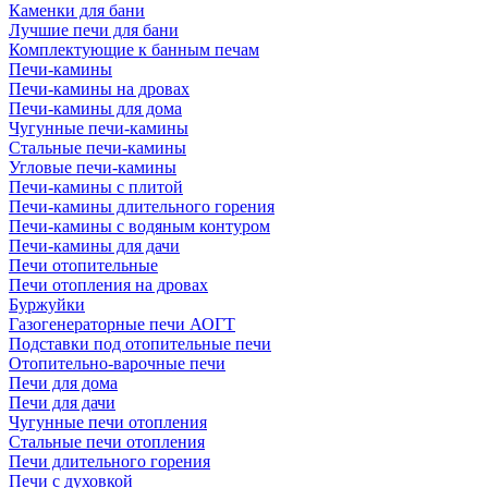
Каменки для бани
Лучшие печи для бани
Комплектующие к банным печам
Печи-камины
Печи-камины на дровах
Печи-камины для дома
Чугунные печи-камины
Стальные печи-камины
Угловые печи-камины
Печи-камины с плитой
Печи-камины длительного горения
Печи-камины с водяным контуром
Печи-камины для дачи
Печи отопительные
Печи отопления на дровах
Буржуйки
Газогенераторные печи АОГТ
Подставки под отопительные печи
Отопительно-варочные печи
Печи для дома
Печи для дачи
Чугунные печи отопления
Стальные печи отопления
Печи длительного горения
Печи с духовкой