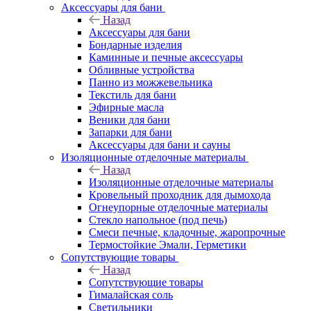
Аксессуары для бани
Назад
Аксессуары для бани
Бондарные изделия
Каминные и печные аксессуары
Обливные устройства
Панно из можжевельника
Текстиль для бани
Эфирные масла
Веники для бани
Запарки для бани
Аксессуары для бани и сауны
Изоляционные отделочные материалы
Назад
Изоляционные отделочные материалы
Кровельный проходник для дымохода
Огнеупорные отделочные материалы
Стекло напольное (под печь)
Смеси печные, кладочные, жаропрочные
Термостойкие Эмали, Герметики
Сопутствующие товары
Назад
Сопутствующие товары
Гималайская соль
Светильники