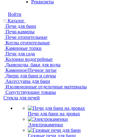
Реквизиты
Войти
Каталог
Печи для бани
Печи-камины
Печи отопительные
Котлы отопительные
Каминные топки
Печи для сада
Колонки водогрейные
Дымоходы, баки для воды
Каминное/Печное литье
Двери для бани и сауны
Аксессуары для бани
Изоляционные отделочные материалы
Сопутствующие товары
Стекла для печей
Печи для бани на дровах
Электрокаменки
Газовые печи для бани