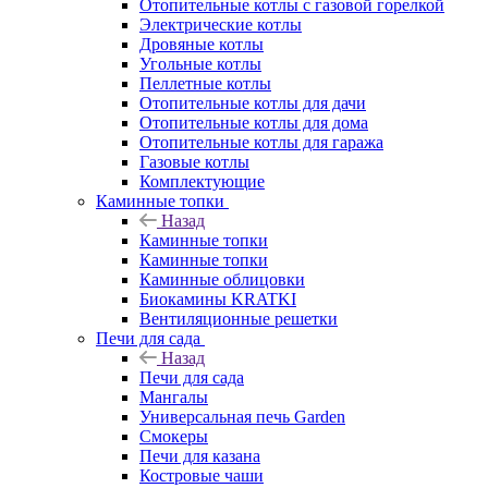
Отопительные котлы с газовой горелкой
Электрические котлы
Дровяные котлы
Угольные котлы
Пеллетные котлы
Отопительные котлы для дачи
Отопительные котлы для дома
Отопительные котлы для гаража
Газовые котлы
Комплектующие
Каминные топки
Назад
Каминные топки
Каминные топки
Каминные облицовки
Биокамины KRATKI
Вентиляционные решетки
Печи для сада
Назад
Печи для сада
Мангалы
Универсальная печь Garden
Смокеры
Печи для казана
Костровые чаши