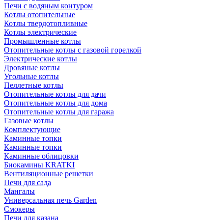
Печи с водяным контуром
Котлы отопительные
Котлы твердотопливные
Котлы электрические
Промышленные котлы
Отопительные котлы с газовой горелкой
Электрические котлы
Дровяные котлы
Угольные котлы
Пеллетные котлы
Отопительные котлы для дачи
Отопительные котлы для дома
Отопительные котлы для гаража
Газовые котлы
Комплектующие
Каминные топки
Каминные топки
Каминные облицовки
Биокамины KRATKI
Вентиляционные решетки
Печи для сада
Мангалы
Универсальная печь Garden
Смокеры
Печи для казана