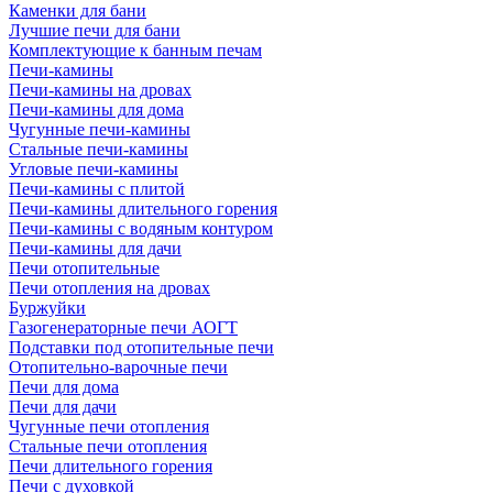
Каменки для бани
Лучшие печи для бани
Комплектующие к банным печам
Печи-камины
Печи-камины на дровах
Печи-камины для дома
Чугунные печи-камины
Стальные печи-камины
Угловые печи-камины
Печи-камины с плитой
Печи-камины длительного горения
Печи-камины с водяным контуром
Печи-камины для дачи
Печи отопительные
Печи отопления на дровах
Буржуйки
Газогенераторные печи АОГТ
Подставки под отопительные печи
Отопительно-варочные печи
Печи для дома
Печи для дачи
Чугунные печи отопления
Стальные печи отопления
Печи длительного горения
Печи с духовкой