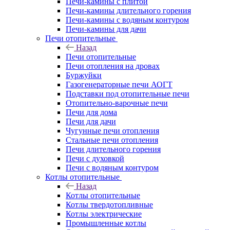
Печи-камины с плитой
Печи-камины длительного горения
Печи-камины с водяным контуром
Печи-камины для дачи
Печи отопительные
Назад
Печи отопительные
Печи отопления на дровах
Буржуйки
Газогенераторные печи АОГТ
Подставки под отопительные печи
Отопительно-варочные печи
Печи для дома
Печи для дачи
Чугунные печи отопления
Стальные печи отопления
Печи длительного горения
Печи с духовкой
Печи с водяным контуром
Котлы отопительные
Назад
Котлы отопительные
Котлы твердотопливные
Котлы электрические
Промышленные котлы