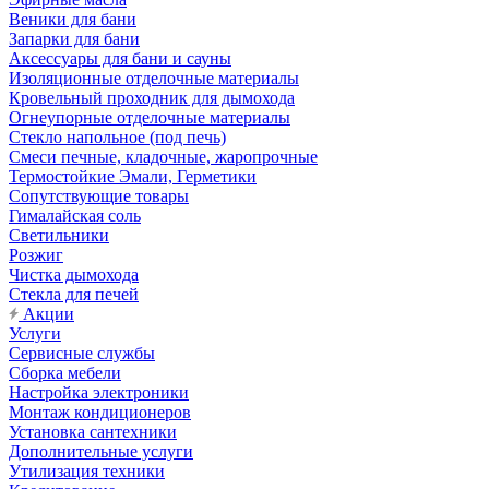
Веники для бани
Запарки для бани
Аксессуары для бани и сауны
Изоляционные отделочные материалы
Кровельный проходник для дымохода
Огнеупорные отделочные материалы
Стекло напольное (под печь)
Смеси печные, кладочные, жаропрочные
Термостойкие Эмали, Герметики
Сопутствующие товары
Гималайская соль
Светильники
Розжиг
Чистка дымохода
Стекла для печей
Акции
Услуги
Сервисные службы
Сборка мебели
Настройка электроники
Монтаж кондиционеров
Установка сантехники
Дополнительные услуги
Утилизация техники