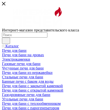
Интернет-магазин представительского класса
Каталог
Печи для бани
Печи для бани на дровах
Электрокаменки
Газовые печи для бани
Чугунные печи для бани
Печи для бани из нержавейки
Стальные печи для бани
Банные печи с баком для воды
Печи для бани с закрытой каменкой
Печи для бани с открытой каменкой
Газодровяные печи для бани
Угольные печи для бани
Печи для бани с теплообменником
Печи для бани с парогенератором