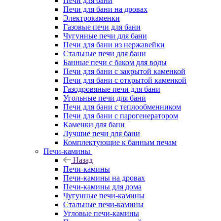
Печи для бани
Печи для бани на дровах
Электрокаменки
Газовые печи для бани
Чугунные печи для бани
Печи для бани из нержавейки
Стальные печи для бани
Банные печи с баком для воды
Печи для бани с закрытой каменкой
Печи для бани с открытой каменкой
Газодровяные печи для бани
Угольные печи для бани
Печи для бани с теплообменником
Печи для бани с парогенератором
Каменки для бани
Лучшие печи для бани
Комплектующие к банным печам
Печи-камины
Назад
Печи-камины
Печи-камины на дровах
Печи-камины для дома
Чугунные печи-камины
Стальные печи-камины
Угловые печи-камины