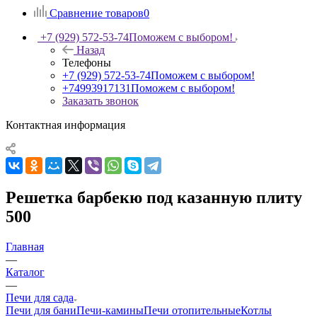
Сравнение товаров
0
+7 (929) 572-53-74
Поможем с выбором!
Назад
Телефоны
+7 (929) 572-53-74
Поможем с выбором!
+74993917131
Поможем с выбором!
Заказать звонок
Контактная информация
Решетка барбекю под казанную плиту
500
Главная
—
Каталог
—
Печи для сада
Печи для бани
Печи-камины
Печи отопительные
Котлы