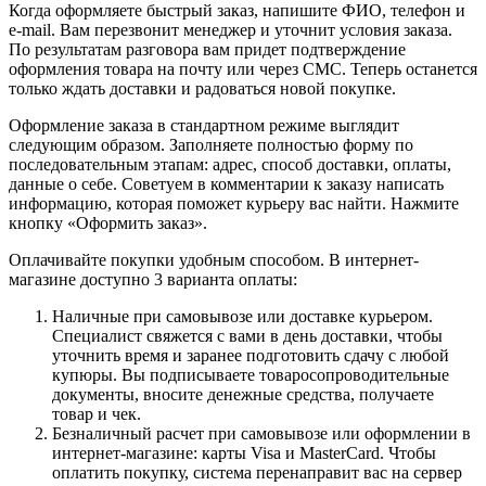
Когда оформляете быстрый заказ, напишите ФИО, телефон и
e-mail. Вам перезвонит менеджер и уточнит условия заказа.
По результатам разговора вам придет подтверждение
оформления товара на почту или через СМС. Теперь останется
только ждать доставки и радоваться новой покупке.
Оформление заказа в стандартном режиме выглядит
следующим образом. Заполняете полностью форму по
последовательным этапам: адрес, способ доставки, оплаты,
данные о себе. Советуем в комментарии к заказу написать
информацию, которая поможет курьеру вас найти. Нажмите
кнопку «Оформить заказ».
Оплачивайте покупки удобным способом. В интернет-
магазине доступно 3 варианта оплаты:
Наличные при самовывозе или доставке курьером.
Специалист свяжется с вами в день доставки, чтобы
уточнить время и заранее подготовить сдачу с любой
купюры. Вы подписываете товаросопроводительные
документы, вносите денежные средства, получаете
товар и чек.
Безналичный расчет при самовывозе или оформлении в
интернет-магазине: карты Visa и MasterCard. Чтобы
оплатить покупку, система перенаправит вас на сервер