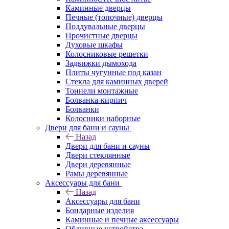
Каминные дверцы
Печные (топочные) дверцы
Поддувальные дверцы
Прочистные дверцы
Духовые шкафы
Колосниковые решетки
Задвижки дымохода
Плиты чугунные под казан
Стекла для каминных дверей
Тоннели монтажные
Болванка-кирпич
Болванки
Колосники наборные
Двери для бани и сауны
Назад
Двери для бани и сауны
Двери стеклянные
Двери деревянные
Рамы деревянные
Аксессуары для бани
Назад
Аксессуары для бани
Бондарные изделия
Каминные и печные аксессуары
Обливные устройства