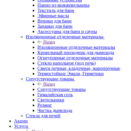
Панно из можжевельника
Текстиль для бани
Эфирные масла
Веники для бани
Запарки для бани
Аксессуары для бани и сауны
Изоляционные отделочные материалы
Назад
Изоляционные отделочные материалы
Кровельный проходник для дымохода
Огнеупорные отделочные материалы
Стекло напольное (под печь)
Смеси печные, кладочные, жаропрочные
Термостойкие Эмали, Герметики
Сопутствующие товары
Назад
Сопутствующие товары
Гималайская соль
Светильники
Розжиг
Чистка дымохода
Стекла для печей
Акции
Услуги