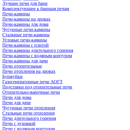
Лучшие печи для бани
Комплектующие к банным печам
Печи-камины
Печи-камины на дровах
Печи-камины для дома
Чугунные печи-камины
Стальные печи-камины
Угловые печи-камины
Печи-камины с плитой
Печи-камины длительного горения
Печи-камины с водяным контуром
Печи-камины для дачи
Печи отопительные
Печи отопления на дровах
Буржуйки
Газогенераторные печи АОГТ
Подставки под отопительные печи
Отопительно-варочные печи
Печи для дома
Печи для дачи
Чугунные печи отопления
Стальные печи отопления
Печи длительного горения
Печи с духовкой
Печи с водяным контуром