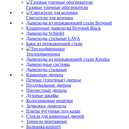
Газовые уличные обогреватели
Смесители для колонки
Дымоходы из нержавеющей стали Везувий
Крашенные дымоходы Везувий Black
Дымоходы Schiedel
Дымоходы стальные LAVA
Баки из нержавеющей стали
Теплообменники
Дымоходы из нержавеющей стали Keralux
Дымоходные системы
Дымоходы стальные
Каминные дверцы
Печные (топочные) дверцы
Поддувальные дверцы
Прочистные дверцы
Духовые шкафы
Колосниковые решетки
Задвижки дымохода
Плиты чугунные под казан
Стекла для каминных дверей
Тоннели монтажные
Болванка-кирпич