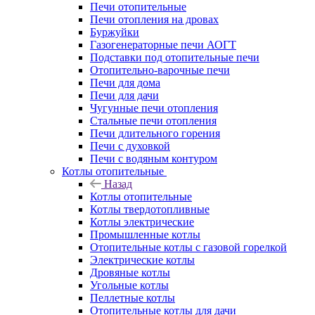
Печи отопительные
Печи отопления на дровах
Буржуйки
Газогенераторные печи АОГТ
Подставки под отопительные печи
Отопительно-варочные печи
Печи для дома
Печи для дачи
Чугунные печи отопления
Стальные печи отопления
Печи длительного горения
Печи с духовкой
Печи с водяным контуром
Котлы отопительные
Назад
Котлы отопительные
Котлы твердотопливные
Котлы электрические
Промышленные котлы
Отопительные котлы с газовой горелкой
Электрические котлы
Дровяные котлы
Угольные котлы
Пеллетные котлы
Отопительные котлы для дачи