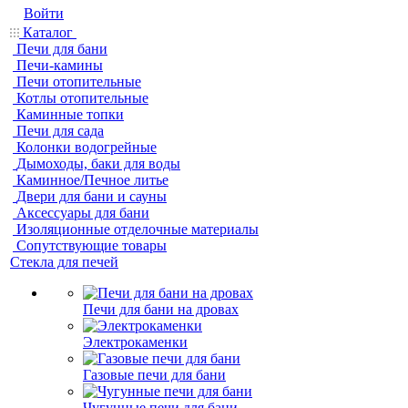
Войти
Каталог
Печи для бани
Печи-камины
Печи отопительные
Котлы отопительные
Каминные топки
Печи для сада
Колонки водогрейные
Дымоходы, баки для воды
Каминное/Печное литье
Двери для бани и сауны
Аксессуары для бани
Изоляционные отделочные материалы
Сопутствующие товары
Стекла для печей
Печи для бани на дровах
Электрокаменки
Газовые печи для бани
Чугунные печи для бани