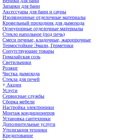
Веники для бани
Запарки для бани
Аксессуары для бани и сауны
Изоляционные отделочные материалы
Кровельный проходник для дымохода
Огнеупорные отделочные материалы
Стекло напольное (под печь)
Смеси печные, кладочные, жаропрочные
Термостойкие Эмали, Герметики
Сопутствующие товары
Гималайская соль
Светильники
Розжиг
Чистка дымохода
Стекла для печей
Акции
Услуги
Сервисные службы
Сборка мебели
Настройка электроники
Монтаж кондиционеров
Установка сантехники
Дополнительные услуги
Утилизация техники
Кредитование