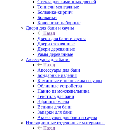
Стекла для каминных дверей
Тоннели монтажные
Болванка-кирпич
Болванки
Колосники наборные
Двери для бани и сауны
Назад
Двери для бани и сауны
Двери стеклянные
Двери деревянные
Рамы деревянные
Аксессуары для бани
Назад
Аксессуары для бани
Бондарные изделия
Каминные и печные аксессуары
Обливные устройства
Панно из можжевельника
Текстиль для бани
Эфирные масла
Веники для бани
Запарки для бани
Аксессуары для бани и сауны
Изоляционные отделочные материалы
Назад