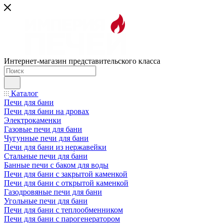
Интернет-магазин представительского класса
Каталог
Печи для бани
Печи для бани на дровах
Электрокаменки
Газовые печи для бани
Чугунные печи для бани
Печи для бани из нержавейки
Стальные печи для бани
Банные печи с баком для воды
Печи для бани с закрытой каменкой
Печи для бани с открытой каменкой
Газодровяные печи для бани
Угольные печи для бани
Печи для бани с теплообменником
Печи для бани с парогенератором