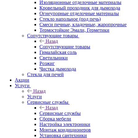
Изоляционные отделочные материалы
Кровельный проходник для дымохода
Огнеупорные отделочные материалы
Стекло напольное (под печь)
Смеси печные, кладочные, жаропрочные
Термостойкие Эмали, Герметики
Сопутствующие товары
Назад
Сопутствующие товары
Гималайская соль
Светильники
Розжиг
Чистка дымохода
Стекла для печей
Акции
Услуги
Назад
Услуги
Сервисные службы
Назад
Сервисные службы
Сборка мебели
Настройка электроники
Монтаж кондиционеров
Установка сантехники