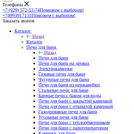
Телефоны
+7 (929) 572-53-74
Поможем с выбором!
+74993917131
Поможем с выбором!
Заказать звонок
Каталог
Назад
Каталог
Печи для бани
Назад
Печи для бани
Печи для бани на дровах
Электрокаменки
Газовые печи для бани
Чугунные печи для бани
Печи для бани из нержавейки
Стальные печи для бани
Банные печи с баком для воды
Печи для бани с закрытой каменкой
Печи для бани с открытой каменкой
Газодровяные печи для бани
Угольные печи для бани
Печи для бани с теплообменником
Печи для бани с парогенератором
Каменки для бани