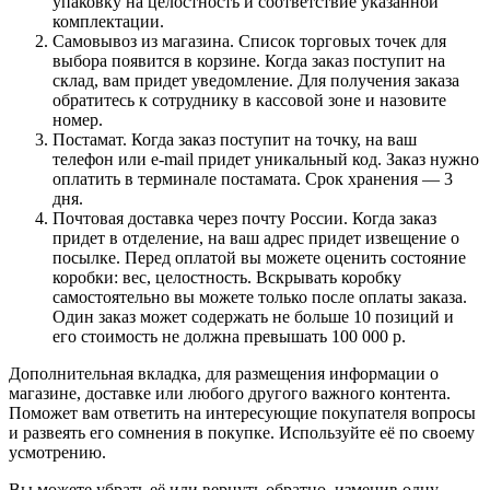
упаковку на целостность и соответствие указанной
комплектации.
Самовывоз из магазина. Список торговых точек для
выбора появится в корзине. Когда заказ поступит на
склад, вам придет уведомление. Для получения заказа
обратитесь к сотруднику в кассовой зоне и назовите
номер.
Постамат. Когда заказ поступит на точку, на ваш
телефон или e-mail придет уникальный код. Заказ нужно
оплатить в терминале постамата. Срок хранения — 3
дня.
Почтовая доставка через почту России. Когда заказ
придет в отделение, на ваш адрес придет извещение о
посылке. Перед оплатой вы можете оценить состояние
коробки: вес, целостность. Вскрывать коробку
самостоятельно вы можете только после оплаты заказа.
Один заказ может содержать не больше 10 позиций и
его стоимость не должна превышать 100 000 р.
Дополнительная вкладка, для размещения информации о
магазине, доставке или любого другого важного контента.
Поможет вам ответить на интересующие покупателя вопросы
и развеять его сомнения в покупке. Используйте её по своему
усмотрению.
Вы можете убрать её или вернуть обратно, изменив одну