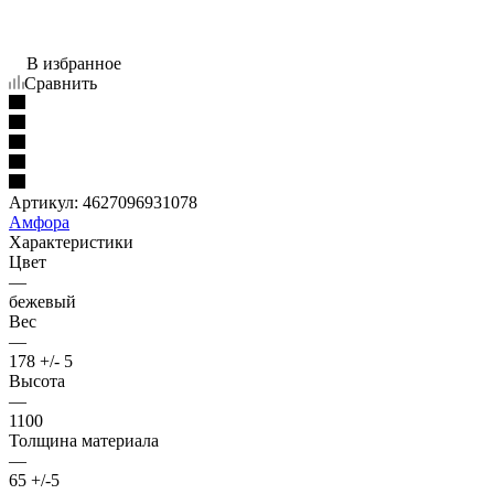
В избранное
Сравнить
Артикул:
4627096931078
Амфора
Характеристики
Цвет
—
бежевый
Вес
—
178 +/- 5
Высота
—
1100
Толщина материала
—
65 +/-5