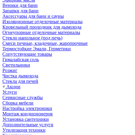
Веники для бани
Запарки для бани
Аксессуары для бани и сауны
Изоляционные отделочные материалы
Кровельный проходник для дымохода
Огнеупорные отделочные материалы
Стекло напольное (под печь)
Смеси печные, кладочные, жаропрочные
Термостойкие Эмали, Герметики
Сопутствующие товары
Гималайская соль
Светильники
Розжиг
Чистка дымохода
Стекла для печей
Акции
Услуги
Сервисные службы
Сборка мебели
Настройка электроники
Монтаж кондиционеров
Установка сантехники
Дополнительные услуги
Утилизация техники