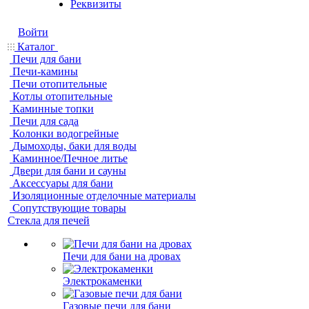
Реквизиты
Войти
Каталог
Печи для бани
Печи-камины
Печи отопительные
Котлы отопительные
Каминные топки
Печи для сада
Колонки водогрейные
Дымоходы, баки для воды
Каминное/Печное литье
Двери для бани и сауны
Аксессуары для бани
Изоляционные отделочные материалы
Сопутствующие товары
Стекла для печей
Печи для бани на дровах
Электрокаменки
Газовые печи для бани