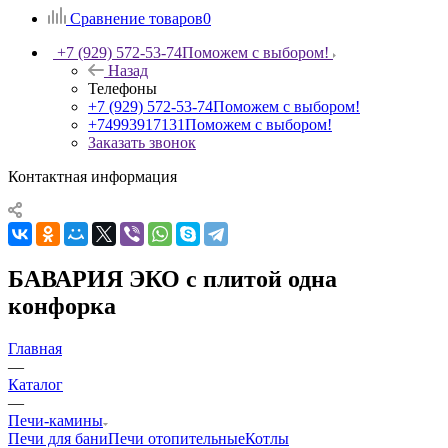
Сравнение товаров
0
+7 (929) 572-53-74
Поможем с выбором!
Назад
Телефоны
+7 (929) 572-53-74
Поможем с выбором!
+74993917131
Поможем с выбором!
Заказать звонок
Контактная информация
БАВАРИЯ ЭКО с плитой одна
конфорка
Главная
—
Каталог
—
Печи-камины
Печи для бани
Печи отопительные
Котлы