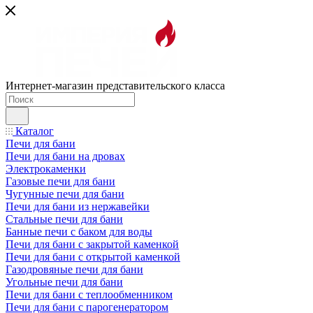
Интернет-магазин представительского класса
Каталог
Печи для бани
Печи для бани на дровах
Электрокаменки
Газовые печи для бани
Чугунные печи для бани
Печи для бани из нержавейки
Стальные печи для бани
Банные печи с баком для воды
Печи для бани с закрытой каменкой
Печи для бани с открытой каменкой
Газодровяные печи для бани
Угольные печи для бани
Печи для бани с теплообменником
Печи для бани с парогенератором