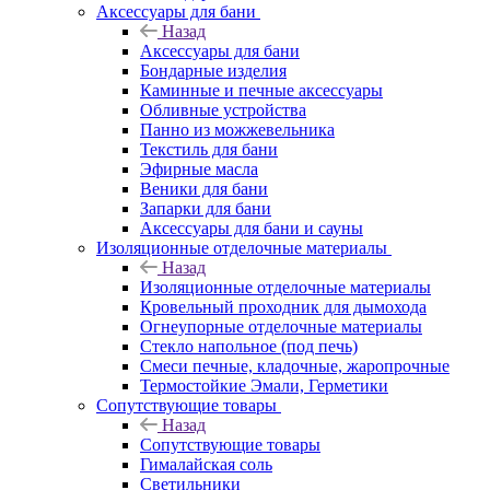
Аксессуары для бани
Назад
Аксессуары для бани
Бондарные изделия
Каминные и печные аксессуары
Обливные устройства
Панно из можжевельника
Текстиль для бани
Эфирные масла
Веники для бани
Запарки для бани
Аксессуары для бани и сауны
Изоляционные отделочные материалы
Назад
Изоляционные отделочные материалы
Кровельный проходник для дымохода
Огнеупорные отделочные материалы
Стекло напольное (под печь)
Смеси печные, кладочные, жаропрочные
Термостойкие Эмали, Герметики
Сопутствующие товары
Назад
Сопутствующие товары
Гималайская соль
Светильники