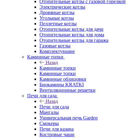
Отопительные котлы с газовой горелкой
Электрические котлы
Дровяные котлы
Угольные котлы
Пеллетные котлы
Отопительные котлы для дачи
Отопительные котлы для дома
Отопительные котлы для гаража
Газовые котлы
Комплектующие
Каминные топки
Назад
Каминные топки
Каминные топки
Каминные облицовки
Биокамины KRATKI
Вентиляционные решетки
Печи для сада
Назад
Печи для сада
Мангалы
Универсальная печь Garden
Смокеры
Печи для казана
Костровые чаши