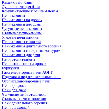
Каменки для бани
Лучшие печи для бани
Комплектующие к банным печам
Печи-камины
Печи-камины на дровах
Печи-камины для дома
Чугунные печи-камины
Стальные печи-камины
Угловые печи-камины
Печи-камины с плитой
Печи-камины длительного горения
Печи-камины с водяным контуром
Печи-камины для дачи
Печи отопительные
Печи отопления на дровах
Буржуйки
Газогенераторные печи АОГТ
Подставки под отопительные печи
Отопительно-варочные печи
Печи для дома
Печи для дачи
Чугунные печи отопления
Стальные печи отопления
Печи длительного горения
Печи с духовкой