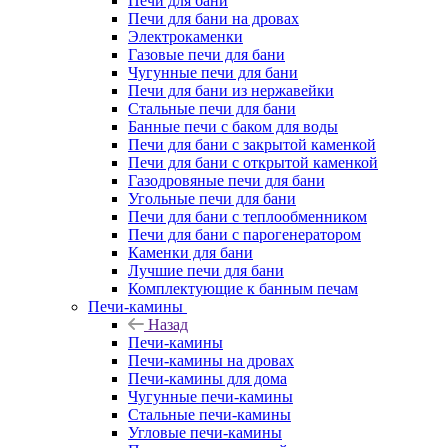
Печи для бани
Печи для бани на дровах
Электрокаменки
Газовые печи для бани
Чугунные печи для бани
Печи для бани из нержавейки
Стальные печи для бани
Банные печи с баком для воды
Печи для бани с закрытой каменкой
Печи для бани с открытой каменкой
Газодровяные печи для бани
Угольные печи для бани
Печи для бани с теплообменником
Печи для бани с парогенератором
Каменки для бани
Лучшие печи для бани
Комплектующие к банным печам
Печи-камины
Назад
Печи-камины
Печи-камины на дровах
Печи-камины для дома
Чугунные печи-камины
Стальные печи-камины
Угловые печи-камины