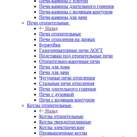
Печи-камины с плитой
Печи-камины длительного горения
Печи-камины с водяным контуром
Печи-камины для дачи
Печи отопительные
Назад
Печи отопительные
Печи отопления на дровах
Буржуйки
Газогенераторные печи АОГТ
Подставки под отопительные печи
Отопительно-варочные печи
Печи для дома
Печи для дачи
Чугунные печи отопления
Стальные печи отопления
Печи длительного горения
Печи с духовкой
Печи с водяным контуром
Котлы отопительные
Назад
Котлы отопительные
Котлы твердотопливные
Котлы электрические
Промышленные котлы