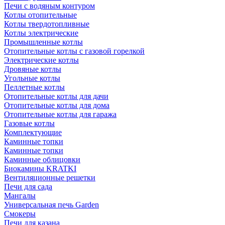
Печи с водяным контуром
Котлы отопительные
Котлы твердотопливные
Котлы электрические
Промышленные котлы
Отопительные котлы с газовой горелкой
Электрические котлы
Дровяные котлы
Угольные котлы
Пеллетные котлы
Отопительные котлы для дачи
Отопительные котлы для дома
Отопительные котлы для гаража
Газовые котлы
Комплектующие
Каминные топки
Каминные топки
Каминные облицовки
Биокамины KRATKI
Вентиляционные решетки
Печи для сада
Мангалы
Универсальная печь Garden
Смокеры
Печи для казана