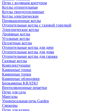
Печи с водяным контуром
Котлы отопительные
Котлы твердотопливные
Котлы электрические
Промышленные котлы
Отопительные котлы с газовой горелкой
Электрические котлы
Дровяные котлы
Угольные котлы
Пеллетные котлы
Отопительные котлы для дачи
Отопительные котлы для дома
Отопительные котлы для гаража
Газовые котлы
Комплектующие
Каминные топки
Каминные топки
Каминные облицовки
Биокамины KRATKI
Вентиляционные решетки
Печи для сада
Мангалы
Универсальная печь Garden
Смокеры
Печи для казана