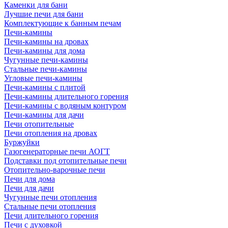
Каменки для бани
Лучшие печи для бани
Комплектующие к банным печам
Печи-камины
Печи-камины на дровах
Печи-камины для дома
Чугунные печи-камины
Стальные печи-камины
Угловые печи-камины
Печи-камины с плитой
Печи-камины длительного горения
Печи-камины с водяным контуром
Печи-камины для дачи
Печи отопительные
Печи отопления на дровах
Буржуйки
Газогенераторные печи АОГТ
Подставки под отопительные печи
Отопительно-варочные печи
Печи для дома
Печи для дачи
Чугунные печи отопления
Стальные печи отопления
Печи длительного горения
Печи с духовкой