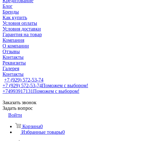
Кредитование
Блог
Бренды
Как купить
Условия оплаты
Условия доставки
Гарантия на товар
Компания
О компании
Отзывы
Контакты
Реквизиты
Галерея
Контакты
+7 (929) 572-53-74
+7 (929) 572-53-74
Поможем с выбором!
+74993917131
Поможем с выбором!
Заказать звонок
Задать вопрос
Войти
Корзина
0
Избранные товары
0