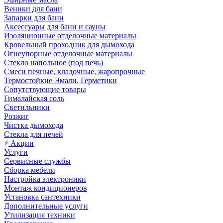
Веники для бани
Запарки для бани
Аксессуары для бани и сауны
Изоляционные отделочные материалы
Кровельный проходник для дымохода
Огнеупорные отделочные материалы
Стекло напольное (под печь)
Смеси печные, кладочные, жаропрочные
Термостойкие Эмали, Герметики
Сопутствующие товары
Гималайская соль
Светильники
Розжиг
Чистка дымохода
Стекла для печей
Акции
Услуги
Сервисные службы
Сборка мебели
Настройка электроники
Монтаж кондиционеров
Установка сантехники
Дополнительные услуги
Утилизация техники