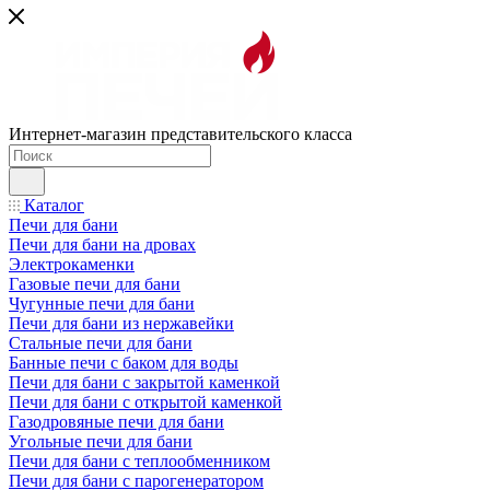
Интернет-магазин представительского класса
Каталог
Печи для бани
Печи для бани на дровах
Электрокаменки
Газовые печи для бани
Чугунные печи для бани
Печи для бани из нержавейки
Стальные печи для бани
Банные печи с баком для воды
Печи для бани с закрытой каменкой
Печи для бани с открытой каменкой
Газодровяные печи для бани
Угольные печи для бани
Печи для бани с теплообменником
Печи для бани с парогенератором