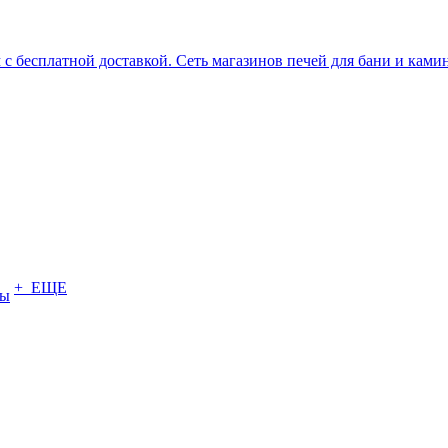
+ ЕЩЕ
ты