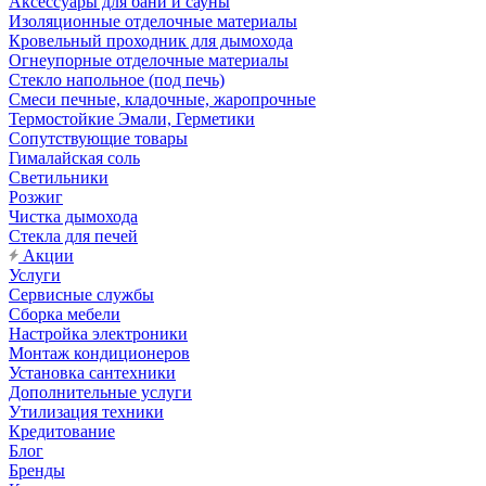
Аксессуары для бани и сауны
Изоляционные отделочные материалы
Кровельный проходник для дымохода
Огнеупорные отделочные материалы
Стекло напольное (под печь)
Смеси печные, кладочные, жаропрочные
Термостойкие Эмали, Герметики
Сопутствующие товары
Гималайская соль
Светильники
Розжиг
Чистка дымохода
Стекла для печей
Акции
Услуги
Сервисные службы
Сборка мебели
Настройка электроники
Монтаж кондиционеров
Установка сантехники
Дополнительные услуги
Утилизация техники
Кредитование
Блог
Бренды