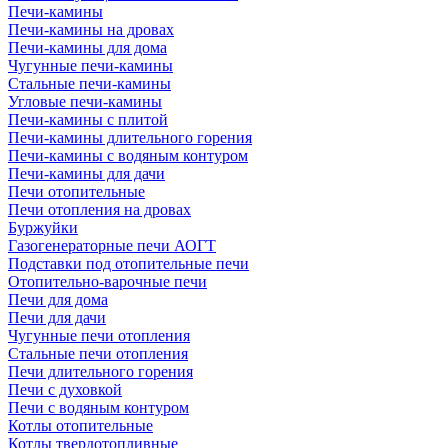
Печи-камины
Печи-камины на дровах
Печи-камины для дома
Чугунные печи-камины
Стальные печи-камины
Угловые печи-камины
Печи-камины с плитой
Печи-камины длительного горения
Печи-камины с водяным контуром
Печи-камины для дачи
Печи отопительные
Печи отопления на дровах
Буржуйки
Газогенераторные печи АОГТ
Подставки под отопительные печи
Отопительно-варочные печи
Печи для дома
Печи для дачи
Чугунные печи отопления
Стальные печи отопления
Печи длительного горения
Печи с духовкой
Печи с водяным контуром
Котлы отопительные
Котлы твердотопливные