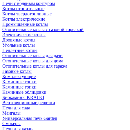
Печи с водяным контуром
Котлы отопительные
Котлы твердотопливные
Котлы электрические
Промышленные котлы
Отопительные котлы с газовой горелкой
Электрические котлы
Дровяные котлы
Угольные котлы
Пеллетные котлы
Отопительные котлы для дачи
Отопительные котлы для дома
Отопительные котлы для гаража
Газовые котлы
Комплектующие
Каминные топки
Каминные топки
Каминные облицовки
Биокамины KRATKI
Вентиляционные решетки
Печи для сада
Мангалы
Универсальная печь Garden
Смокеры
Печи для казана