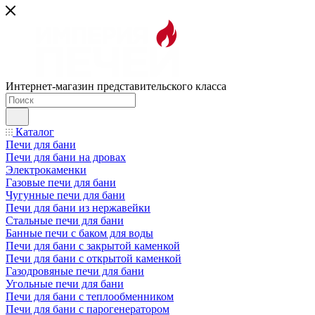
Интернет-магазин представительского класса
Каталог
Печи для бани
Печи для бани на дровах
Электрокаменки
Газовые печи для бани
Чугунные печи для бани
Печи для бани из нержавейки
Стальные печи для бани
Банные печи с баком для воды
Печи для бани с закрытой каменкой
Печи для бани с открытой каменкой
Газодровяные печи для бани
Угольные печи для бани
Печи для бани с теплообменником
Печи для бани с парогенератором