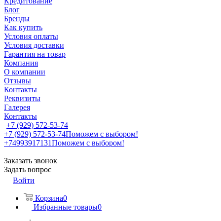
Кредитование
Блог
Бренды
Как купить
Условия оплаты
Условия доставки
Гарантия на товар
Компания
О компании
Отзывы
Контакты
Реквизиты
Галерея
Контакты
+7 (929) 572-53-74
+7 (929) 572-53-74
Поможем с выбором!
+74993917131
Поможем с выбором!
Заказать звонок
Задать вопрос
Войти
Корзина
0
Избранные товары
0