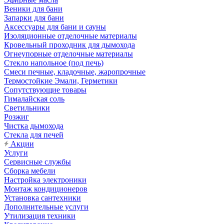
Веники для бани
Запарки для бани
Аксессуары для бани и сауны
Изоляционные отделочные материалы
Кровельный проходник для дымохода
Огнеупорные отделочные материалы
Стекло напольное (под печь)
Смеси печные, кладочные, жаропрочные
Термостойкие Эмали, Герметики
Сопутствующие товары
Гималайская соль
Светильники
Розжиг
Чистка дымохода
Стекла для печей
Акции
Услуги
Сервисные службы
Сборка мебели
Настройка электроники
Монтаж кондиционеров
Установка сантехники
Дополнительные услуги
Утилизация техники