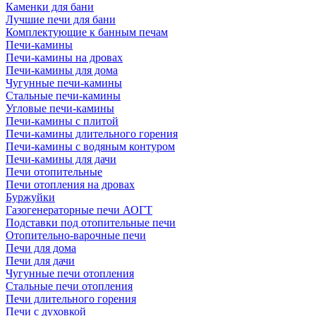
Каменки для бани
Лучшие печи для бани
Комплектующие к банным печам
Печи-камины
Печи-камины на дровах
Печи-камины для дома
Чугунные печи-камины
Стальные печи-камины
Угловые печи-камины
Печи-камины с плитой
Печи-камины длительного горения
Печи-камины с водяным контуром
Печи-камины для дачи
Печи отопительные
Печи отопления на дровах
Буржуйки
Газогенераторные печи АОГТ
Подставки под отопительные печи
Отопительно-варочные печи
Печи для дома
Печи для дачи
Чугунные печи отопления
Стальные печи отопления
Печи длительного горения
Печи с духовкой