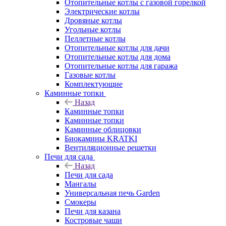
Отопительные котлы с газовой горелкой
Электрические котлы
Дровяные котлы
Угольные котлы
Пеллетные котлы
Отопительные котлы для дачи
Отопительные котлы для дома
Отопительные котлы для гаража
Газовые котлы
Комплектующие
Каминные топки
Назад
Каминные топки
Каминные топки
Каминные облицовки
Биокамины KRATKI
Вентиляционные решетки
Печи для сада
Назад
Печи для сада
Мангалы
Универсальная печь Garden
Смокеры
Печи для казана
Костровые чаши