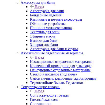
Аксессуары для бани
Назад
Аксессуары для бани
Бондарные изделия
Каминные и печные аксессуары
Обливные устройства
Панно из можжевельника
Текстиль для бани
Эфирные масла
Веники для бани
Запарки для бани
Аксессуары для бани и сауны
Изоляционные отделочные материалы
Назад
Изоляционные отделочные материалы
Кровельный проходник для дымохода
Огнеупорные отделочные материалы
Стекло напольное (под печь)
Смеси печные, кладочные, жаропрочные
Термостойкие Эмали, Герметики
Сопутствующие товары
Назад
Сопутствующие товары
Гималайская соль
Светильники