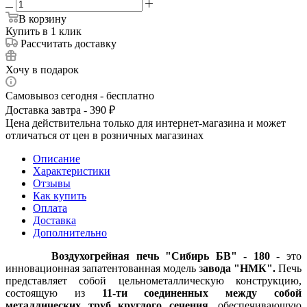
В корзину
Купить в 1 клик
Рассчитать доставку
Хочу в подарок
Самовывоз сегодня - бесплатно
Доставка завтра - 390 ₽
Цена действительна только для интернет-магазина и может
отличаться от цен в розничных магазинах
Описание
Характеристики
Отзывы
Как купить
Оплата
Доставка
Дополнительно
Воздухогрейная печь "Сибирь БВ" - 180
- это
инновационная запатентованная модель з
авода "НМК".
Печь
представляет собой цельнометаллическую конструкцию,
состоящую из
11-ти соединенных между собой
металлических труб круглого сечения
, обеспечивающую