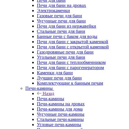
Печи для бани
Печи для бани на дровах
Электрокаменки
Газовые печи для бани
Чугунные печи для бани
Печи для бани из нержавейки
Стальные печи для бани
Банные печи с баком для воды
Печи для бани с закрытой каменкой
Печи для бани с открытой каменкой
Газодровяные печи для бани
Угольные печи для бани
Печи для бани с теплообменником
Печи для бани с парогенератором
Каменки для бани
Лучшие печи для бани
Комплектующие к банным печам
Печи-камины
Назад
Печи-камины
Печи-камины на дровах
Печи-камины для дома
Чугунные печи-камины
Стальные печи-камины
Угловые печи-камины