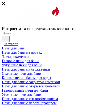
Интернет-магазин представительского класса
Каталог
Печи для бани
Печи для бани на дровах
Электрокаменки
Газовые печи для бани
Чугунные печи для бани
Печи для бани из нержавейки
Стальные печи для бани
Банные печи с баком для воды
Печи для бани с закрытой каменкой
Печи для бани с открытой каменкой
Газодровяные печи для бани
Угольные печи для бани
Печи для бани с теплообменником
Печи для бани с парогенератором