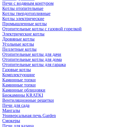
Печи с водяным контуром
Котлы отопительные
Котлы твердотопливные
Котлы электрические
Промышленные котлы
Отопительные котлы с газовой горелкой
Электрические котлы
Дровяные котлы
Угольные котлы
Пеллетные котлы
Отопительные котлы для дачи
Отопительные котлы для дома
Отопительные котлы для гаража
Газовые котлы
Комплектующие
Каминные топки
Каминные топки
Каминные облицовки
Биокамины KRATKI
Вентиляционные решетки
Печи для сада
Мангалы
Универсальная печь Garden
Смокеры
Печи для казана