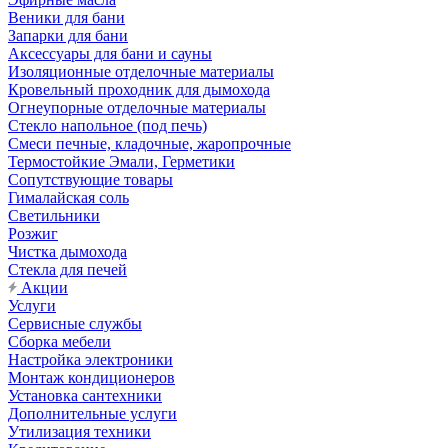
Веники для бани
Запарки для бани
Аксессуары для бани и сауны
Изоляционные отделочные материалы
Кровельный проходник для дымохода
Огнеупорные отделочные материалы
Стекло напольное (под печь)
Смеси печные, кладочные, жаропрочные
Термостойкие Эмали, Герметики
Сопутствующие товары
Гималайская соль
Светильники
Розжиг
Чистка дымохода
Стекла для печей
Акции
Услуги
Сервисные службы
Сборка мебели
Настройка электроники
Монтаж кондиционеров
Установка сантехники
Дополнительные услуги
Утилизация техники