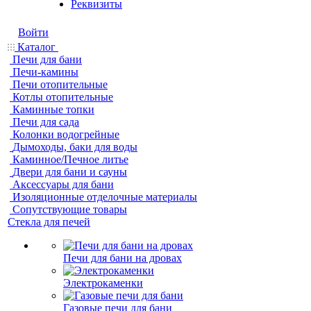
Реквизиты
Войти
Каталог
Печи для бани
Печи-камины
Печи отопительные
Котлы отопительные
Каминные топки
Печи для сада
Колонки водогрейные
Дымоходы, баки для воды
Каминное/Печное литье
Двери для бани и сауны
Аксессуары для бани
Изоляционные отделочные материалы
Сопутствующие товары
Стекла для печей
Печи для бани на дровах
Электрокаменки
Газовые печи для бани