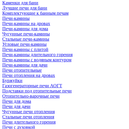
Каменки для бани
Лучшие печи для бани
Комплектующие к банным печам
Печи-камины
Печи-камины на дровах
Печи-камины для дома
Чугунные печи-камины
Стальные печи-камины
Угловые печи-камины
Печи-камины с плитой
Печи-камины длительного горения
Печи-камины с водяным контуром
Печи-камины для дачи
Печи отопительные
Печи отопления на дровах
Буржуйки
Газогенераторные печи АОГТ
Подставки под отопительные печи
Отопительно-варочные печи
Печи для дома
Печи для дачи
Чугунные печи отопления
Стальные печи отопления
Печи длительного горения
Печи с духовкой