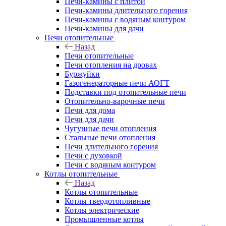
Печи-камины с плитой
Печи-камины длительного горения
Печи-камины с водяным контуром
Печи-камины для дачи
Печи отопительные
Назад
Печи отопительные
Печи отопления на дровах
Буржуйки
Газогенераторные печи АОГТ
Подставки под отопительные печи
Отопительно-варочные печи
Печи для дома
Печи для дачи
Чугунные печи отопления
Стальные печи отопления
Печи длительного горения
Печи с духовкой
Печи с водяным контуром
Котлы отопительные
Назад
Котлы отопительные
Котлы твердотопливные
Котлы электрические
Промышленные котлы