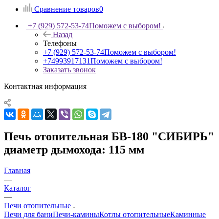
Сравнение товаров
0
+7 (929) 572-53-74
Поможем с выбором!
Назад
Телефоны
+7 (929) 572-53-74
Поможем с выбором!
+74993917131
Поможем с выбором!
Заказать звонок
Контактная информация
Печь отопительная БВ-180 "СИБИРЬ"
диаметр дымохода: 115 мм
Главная
—
Каталог
—
Печи отопительные
Печи для бани
Печи-камины
Котлы отопительные
Каминные