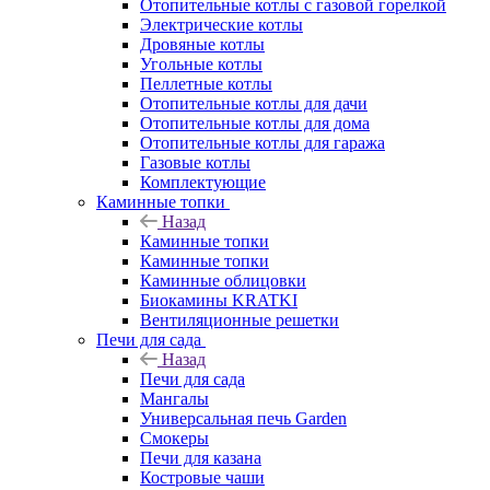
Отопительные котлы с газовой горелкой
Электрические котлы
Дровяные котлы
Угольные котлы
Пеллетные котлы
Отопительные котлы для дачи
Отопительные котлы для дома
Отопительные котлы для гаража
Газовые котлы
Комплектующие
Каминные топки
Назад
Каминные топки
Каминные топки
Каминные облицовки
Биокамины KRATKI
Вентиляционные решетки
Печи для сада
Назад
Печи для сада
Мангалы
Универсальная печь Garden
Смокеры
Печи для казана
Костровые чаши