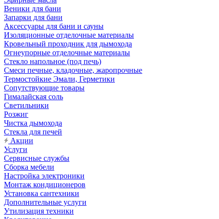
Веники для бани
Запарки для бани
Аксессуары для бани и сауны
Изоляционные отделочные материалы
Кровельный проходник для дымохода
Огнеупорные отделочные материалы
Стекло напольное (под печь)
Смеси печные, кладочные, жаропрочные
Термостойкие Эмали, Герметики
Сопутствующие товары
Гималайская соль
Светильники
Розжиг
Чистка дымохода
Стекла для печей
Акции
Услуги
Сервисные службы
Сборка мебели
Настройка электроники
Монтаж кондиционеров
Установка сантехники
Дополнительные услуги
Утилизация техники