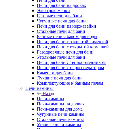
Печи для бани
Печи для бани на дровах
Электрокаменки
Газовые печи для бани
Чугунные печи для бани
Печи для бани из нержавейки
Стальные печи для бани
Банные печи с баком для воды
Печи для бани с закрытой каменкой
Печи для бани с открытой каменкой
Газодровяные печи для бани
Угольные печи для бани
Печи для бани с теплообменником
Печи для бани с парогенератором
Каменки для бани
Лучшие печи для бани
Комплектующие к банным печам
Печи-камины
Назад
Печи-камины
Печи-камины на дровах
Печи-камины для дома
Чугунные печи-камины
Стальные печи-камины
Угловые печи-камины