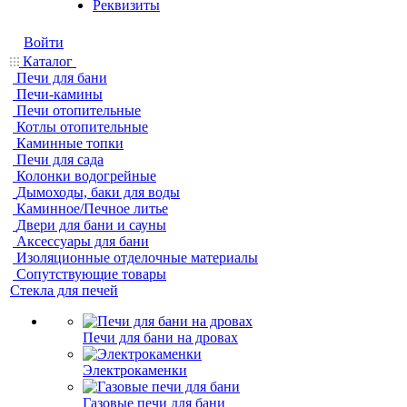
Реквизиты
Войти
Каталог
Печи для бани
Печи-камины
Печи отопительные
Котлы отопительные
Каминные топки
Печи для сада
Колонки водогрейные
Дымоходы, баки для воды
Каминное/Печное литье
Двери для бани и сауны
Аксессуары для бани
Изоляционные отделочные материалы
Сопутствующие товары
Стекла для печей
Печи для бани на дровах
Электрокаменки
Газовые печи для бани