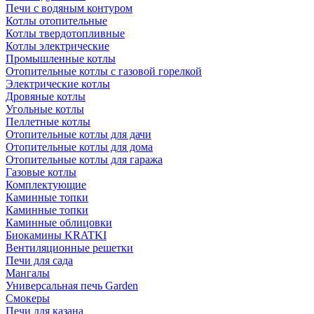
Печи с водяным контуром
Котлы отопительные
Котлы твердотопливные
Котлы электрические
Промышленные котлы
Отопительные котлы с газовой горелкой
Электрические котлы
Дровяные котлы
Угольные котлы
Пеллетные котлы
Отопительные котлы для дачи
Отопительные котлы для дома
Отопительные котлы для гаража
Газовые котлы
Комплектующие
Каминные топки
Каминные топки
Каминные облицовки
Биокамины KRATKI
Вентиляционные решетки
Печи для сада
Мангалы
Универсальная печь Garden
Смокеры
Печи для казана