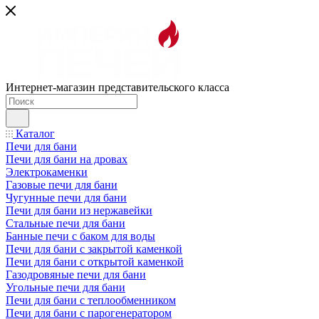
Интернет-магазин представительского класса
Каталог
Печи для бани
Печи для бани на дровах
Электрокаменки
Газовые печи для бани
Чугунные печи для бани
Печи для бани из нержавейки
Стальные печи для бани
Банные печи с баком для воды
Печи для бани с закрытой каменкой
Печи для бани с открытой каменкой
Газодровяные печи для бани
Угольные печи для бани
Печи для бани с теплообменником
Печи для бани с парогенератором