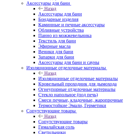
Аксессуары для бани
Назад
Аксессуары для бани
Бондарные изделия
Каминные и печные аксессуары
Обливные устройства
Панно из можжевельника
Текстиль для бани
Эфирные масла
Веники для бани
Запарки для бани
Аксессуары для бани и сауны
Изоляционные отделочные материалы
Назад
Изоляционные отделочные материалы
Кровельный проходник для дымохода
Огнеупорные отделочные материалы
Стекло напольное (под печь)
Смеси печные, кладочные, жаропрочные
Термостойкие Эмали, Герметики
Сопутствующие товары
Назад
Сопутствующие товары
Гималайская соль
Светильники