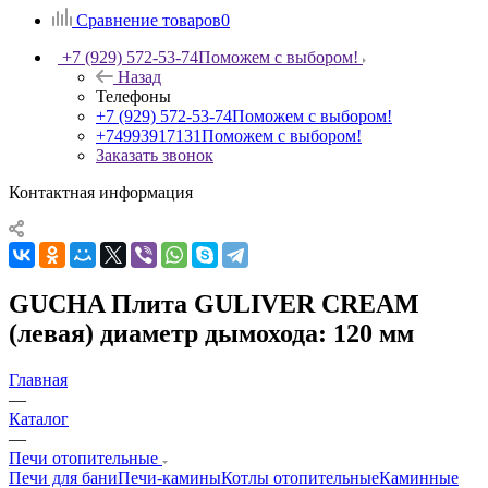
Сравнение товаров
0
+7 (929) 572-53-74
Поможем с выбором!
Назад
Телефоны
+7 (929) 572-53-74
Поможем с выбором!
+74993917131
Поможем с выбором!
Заказать звонок
Контактная информация
GUCHA Плита GULIVER CREAM
(левая) диаметр дымохода: 120 мм
Главная
—
Каталог
—
Печи отопительные
Печи для бани
Печи-камины
Котлы отопительные
Каминные