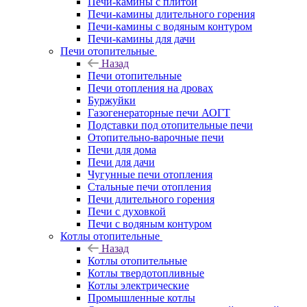
Печи-камины с плитой
Печи-камины длительного горения
Печи-камины с водяным контуром
Печи-камины для дачи
Печи отопительные
Назад
Печи отопительные
Печи отопления на дровах
Буржуйки
Газогенераторные печи АОГТ
Подставки под отопительные печи
Отопительно-варочные печи
Печи для дома
Печи для дачи
Чугунные печи отопления
Стальные печи отопления
Печи длительного горения
Печи с духовкой
Печи с водяным контуром
Котлы отопительные
Назад
Котлы отопительные
Котлы твердотопливные
Котлы электрические
Промышленные котлы