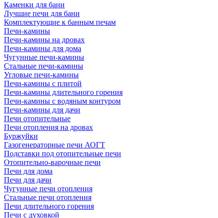
Каменки для бани
Лучшие печи для бани
Комплектующие к банным печам
Печи-камины
Печи-камины на дровах
Печи-камины для дома
Чугунные печи-камины
Стальные печи-камины
Угловые печи-камины
Печи-камины с плитой
Печи-камины длительного горения
Печи-камины с водяным контуром
Печи-камины для дачи
Печи отопительные
Печи отопления на дровах
Буржуйки
Газогенераторные печи АОГТ
Подставки под отопительные печи
Отопительно-варочные печи
Печи для дома
Печи для дачи
Чугунные печи отопления
Стальные печи отопления
Печи длительного горения
Печи с духовкой