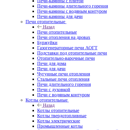
Печи-камины с плитой
Печи-камины длительного горения
Печи-камины с водяным контуром
Печи-камины для дачи
Печи отопительные
Назад
Печи отопительные
Печи отопления на дровах
Буржуйки
Газогенераторные печи АОГТ
Подставки под отопительные печи
Отопительно-варочные печи
Печи для дома
Печи для дачи
Чугунные печи отопления
Стальные печи отопления
Печи длительного горения
Печи с духовкой
Печи с водяным контуром
Котлы отопительные
Назад
Котлы отопительные
Котлы твердотопливные
Котлы электрические
Промышленные котлы