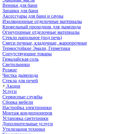
Веники для бани
Запарки для бани
Аксессуары для бани и сауны
Изоляционные отделочные материалы
Кровельный проходник для дымохода
Огнеупорные отделочные материалы
Стекло напольное (под печь)
Смеси печные, кладочные, жаропрочные
Термостойкие Эмали, Герметики
Сопутствующие товары
Гималайская соль
Светильники
Розжиг
Чистка дымохода
Стекла для печей
Акции
Услуги
Сервисные службы
Сборка мебели
Настройка электроники
Монтаж кондиционеров
Установка сантехники
Дополнительные услуги
Утилизация техники