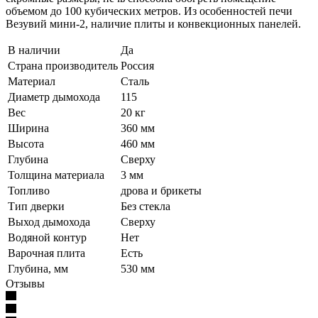
объемом до 100 кубических метров. Из особенностей печи
Везувий мини-2, наличие плиты и конвекционных панелей.
В наличии
Да
Страна производитель
Россия
Материал
Сталь
Диаметр дымохода
115
Вес
20 кг
Ширина
360 мм
Высота
460 мм
Глубина
Сверху
Толщина материала
3 мм
Топливо
дрова и брикеты
Тип дверки
Без стекла
Выход дымохода
Сверху
Водяной контур
Нет
Варочная плита
Есть
Глубина, мм
530 мм
Отзывы