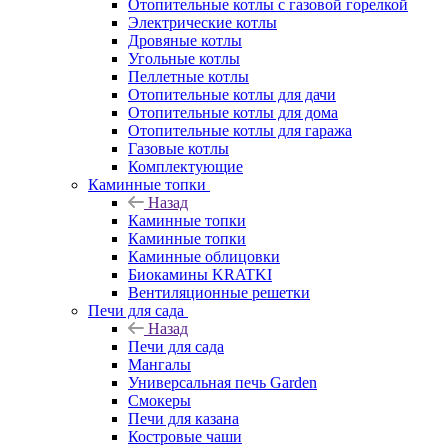
Отопительные котлы с газовой горелкой
Электрические котлы
Дровяные котлы
Угольные котлы
Пеллетные котлы
Отопительные котлы для дачи
Отопительные котлы для дома
Отопительные котлы для гаража
Газовые котлы
Комплектующие
Каминные топки
Назад
Каминные топки
Каминные топки
Каминные облицовки
Биокамины KRATKI
Вентиляционные решетки
Печи для сада
Назад
Печи для сада
Мангалы
Универсальная печь Garden
Смокеры
Печи для казана
Костровые чаши