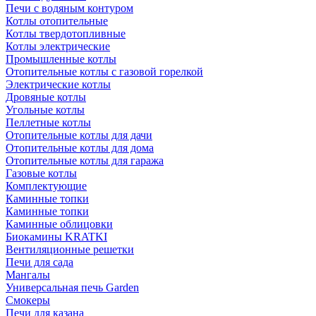
Печи с водяным контуром
Котлы отопительные
Котлы твердотопливные
Котлы электрические
Промышленные котлы
Отопительные котлы с газовой горелкой
Электрические котлы
Дровяные котлы
Угольные котлы
Пеллетные котлы
Отопительные котлы для дачи
Отопительные котлы для дома
Отопительные котлы для гаража
Газовые котлы
Комплектующие
Каминные топки
Каминные топки
Каминные облицовки
Биокамины KRATKI
Вентиляционные решетки
Печи для сада
Мангалы
Универсальная печь Garden
Смокеры
Печи для казана