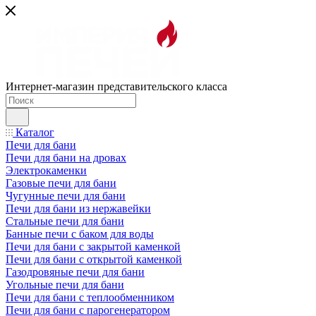
Интернет-магазин представительского класса
Каталог
Печи для бани
Печи для бани на дровах
Электрокаменки
Газовые печи для бани
Чугунные печи для бани
Печи для бани из нержавейки
Стальные печи для бани
Банные печи с баком для воды
Печи для бани с закрытой каменкой
Печи для бани с открытой каменкой
Газодровяные печи для бани
Угольные печи для бани
Печи для бани с теплообменником
Печи для бани с парогенератором