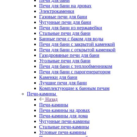
Печи для бани
Печи для бани на дровах
Электрокаменки
Газовые печи для бани
Чугунные печи для бани
Печи для бани из нержавейки
Стальные печи для бани
Банные печи с баком для воды
Печи для бани с закрытой каменкой
Печи для бани с открытой каменкой
Газодровяные печи для бани
Угольные печи для бани
Печи для бани с теплообменником
Печи для бани с парогенератором
Каменки для бани
Лучшие печи для бани
Комплектующие к банным печам
Печи-камины
Назад
Печи-камины
Печи-камины на дровах
Печи-камины для дома
Чугунные печи-камины
Стальные печи-камины
Угловые печи-камины