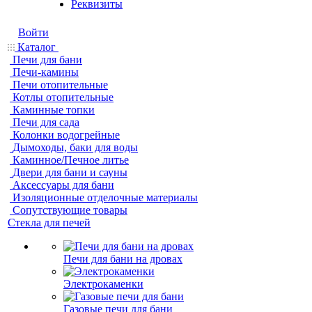
Реквизиты
Войти
Каталог
Печи для бани
Печи-камины
Печи отопительные
Котлы отопительные
Каминные топки
Печи для сада
Колонки водогрейные
Дымоходы, баки для воды
Каминное/Печное литье
Двери для бани и сауны
Аксессуары для бани
Изоляционные отделочные материалы
Сопутствующие товары
Стекла для печей
Печи для бани на дровах
Электрокаменки
Газовые печи для бани