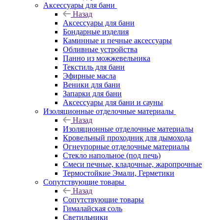
Аксессуары для бани
Назад
Аксессуары для бани
Бондарные изделия
Каминные и печные аксессуары
Обливные устройства
Панно из можжевельника
Текстиль для бани
Эфирные масла
Веники для бани
Запарки для бани
Аксессуары для бани и сауны
Изоляционные отделочные материалы
Назад
Изоляционные отделочные материалы
Кровельный проходник для дымохода
Огнеупорные отделочные материалы
Стекло напольное (под печь)
Смеси печные, кладочные, жаропрочные
Термостойкие Эмали, Герметики
Сопутствующие товары
Назад
Сопутствующие товары
Гималайская соль
Светильники