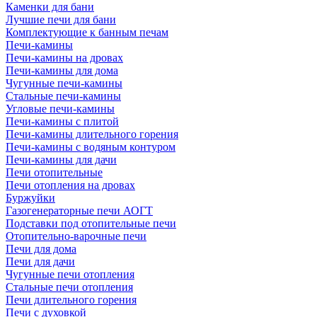
Каменки для бани
Лучшие печи для бани
Комплектующие к банным печам
Печи-камины
Печи-камины на дровах
Печи-камины для дома
Чугунные печи-камины
Стальные печи-камины
Угловые печи-камины
Печи-камины с плитой
Печи-камины длительного горения
Печи-камины с водяным контуром
Печи-камины для дачи
Печи отопительные
Печи отопления на дровах
Буржуйки
Газогенераторные печи АОГТ
Подставки под отопительные печи
Отопительно-варочные печи
Печи для дома
Печи для дачи
Чугунные печи отопления
Стальные печи отопления
Печи длительного горения
Печи с духовкой