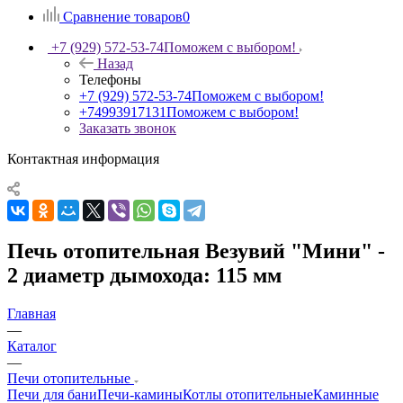
Сравнение товаров
0
+7 (929) 572-53-74
Поможем с выбором!
Назад
Телефоны
+7 (929) 572-53-74
Поможем с выбором!
+74993917131
Поможем с выбором!
Заказать звонок
Контактная информация
Печь отопительная Везувий "Мини" -
2 диаметр дымохода: 115 мм
Главная
—
Каталог
—
Печи отопительные
Печи для бани
Печи-камины
Котлы отопительные
Каминные