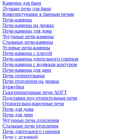
Каменки для бани
Лучшие печи для бани
Комплектующие к банным печам
Печи-камины
Печи-камины на дровах
Печи-камины для дома
Чугунные печи-камины
Стальные печи-камины
Угловые печи-камины
Печи-камины с плитой
Печи-камины длительного горения
Печи-камины с водяным контуром
Печи-камины для дачи
Печи отопительные
Печи отопления на дровах
Буржуйки
Газогенераторные печи АОГТ
Подставки под отопительные печи
Отопительно-варочные печи
Печи для дома
Печи для дачи
Чугунные печи отопления
Стальные печи отопления
Печи длительного горения
Печи с духовкой