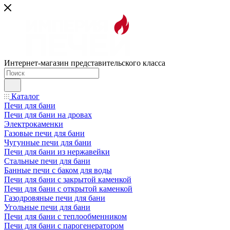
Интернет-магазин представительского класса
Каталог
Печи для бани
Печи для бани на дровах
Электрокаменки
Газовые печи для бани
Чугунные печи для бани
Печи для бани из нержавейки
Стальные печи для бани
Банные печи с баком для воды
Печи для бани с закрытой каменкой
Печи для бани с открытой каменкой
Газодровяные печи для бани
Угольные печи для бани
Печи для бани с теплообменником
Печи для бани с парогенератором