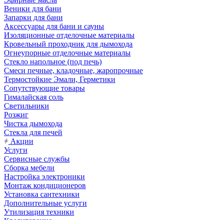
Веники для бани
Запарки для бани
Аксессуары для бани и сауны
Изоляционные отделочные материалы
Кровельный проходник для дымохода
Огнеупорные отделочные материалы
Стекло напольное (под печь)
Смеси печные, кладочные, жаропрочные
Термостойкие Эмали, Герметики
Сопутствующие товары
Гималайская соль
Светильники
Розжиг
Чистка дымохода
Стекла для печей
Акции
Услуги
Сервисные службы
Сборка мебели
Настройка электроники
Монтаж кондиционеров
Установка сантехники
Дополнительные услуги
Утилизация техники