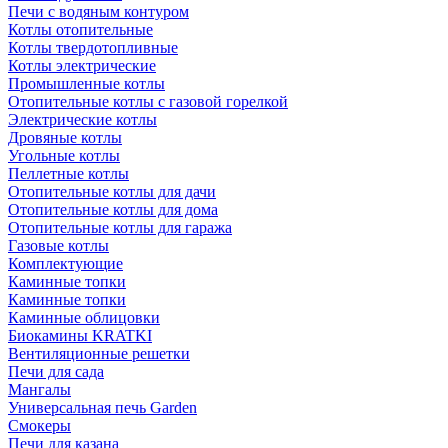
Печи с водяным контуром
Котлы отопительные
Котлы твердотопливные
Котлы электрические
Промышленные котлы
Отопительные котлы с газовой горелкой
Электрические котлы
Дровяные котлы
Угольные котлы
Пеллетные котлы
Отопительные котлы для дачи
Отопительные котлы для дома
Отопительные котлы для гаража
Газовые котлы
Комплектующие
Каминные топки
Каминные топки
Каминные облицовки
Биокамины KRATKI
Вентиляционные решетки
Печи для сада
Мангалы
Универсальная печь Garden
Смокеры
Печи для казана