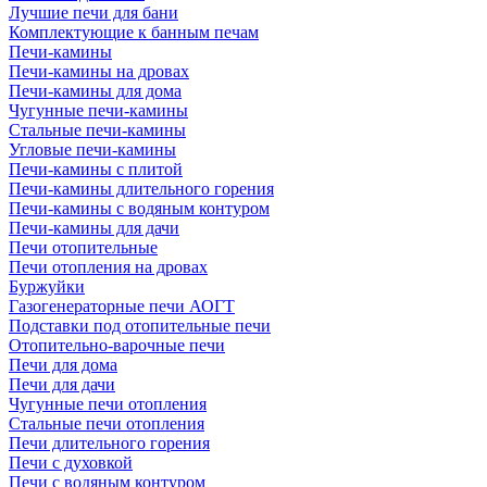
Лучшие печи для бани
Комплектующие к банным печам
Печи-камины
Печи-камины на дровах
Печи-камины для дома
Чугунные печи-камины
Стальные печи-камины
Угловые печи-камины
Печи-камины с плитой
Печи-камины длительного горения
Печи-камины с водяным контуром
Печи-камины для дачи
Печи отопительные
Печи отопления на дровах
Буржуйки
Газогенераторные печи АОГТ
Подставки под отопительные печи
Отопительно-варочные печи
Печи для дома
Печи для дачи
Чугунные печи отопления
Стальные печи отопления
Печи длительного горения
Печи с духовкой
Печи с водяным контуром