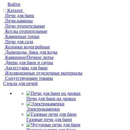
Войти
Каталог
Печи для бани
Печи-камины
Печи отопительные
Котлы отопительные
Каминные топки
Печи для сада
Колонки водогрейные
Дымоходы, баки для воды
Каминное/Печное литье
Двери для бани и сауны
Аксессуары для бани
Изоляционные отделочные материалы
Сопутствующие товары
Стекла для печей
Печи для бани на дровах
Электрокаменки
Газовые печи для бани
Чугунные печи для бани