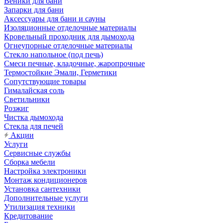
Веники для бани
Запарки для бани
Аксессуары для бани и сауны
Изоляционные отделочные материалы
Кровельный проходник для дымохода
Огнеупорные отделочные материалы
Стекло напольное (под печь)
Смеси печные, кладочные, жаропрочные
Термостойкие Эмали, Герметики
Сопутствующие товары
Гималайская соль
Светильники
Розжиг
Чистка дымохода
Стекла для печей
Акции
Услуги
Сервисные службы
Сборка мебели
Настройка электроники
Монтаж кондиционеров
Установка сантехники
Дополнительные услуги
Утилизация техники
Кредитование