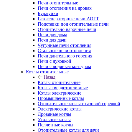
Печи отопительные
Печи отопления на дровах
Буржуйки
Газогенераторные печи АОГТ
Подставки под отопительные печи
Отопительно-варочные печи
Печи для дома
Печи для дачи
Чугунные печи отопления
Стальные печи отопления
Печи длительного горения
Печи с духовкой
Печи с водяным контуром
Котлы отопительные
Назад
Котлы отопительные
Котлы твердотопливные
Котлы электрические
Промышленные котлы
Отопительные котлы с газовой горелкой
Электрические котлы
Дровяные котлы
Угольные котлы
Пеллетные котлы
Отопительные котлы для дачи