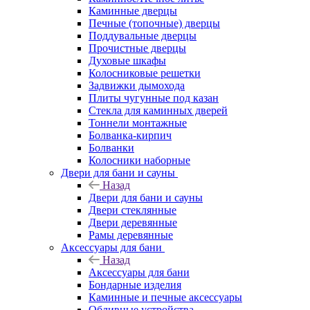
Каминные дверцы
Печные (топочные) дверцы
Поддувальные дверцы
Прочистные дверцы
Духовые шкафы
Колосниковые решетки
Задвижки дымохода
Плиты чугунные под казан
Стекла для каминных дверей
Тоннели монтажные
Болванка-кирпич
Болванки
Колосники наборные
Двери для бани и сауны
Назад
Двери для бани и сауны
Двери стеклянные
Двери деревянные
Рамы деревянные
Аксессуары для бани
Назад
Аксессуары для бани
Бондарные изделия
Каминные и печные аксессуары
Обливные устройства