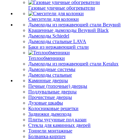
Газовые уличные обогреватели
Смесители для колонки
Дымоходы из нержавеющей стали Везувий
Крашенные дымоходы Везувий Black
Дымоходы Schiedel
Дымоходы стальные LAVA
Баки из нержавеющей стали
Теплообменники
Дымоходы из нержавеющей стали Keralux
Дымоходные системы
Дымоходы стальные
Каминные дверцы
Печные (топочные) дверцы
Поддувальные дверцы
Прочистные дверцы
Духовые шкафы
Колосниковые решетки
Задвижки дымохода
Плиты чугунные под казан
Стекла для каминных дверей
Тоннели монтажные
Болванка-кирпич