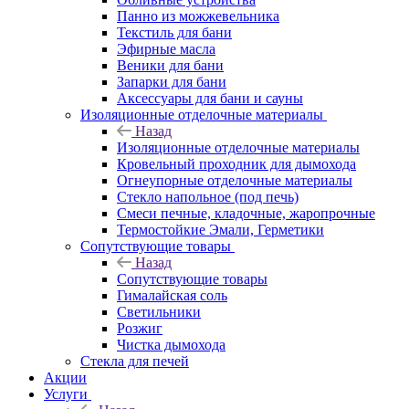
Панно из можжевельника
Текстиль для бани
Эфирные масла
Веники для бани
Запарки для бани
Аксессуары для бани и сауны
Изоляционные отделочные материалы
Назад
Изоляционные отделочные материалы
Кровельный проходник для дымохода
Огнеупорные отделочные материалы
Стекло напольное (под печь)
Смеси печные, кладочные, жаропрочные
Термостойкие Эмали, Герметики
Сопутствующие товары
Назад
Сопутствующие товары
Гималайская соль
Светильники
Розжиг
Чистка дымохода
Стекла для печей
Акции
Услуги