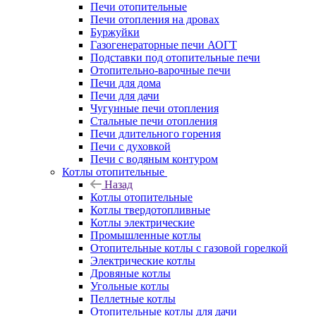
Печи отопительные
Печи отопления на дровах
Буржуйки
Газогенераторные печи АОГТ
Подставки под отопительные печи
Отопительно-варочные печи
Печи для дома
Печи для дачи
Чугунные печи отопления
Стальные печи отопления
Печи длительного горения
Печи с духовкой
Печи с водяным контуром
Котлы отопительные
Назад
Котлы отопительные
Котлы твердотопливные
Котлы электрические
Промышленные котлы
Отопительные котлы с газовой горелкой
Электрические котлы
Дровяные котлы
Угольные котлы
Пеллетные котлы
Отопительные котлы для дачи