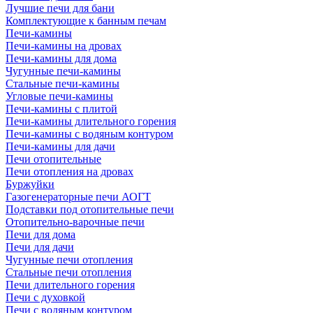
Лучшие печи для бани
Комплектующие к банным печам
Печи-камины
Печи-камины на дровах
Печи-камины для дома
Чугунные печи-камины
Стальные печи-камины
Угловые печи-камины
Печи-камины с плитой
Печи-камины длительного горения
Печи-камины с водяным контуром
Печи-камины для дачи
Печи отопительные
Печи отопления на дровах
Буржуйки
Газогенераторные печи АОГТ
Подставки под отопительные печи
Отопительно-варочные печи
Печи для дома
Печи для дачи
Чугунные печи отопления
Стальные печи отопления
Печи длительного горения
Печи с духовкой
Печи с водяным контуром