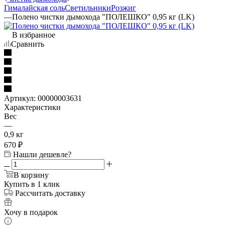
Гималайская соль
Светильники
Розжиг
—
Полено чистки дымохода "ПОЛЕШКО" 0,95 кг (LK)
В избранное
Сравнить
Артикул:
00000003631
Характеристики
Вес
—
0,9 кг
670
₽
Нашли дешевле?
В корзину
Купить в 1 клик
Рассчитать доставку
Хочу в подарок