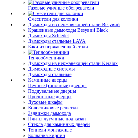
Газовые уличные обогреватели
Смесители для колонки
Дымоходы из нержавеющей стали Везувий
Крашенные дымоходы Везувий Black
Дымоходы Schiedel
Дымоходы стальные LAVA
Баки из нержавеющей стали
Теплообменники
Дымоходы из нержавеющей стали Keralux
Дымоходные системы
Дымоходы стальные
Каминные дверцы
Печные (топочные) дверцы
Поддувальные дверцы
Прочистные дверцы
Духовые шкафы
Колосниковые решетки
Задвижки дымохода
Плиты чугунные под казан
Стекла для каминных дверей
Тоннели монтажные
Болванка-кирпич