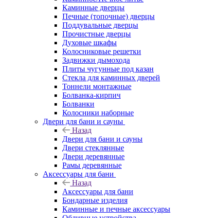
Каминные дверцы
Печные (топочные) дверцы
Поддувальные дверцы
Прочистные дверцы
Духовые шкафы
Колосниковые решетки
Задвижки дымохода
Плиты чугунные под казан
Стекла для каминных дверей
Тоннели монтажные
Болванка-кирпич
Болванки
Колосники наборные
Двери для бани и сауны
Назад
Двери для бани и сауны
Двери стеклянные
Двери деревянные
Рамы деревянные
Аксессуары для бани
Назад
Аксессуары для бани
Бондарные изделия
Каминные и печные аксессуары
Обливные устройства