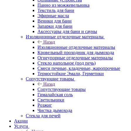
Панно из можжевельника
Текстиль для бани
Эфирные масла
Веники для бани
Запарки для бани
Аксессуары для бани и сауны
Изоляционные отделочные материалы
Назад
Изоляционные отделочные материалы
Кровельный проходник для дымохода
Огнеупорные отделочные материалы
Стекло напольное (под печь)
Смеси печные, кладочные, жаропрочные
Термостойкие Эмали, Герметики
Сопутствующие товары
Назад
Сопутствующие товары
Гималайская соль
Светильники
Розжиг
Чистка дымохода
Стекла для печей
Акции
Услуги