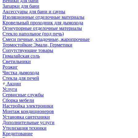
Веники для бани
Запарки для бани
Аксессуары для бани и сауны
Изоляционные отделочные материалы
Кровельный проходник для дымохода
Огнеупорные отделочные материалы
Стекло напольное (под печь)
Смеси печные, кладочные, жаропрочные
Термостойкие Эмали, Герметики
Сопутствующие товары
Гималайская соль
Светильники
Розжиг
Чистка дымохода
Стекла для печей
Акции
Услуги
Сервисные службы
Сборка мебели
Настройка электроники
Монтаж кондиционеров
Установка сантехники
Дополнительные услуги
Утилизация техники
Кредитование