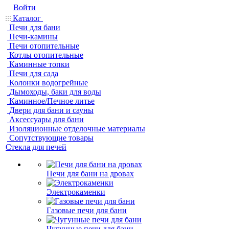
Войти
Каталог
Печи для бани
Печи-камины
Печи отопительные
Котлы отопительные
Каминные топки
Печи для сада
Колонки водогрейные
Дымоходы, баки для воды
Каминное/Печное литье
Двери для бани и сауны
Аксессуары для бани
Изоляционные отделочные материалы
Сопутствующие товары
Стекла для печей
Печи для бани на дровах
Электрокаменки
Газовые печи для бани
Чугунные печи для бани