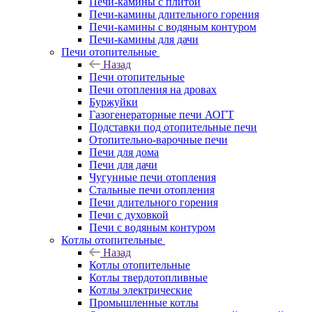
Печи-камины с плитой
Печи-камины длительного горения
Печи-камины с водяным контуром
Печи-камины для дачи
Печи отопительные
Назад
Печи отопительные
Печи отопления на дровах
Буржуйки
Газогенераторные печи АОГТ
Подставки под отопительные печи
Отопительно-варочные печи
Печи для дома
Печи для дачи
Чугунные печи отопления
Стальные печи отопления
Печи длительного горения
Печи с духовкой
Печи с водяным контуром
Котлы отопительные
Назад
Котлы отопительные
Котлы твердотопливные
Котлы электрические
Промышленные котлы