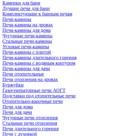
Каменки для бани
Лучшие печи для бани
Комплектующие к банным печам
Печи-камины
Печи-камины на дровах
Печи-камины для дома
Чугунные печи-камины
Стальные печи-камины
Угловые печи-камины
Печи-камины с плитой
Печи-камины длительного горения
Печи-камины с водяным контуром
Печи-камины для дачи
Печи отопительные
Печи отопления на дровах
Буржуйки
Газогенераторные печи АОГТ
Подставки под отопительные печи
Отопительно-варочные печи
Печи для дома
Печи для дачи
Чугунные печи отопления
Стальные печи отопления
Печи длительного горения
Печи с духовкой