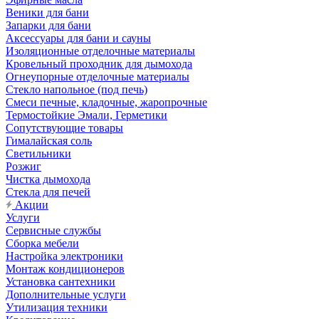
Веники для бани
Запарки для бани
Аксессуары для бани и сауны
Изоляционные отделочные материалы
Кровельный проходник для дымохода
Огнеупорные отделочные материалы
Стекло напольное (под печь)
Смеси печные, кладочные, жаропрочные
Термостойкие Эмали, Герметики
Сопутствующие товары
Гималайская соль
Светильники
Розжиг
Чистка дымохода
Стекла для печей
Акции
Услуги
Сервисные службы
Сборка мебели
Настройка электроники
Монтаж кондиционеров
Установка сантехники
Дополнительные услуги
Утилизация техники