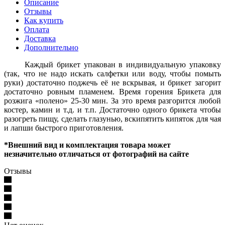
Описание
Отзывы
Как купить
Оплата
Доставка
Дополнительно
Каждый брикет упакован в индивидуальную упаковку
(так, что не надо искать салфетки или воду, чтобы помыть
руки) достаточно поджечь её не вскрывая, и брикет загорит
достаточно ровным пламенем. Время горения Брикета для
розжига «полено» 25-30 мин. За это время разгорится любой
костер, камин и т.д. и т.п. Достаточно одного брикета чтобы
разогреть пищу, сделать глазунью, вскипятить кипяток для чая
и лапши быстрого приготовления.
*Внешний вид и комплектация товара может
незначительно отличаться от фотографий на сайте
Отзывы