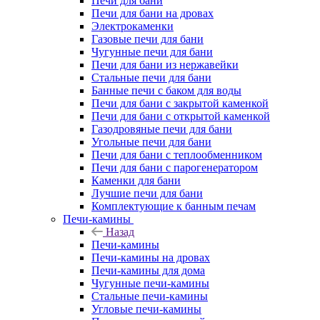
Печи для бани
Печи для бани на дровах
Электрокаменки
Газовые печи для бани
Чугунные печи для бани
Печи для бани из нержавейки
Стальные печи для бани
Банные печи с баком для воды
Печи для бани с закрытой каменкой
Печи для бани с открытой каменкой
Газодровяные печи для бани
Угольные печи для бани
Печи для бани с теплообменником
Печи для бани с парогенератором
Каменки для бани
Лучшие печи для бани
Комплектующие к банным печам
Печи-камины
Назад
Печи-камины
Печи-камины на дровах
Печи-камины для дома
Чугунные печи-камины
Стальные печи-камины
Угловые печи-камины