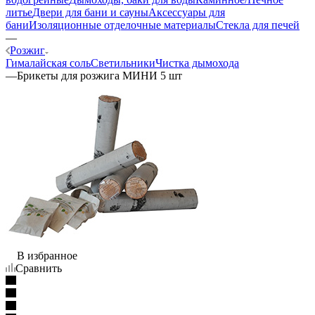
литье
Двери для бани и сауны
Аксессуары для
бани
Изоляционные отделочные материалы
Стекла для печей
—
Розжиг
Гималайская соль
Светильники
Чистка дымохода
—
Брикеты для розжига МИНИ 5 шт
В избранное
Сравнить