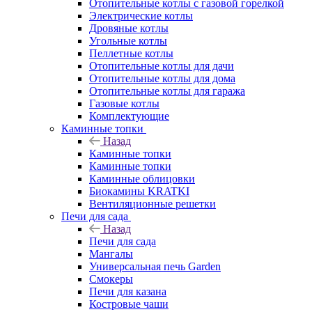
Отопительные котлы с газовой горелкой
Электрические котлы
Дровяные котлы
Угольные котлы
Пеллетные котлы
Отопительные котлы для дачи
Отопительные котлы для дома
Отопительные котлы для гаража
Газовые котлы
Комплектующие
Каминные топки
Назад
Каминные топки
Каминные топки
Каминные облицовки
Биокамины KRATKI
Вентиляционные решетки
Печи для сада
Назад
Печи для сада
Мангалы
Универсальная печь Garden
Смокеры
Печи для казана
Костровые чаши