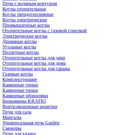
Печи с водяным контуром
Котлы отопительные
Котлы твердотопливные
Котлы электрические
Промышленные котлы
Отопительные котлы с газовой горелкой
Электрические котлы
Дровяные котлы
Угольные котлы
Пеллетные котлы
Отопительные котлы для дачи
Отопительные котлы для дома
Отопительные котлы для гаража
Газовые котлы
Комплектующие
Каминные топки
Каминные топки
Каминные облицовки
Биокамины KRATKI
Вентиляционные решетки
Печи для сада
Мангалы
Универсальная печь Garden
Смокеры
Печи для казана