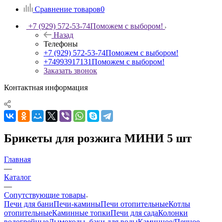
Сравнение товаров
0
+7 (929) 572-53-74
Поможем с выбором!
Назад
Телефоны
+7 (929) 572-53-74
Поможем с выбором!
+74993917131
Поможем с выбором!
Заказать звонок
Контактная информация
Брикеты для розжига МИНИ 5 шт
Главная
—
Каталог
—
Сопутствующие товары
Печи для бани
Печи-камины
Печи отопительные
Котлы
отопительные
Каминные топки
Печи для сада
Колонки
водогрейные
Дымоходы, баки для воды
Каминное/Печное