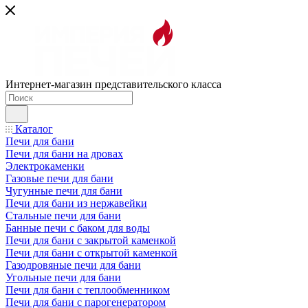
Интернет-магазин представительского класса
Каталог
Печи для бани
Печи для бани на дровах
Электрокаменки
Газовые печи для бани
Чугунные печи для бани
Печи для бани из нержавейки
Стальные печи для бани
Банные печи с баком для воды
Печи для бани с закрытой каменкой
Печи для бани с открытой каменкой
Газодровяные печи для бани
Угольные печи для бани
Печи для бани с теплообменником
Печи для бани с парогенератором