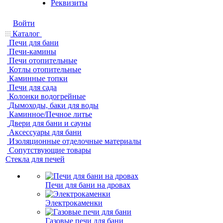
Реквизиты
Войти
Каталог
Печи для бани
Печи-камины
Печи отопительные
Котлы отопительные
Каминные топки
Печи для сада
Колонки водогрейные
Дымоходы, баки для воды
Каминное/Печное литье
Двери для бани и сауны
Аксессуары для бани
Изоляционные отделочные материалы
Сопутствующие товары
Стекла для печей
Печи для бани на дровах
Электрокаменки
Газовые печи для бани