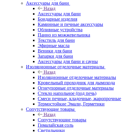
Аксессуары для бани
Назад
Аксессуары для бани
Бондарные изделия
Каминные и печные аксессуары
Обливные устройства
Панно из можжевельника
Текстиль для бани
Эфирные масла
Веники для бани
Запарки для бани
Аксессуары для бани и сауны
Изоляционные отделочные материалы
Назад
Изоляционные отделочные материалы
Кровельный проходник для дымохода
Огнеупорные отделочные материалы
Стекло напольное (под печь)
Смеси печные, кладочные, жаропрочные
Термостойкие Эмали, Герметики
Сопутствующие товары
Назад
Сопутствующие товары
Гималайская соль
Светильники