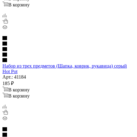
В корзину
Набор из трех предметов (Шапка, коврик, рукавица) серый
Hot Pot
Арт.: 41184
185
₽
В корзину
В корзину