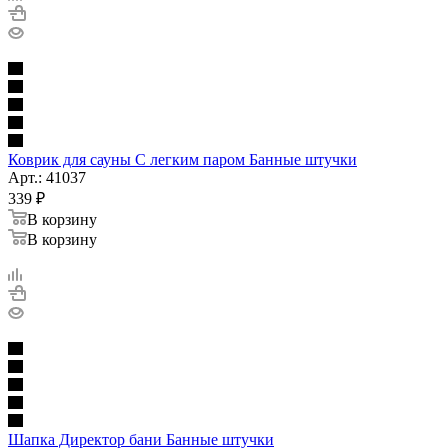
Коврик для сауны С легким паром Банные штучки
Арт.: 41037
339
₽
В корзину
В корзину
Шапка Директор бани Банные штучки