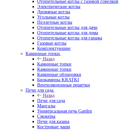
Отопительные котлы с газовой горелкой
Электрические котлы
Дровяные котлы
Угольные котлы
Пеллетные котлы
Отопительные котлы для дачи
Отопительные котлы для дома
Отопительные котлы для гаража
Газовые котлы
Комплектующие
Каминные топки
Назад
Каминные топки
Каминные топки
Каминные облицовки
Биокамины KRATKI
Вентиляционные решетки
Печи для сада
Назад
Печи для сада
Мангалы
Универсальная печь Garden
Смокеры
Печи для казана
Костровые чаши