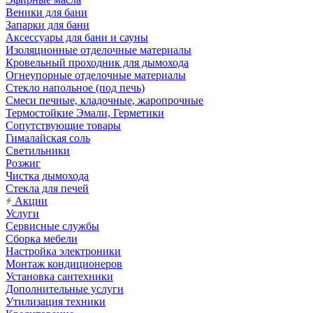
Веники для бани
Запарки для бани
Аксессуары для бани и сауны
Изоляционные отделочные материалы
Кровельный проходник для дымохода
Огнеупорные отделочные материалы
Стекло напольное (под печь)
Смеси печные, кладочные, жаропрочные
Термостойкие Эмали, Герметики
Сопутствующие товары
Гималайская соль
Светильники
Розжиг
Чистка дымохода
Стекла для печей
Акции
Услуги
Сервисные службы
Сборка мебели
Настройка электроники
Монтаж кондиционеров
Установка сантехники
Дополнительные услуги
Утилизация техники