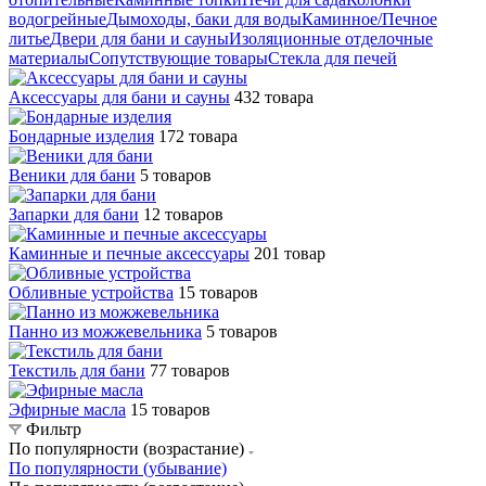
водогрейные
Дымоходы, баки для воды
Каминное/Печное
литье
Двери для бани и сауны
Изоляционные отделочные
материалы
Сопутствующие товары
Стекла для печей
Аксессуары для бани и сауны
432 товара
Бондарные изделия
172 товара
Веники для бани
5 товаров
Запарки для бани
12 товаров
Каминные и печные аксессуары
201 товар
Обливные устройства
15 товаров
Панно из можжевельника
5 товаров
Текстиль для бани
77 товаров
Эфирные масла
15 товаров
Фильтр
По популярности (возрастание)
По популярности (убывание)