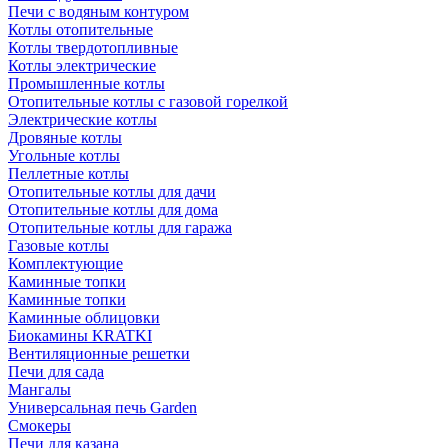
Печи с водяным контуром
Котлы отопительные
Котлы твердотопливные
Котлы электрические
Промышленные котлы
Отопительные котлы с газовой горелкой
Электрические котлы
Дровяные котлы
Угольные котлы
Пеллетные котлы
Отопительные котлы для дачи
Отопительные котлы для дома
Отопительные котлы для гаража
Газовые котлы
Комплектующие
Каминные топки
Каминные топки
Каминные облицовки
Биокамины KRATKI
Вентиляционные решетки
Печи для сада
Мангалы
Универсальная печь Garden
Смокеры
Печи для казана