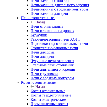
Печи-камины с плитой
Печи-камины длительного горения
Печи-камины с водяным контуром
Печи-камины для дачи
Печи отопительные
Назад
Печи отопительные
Печи отопления на дровах
Буржуйки
Газогенераторные печи АОГТ
Подставки под отопительные печи
Отопительно-варочные печи
Печи для дома
Печи для дачи
Чугунные печи отопления
Стальные печи отопления
Печи длительного горения
Печи с духовкой
Печи с водяным контуром
Котлы отопительные
Назад
Котлы отопительные
Котлы твердотопливные
Котлы электрические
Промышленные котлы