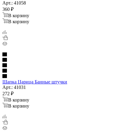
Арт.: 41058
360
₽
В корзину
В корзину
Шапка Царица Банные штучки
Арт.: 41031
272
₽
В корзину
В корзину