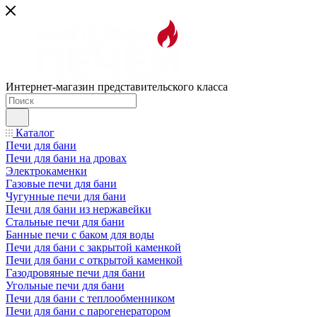
Интернет-магазин представительского класса
Каталог
Печи для бани
Печи для бани на дровах
Электрокаменки
Газовые печи для бани
Чугунные печи для бани
Печи для бани из нержавейки
Стальные печи для бани
Банные печи с баком для воды
Печи для бани с закрытой каменкой
Печи для бани с открытой каменкой
Газодровяные печи для бани
Угольные печи для бани
Печи для бани с теплообменником
Печи для бани с парогенератором