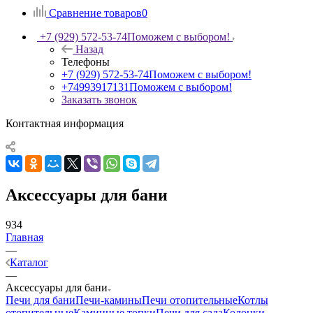
Сравнение товаров
0
+7 (929) 572-53-74
Поможем с выбором!
Назад
Телефоны
+7 (929) 572-53-74
Поможем с выбором!
+74993917131
Поможем с выбором!
Заказать звонок
Контактная информация
Аксессуары для бани
934
Главная
—
Каталог
—
Аксессуары для бани
Печи для бани
Печи-камины
Печи отопительные
Котлы
отопительные
Каминные топки
Печи для сада
Колонки