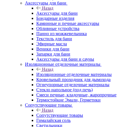
Аксессуары для бани
Назад
Аксессуары для бани
Бондарные изделия
Каминные и печные аксессуары
Обливные устройства
Панно из можжевельника
Текстиль для бани
Эфирные масла
Веники для бани
Запарки для бани
Аксессуары для бани и сауны
Изоляционные отделочные материалы
Назад
Изоляционные отделочные материалы
Кровельный проходник для дымохода
Огнеупорные отделочные материалы
Стекло напольное (под печь)
Смеси печные, кладочные, жаропрочные
Термостойкие Эмали, Герметики
Сопутствующие товары
Назад
Сопутствующие товары
Гималайская соль
Светильники