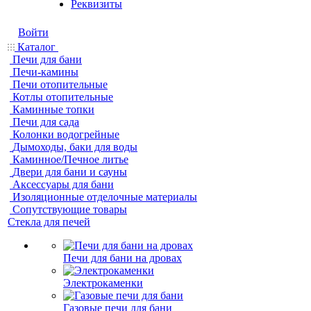
Реквизиты
Войти
Каталог
Печи для бани
Печи-камины
Печи отопительные
Котлы отопительные
Каминные топки
Печи для сада
Колонки водогрейные
Дымоходы, баки для воды
Каминное/Печное литье
Двери для бани и сауны
Аксессуары для бани
Изоляционные отделочные материалы
Сопутствующие товары
Стекла для печей
Печи для бани на дровах
Электрокаменки
Газовые печи для бани