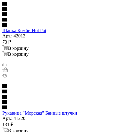
Шапка Комби Hot Pot
Арт.: 42012
73
₽
В корзину
В корзину
Рукавица "Морская" Банные штучки
Арт.: 41220
131
₽
В корзину