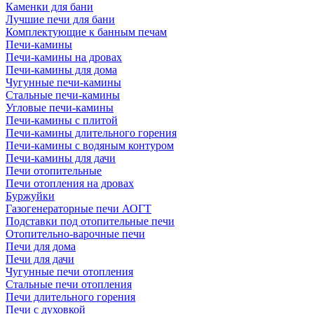
Каменки для бани
Лучшие печи для бани
Комплектующие к банным печам
Печи-камины
Печи-камины на дровах
Печи-камины для дома
Чугунные печи-камины
Стальные печи-камины
Угловые печи-камины
Печи-камины с плитой
Печи-камины длительного горения
Печи-камины с водяным контуром
Печи-камины для дачи
Печи отопительные
Печи отопления на дровах
Буржуйки
Газогенераторные печи АОГТ
Подставки под отопительные печи
Отопительно-варочные печи
Печи для дома
Печи для дачи
Чугунные печи отопления
Стальные печи отопления
Печи длительного горения
Печи с духовкой