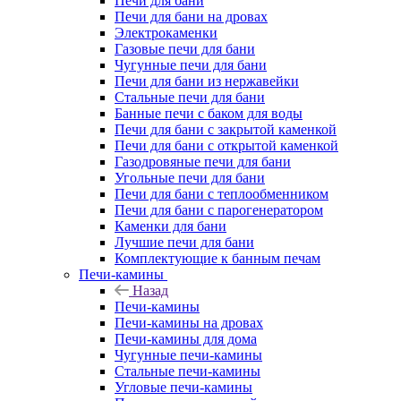
Печи для бани
Печи для бани на дровах
Электрокаменки
Газовые печи для бани
Чугунные печи для бани
Печи для бани из нержавейки
Стальные печи для бани
Банные печи с баком для воды
Печи для бани с закрытой каменкой
Печи для бани с открытой каменкой
Газодровяные печи для бани
Угольные печи для бани
Печи для бани с теплообменником
Печи для бани с парогенератором
Каменки для бани
Лучшие печи для бани
Комплектующие к банным печам
Печи-камины
Назад
Печи-камины
Печи-камины на дровах
Печи-камины для дома
Чугунные печи-камины
Стальные печи-камины
Угловые печи-камины