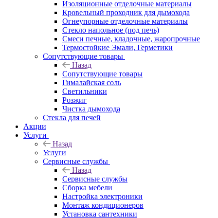
Изоляционные отделочные материалы
Кровельный проходник для дымохода
Огнеупорные отделочные материалы
Стекло напольное (под печь)
Смеси печные, кладочные, жаропрочные
Термостойкие Эмали, Герметики
Сопутствующие товары
Назад
Сопутствующие товары
Гималайская соль
Светильники
Розжиг
Чистка дымохода
Стекла для печей
Акции
Услуги
Назад
Услуги
Сервисные службы
Назад
Сервисные службы
Сборка мебели
Настройка электроники
Монтаж кондиционеров
Установка сантехники