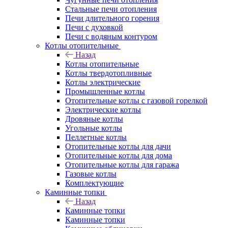
Стальные печи отопления
Печи длительного горения
Печи с духовкой
Печи с водяным контуром
Котлы отопительные
Назад
Котлы отопительные
Котлы твердотопливные
Котлы электрические
Промышленные котлы
Отопительные котлы с газовой горелкой
Электрические котлы
Дровяные котлы
Угольные котлы
Пеллетные котлы
Отопительные котлы для дачи
Отопительные котлы для дома
Отопительные котлы для гаража
Газовые котлы
Комплектующие
Каминные топки
Назад
Каминные топки
Каминные топки