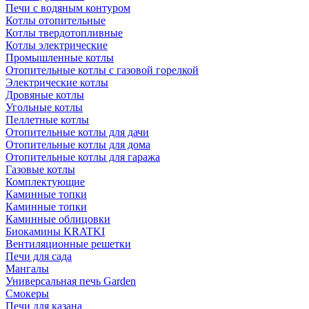
Печи с водяным контуром
Котлы отопительные
Котлы твердотопливные
Котлы электрические
Промышленные котлы
Отопительные котлы с газовой горелкой
Электрические котлы
Дровяные котлы
Угольные котлы
Пеллетные котлы
Отопительные котлы для дачи
Отопительные котлы для дома
Отопительные котлы для гаража
Газовые котлы
Комплектующие
Каминные топки
Каминные топки
Каминные облицовки
Биокамины KRATKI
Вентиляционные решетки
Печи для сада
Мангалы
Универсальная печь Garden
Смокеры
Печи для казана