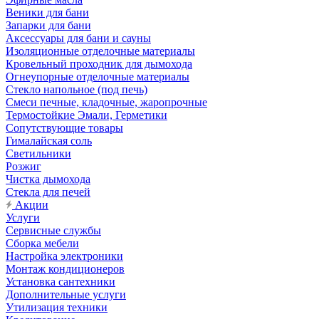
Веники для бани
Запарки для бани
Аксессуары для бани и сауны
Изоляционные отделочные материалы
Кровельный проходник для дымохода
Огнеупорные отделочные материалы
Стекло напольное (под печь)
Смеси печные, кладочные, жаропрочные
Термостойкие Эмали, Герметики
Сопутствующие товары
Гималайская соль
Светильники
Розжиг
Чистка дымохода
Стекла для печей
Акции
Услуги
Сервисные службы
Сборка мебели
Настройка электроники
Монтаж кондиционеров
Установка сантехники
Дополнительные услуги
Утилизация техники