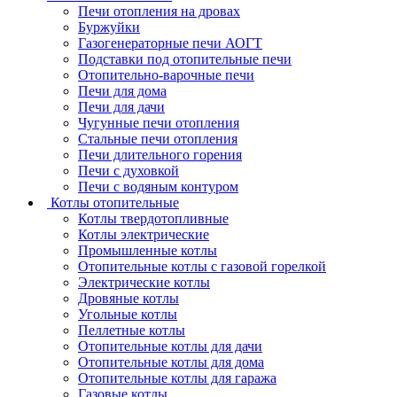
Печи отопления на дровах
Буржуйки
Газогенераторные печи АОГТ
Подставки под отопительные печи
Отопительно-варочные печи
Печи для дома
Печи для дачи
Чугунные печи отопления
Стальные печи отопления
Печи длительного горения
Печи с духовкой
Печи с водяным контуром
Котлы отопительные
Котлы твердотопливные
Котлы электрические
Промышленные котлы
Отопительные котлы с газовой горелкой
Электрические котлы
Дровяные котлы
Угольные котлы
Пеллетные котлы
Отопительные котлы для дачи
Отопительные котлы для дома
Отопительные котлы для гаража
Газовые котлы