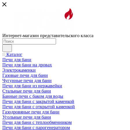
Интернет-магазин представительского класса
Каталог
Печи для бани
Печи для бани на дровах
Электрокаменки
Газовые печи для бани
Чугунные печи для бани
Печи для бани из нержавейки
Стальные печи для бани
Банные печи с баком для воды
Печи для бани с закрытой каменкой
Печи для бани с открытой каменкой
Газодровяные печи для бани
Угольные печи для бани
Печи для бани с теплообменником
Печи для бани с парогенератором