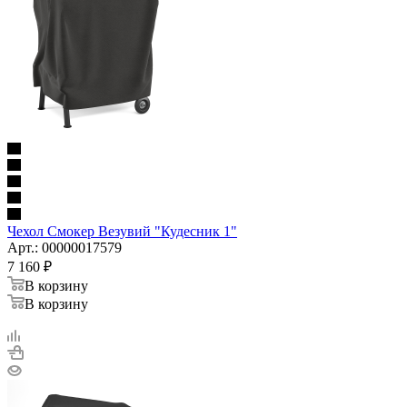
Чехол Смокер Везувий "Кудесник 1"
Арт.: 00000017579
7 160
₽
В корзину
В корзину