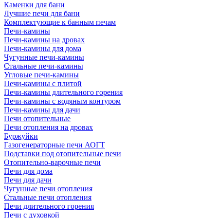
Каменки для бани
Лучшие печи для бани
Комплектующие к банным печам
Печи-камины
Печи-камины на дровах
Печи-камины для дома
Чугунные печи-камины
Стальные печи-камины
Угловые печи-камины
Печи-камины с плитой
Печи-камины длительного горения
Печи-камины с водяным контуром
Печи-камины для дачи
Печи отопительные
Печи отопления на дровах
Буржуйки
Газогенераторные печи АОГТ
Подставки под отопительные печи
Отопительно-варочные печи
Печи для дома
Печи для дачи
Чугунные печи отопления
Стальные печи отопления
Печи длительного горения
Печи с духовкой