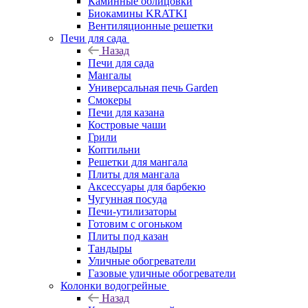
Каминные облицовки
Биокамины KRATKI
Вентиляционные решетки
Печи для сада
Назад
Печи для сада
Мангалы
Универсальная печь Garden
Смокеры
Печи для казана
Костровые чаши
Грили
Коптильни
Решетки для мангала
Плиты для мангала
Аксессуары для барбекю
Чугунная посуда
Печи-утилизаторы
Готовим с огоньком
Плиты под казан
Тандыры
Уличные обогреватели
Газовые уличные обогреватели
Колонки водогрейные
Назад