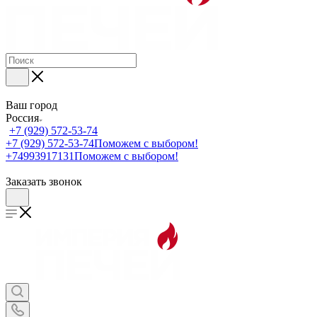
Ваш город
Россия
+7 (929) 572-53-74
+7 (929) 572-53-74
Поможем с выбором!
+74993917131
Поможем с выбором!
Заказать звонок