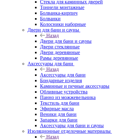
Стекла для каминных дверей
Тоннели монтажные
Болванка-кирпич
Болванки
Колосники наборные
Двери для бани и сауны
Назад
Двери для бани и сауны
Двери стеклянные
Двери деревянные
Рамы деревянные
Аксессуары для бани
Назад
Аксессуары для бани
Бондарные изделия
Каминные и печные аксессуары
Обливные устройства
Панно из можжевельника
Текстиль для бани
Эфирные масла
Веники для бани
Запарки для бани
Аксессуары для бани и сауны
Изоляционные отделочные материалы
Назад