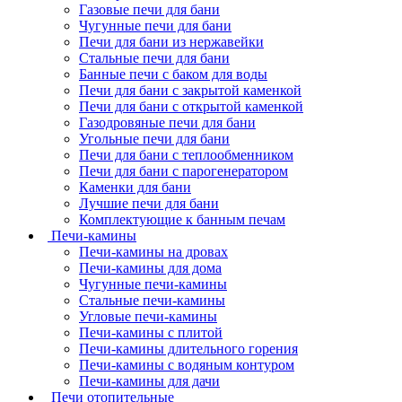
Газовые печи для бани
Чугунные печи для бани
Печи для бани из нержавейки
Стальные печи для бани
Банные печи с баком для воды
Печи для бани с закрытой каменкой
Печи для бани с открытой каменкой
Газодровяные печи для бани
Угольные печи для бани
Печи для бани с теплообменником
Печи для бани с парогенератором
Каменки для бани
Лучшие печи для бани
Комплектующие к банным печам
Печи-камины
Печи-камины на дровах
Печи-камины для дома
Чугунные печи-камины
Стальные печи-камины
Угловые печи-камины
Печи-камины с плитой
Печи-камины длительного горения
Печи-камины с водяным контуром
Печи-камины для дачи
Печи отопительные