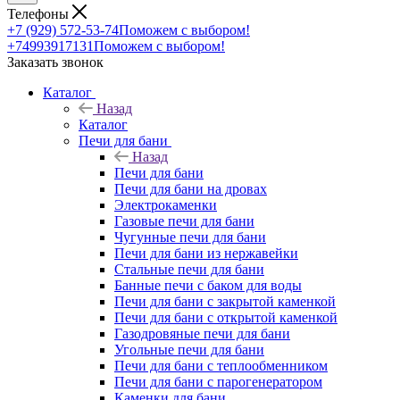
Телефоны
+7 (929) 572-53-74
Поможем с выбором!
+74993917131
Поможем с выбором!
Заказать звонок
Каталог
Назад
Каталог
Печи для бани
Назад
Печи для бани
Печи для бани на дровах
Электрокаменки
Газовые печи для бани
Чугунные печи для бани
Печи для бани из нержавейки
Стальные печи для бани
Банные печи с баком для воды
Печи для бани с закрытой каменкой
Печи для бани с открытой каменкой
Газодровяные печи для бани
Угольные печи для бани
Печи для бани с теплообменником
Печи для бани с парогенератором
Каменки для бани