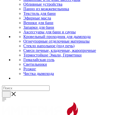
Обливные устройства
Панно из можжевельника
Текстиль для бани
Эфирные масла
Веники для бани
Запарки для бани
Аксессуары для бани и сауны
Кровельный проходник для дымохода
Огнеупорные отделочные материалы
Стекло напольное (под печь)
Смеси печные, кладочные, жаропрочные
Термостойкие Эмали, Герметики
Гималайская соль
Светильники
Розжиг
Чистка дымохода