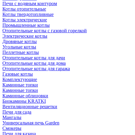
Печи с водяным контуром
Котлы отопительные
Котлы твердотопливные
Котлы электрические
Промышленные котлы
Отопительные котлы с газовой горелкой
Электрические котлы
Дровяные котлы
Угольные котлы
Пеллетные котлы
Отопительные котлы для дачи
Отопительные котлы для дома
Отопительные котлы для гаража
Газовые котлы
Комплектующие
Каминные топки
Каминные топки
Каминные облицовки
Биокамины KRATKI
Вентиляционные решетки
Печи для сада
Мангалы
Универсальная печь Garden
Смокеры
Печи для казана