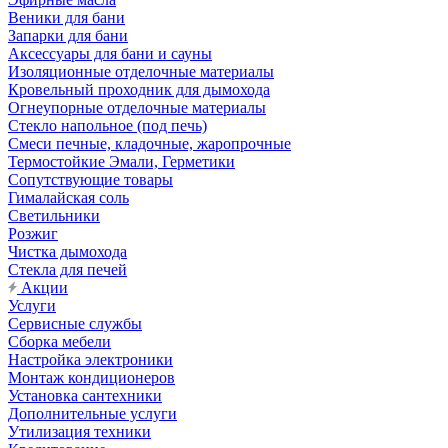
Веники для бани
Запарки для бани
Аксессуары для бани и сауны
Изоляционные отделочные материалы
Кровельный проходник для дымохода
Огнеупорные отделочные материалы
Стекло напольное (под печь)
Смеси печные, кладочные, жаропрочные
Термостойкие Эмали, Герметики
Сопутствующие товары
Гималайская соль
Светильники
Розжиг
Чистка дымохода
Стекла для печей
Акции
Услуги
Сервисные службы
Сборка мебели
Настройка электроники
Монтаж кондиционеров
Установка сантехники
Дополнительные услуги
Утилизация техники