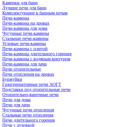
Каменки для бани
Лучшие печи для бани
Комплектующие к банным печам
Печи-камины
Печи-камины на дровах
Печи-камины для дома
Чугунные печи-камины
Стальные печи-камины
Угловые печи-камины
Печи-камины с плитой
Печи-камины длительного горения
Печи-камины с водяным контуром
Печи-камины для дачи
Печи отопительные
Печи отопления на дровах
Буржуйки
Газогенераторные печи АОГТ
Подставки под отопительные печи
Отопительно-варочные печи
Печи для дома
Печи для дачи
Чугунные печи отопления
Стальные печи отопления
Печи длительного горения
Печи с духовкой