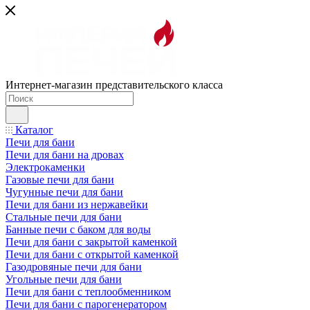
Интернет-магазин представительского класса
Каталог
Печи для бани
Печи для бани на дровах
Электрокаменки
Газовые печи для бани
Чугунные печи для бани
Печи для бани из нержавейки
Стальные печи для бани
Банные печи с баком для воды
Печи для бани с закрытой каменкой
Печи для бани с открытой каменкой
Газодровяные печи для бани
Угольные печи для бани
Печи для бани с теплообменником
Печи для бани с парогенератором