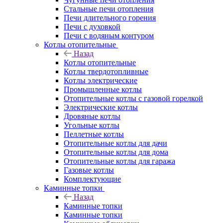
Стальные печи отопления
Печи длительного горения
Печи с духовкой
Печи с водяным контуром
Котлы отопительные
Назад
Котлы отопительные
Котлы твердотопливные
Котлы электрические
Промышленные котлы
Отопительные котлы с газовой горелкой
Электрические котлы
Дровяные котлы
Угольные котлы
Пеллетные котлы
Отопительные котлы для дачи
Отопительные котлы для дома
Отопительные котлы для гаража
Газовые котлы
Комплектующие
Каминные топки
Назад
Каминные топки
Каминные топки