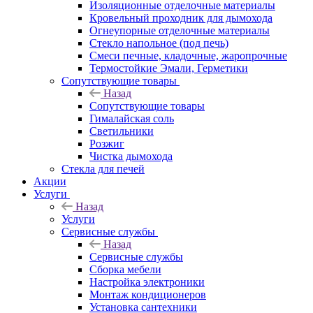
Изоляционные отделочные материалы
Кровельный проходник для дымохода
Огнеупорные отделочные материалы
Стекло напольное (под печь)
Смеси печные, кладочные, жаропрочные
Термостойкие Эмали, Герметики
Сопутствующие товары
Назад
Сопутствующие товары
Гималайская соль
Светильники
Розжиг
Чистка дымохода
Стекла для печей
Акции
Услуги
Назад
Услуги
Сервисные службы
Назад
Сервисные службы
Сборка мебели
Настройка электроники
Монтаж кондиционеров
Установка сантехники