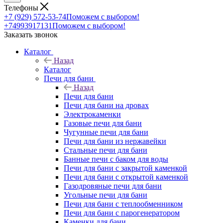
Телефоны
+7 (929) 572-53-74
Поможем с выбором!
+74993917131
Поможем с выбором!
Заказать звонок
Каталог
Назад
Каталог
Печи для бани
Назад
Печи для бани
Печи для бани на дровах
Электрокаменки
Газовые печи для бани
Чугунные печи для бани
Печи для бани из нержавейки
Стальные печи для бани
Банные печи с баком для воды
Печи для бани с закрытой каменкой
Печи для бани с открытой каменкой
Газодровяные печи для бани
Угольные печи для бани
Печи для бани с теплообменником
Печи для бани с парогенератором
Каменки для бани