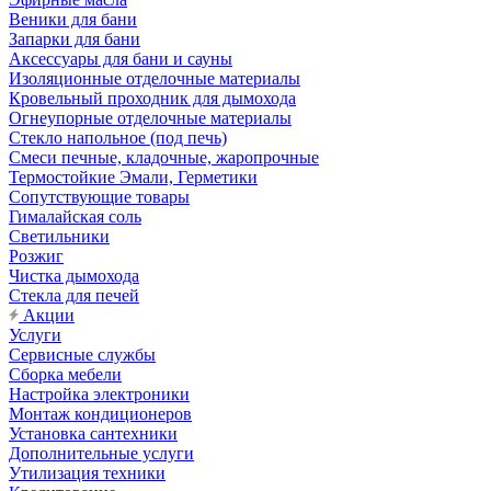
Веники для бани
Запарки для бани
Аксессуары для бани и сауны
Изоляционные отделочные материалы
Кровельный проходник для дымохода
Огнеупорные отделочные материалы
Стекло напольное (под печь)
Смеси печные, кладочные, жаропрочные
Термостойкие Эмали, Герметики
Сопутствующие товары
Гималайская соль
Светильники
Розжиг
Чистка дымохода
Стекла для печей
Акции
Услуги
Сервисные службы
Сборка мебели
Настройка электроники
Монтаж кондиционеров
Установка сантехники
Дополнительные услуги
Утилизация техники