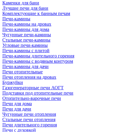
Каменки для бани
Лучшие печи для бани
Комплектующие к банным печам
Печи-камины
Печи-камины на дровах
Печи-камины для дома
Чугунные печи-камины
Стальные печи-камины
Угловые печи-камины
Печи-камины с плитой
Печи-камины длительного горения
Печи-камины с водяным контуром
Печи-камины для дачи
Печи отопительные
Печи отопления на дровах
Буржуйки
Газогенераторные печи АОГТ
Подставки под отопительные печи
Отопительно-варочные печи
Печи для дома
Печи для дачи
Чугунные печи отопления
Стальные печи отопления
Печи длительного горения
Печи с духовкой