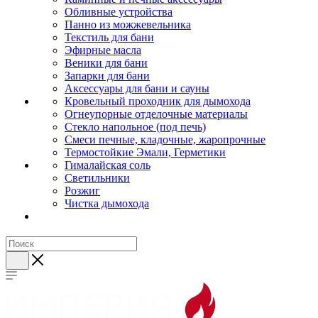
Обливные устройства
Панно из можжевельника
Текстиль для бани
Эфирные масла
Веники для бани
Запарки для бани
Аксессуары для бани и сауны
Кровельный проходник для дымохода
Огнеупорные отделочные материалы
Стекло напольное (под печь)
Смеси печные, кладочные, жаропрочные
Термостойкие Эмали, Герметики
Гималайская соль
Светильники
Розжиг
Чистка дымохода