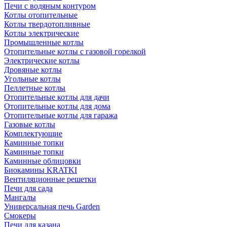
Печи с водяным контуром
Котлы отопительные
Котлы твердотопливные
Котлы электрические
Промышленные котлы
Отопительные котлы с газовой горелкой
Электрические котлы
Дровяные котлы
Угольные котлы
Пеллетные котлы
Отопительные котлы для дачи
Отопительные котлы для дома
Отопительные котлы для гаража
Газовые котлы
Комплектующие
Каминные топки
Каминные топки
Каминные облицовки
Биокамины KRATKI
Вентиляционные решетки
Печи для сада
Мангалы
Универсальная печь Garden
Смокеры
Печи для казана