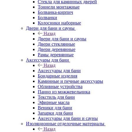
Стекла для каминных дверей
Тоннели монтажные
Болванка-кирпич
Болванки
Колосники наборные
Двери для бани и сауны
Назад
Двери для бани и сауны
Двери стеклянные
Двери деревянные
Рамы деревянные
Аксессуары для бани
Назад
Аксессуары для бани
Бондарные изделия
Каминные и печные аксессуары
Обливные устройства
Панно из можжевельника
Текстиль для бани
Эфирные масла
Веники для бани
Запарки для бани
Аксессуары для бани и сауны
Изоляционные отделочные материалы
Назад