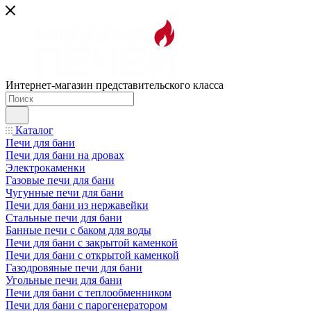
Интернет-магазин представительского класса
Каталог
Печи для бани
Печи для бани на дровах
Электрокаменки
Газовые печи для бани
Чугунные печи для бани
Печи для бани из нержавейки
Стальные печи для бани
Банные печи с баком для воды
Печи для бани с закрытой каменкой
Печи для бани с открытой каменкой
Газодровяные печи для бани
Угольные печи для бани
Печи для бани с теплообменником
Печи для бани с парогенератором