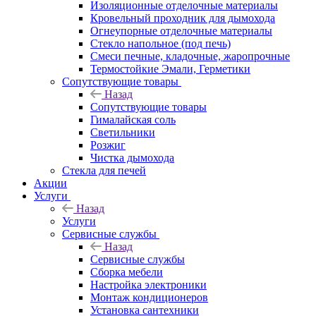
Изоляционные отделочные материалы
Кровельный проходник для дымохода
Огнеупорные отделочные материалы
Стекло напольное (под печь)
Смеси печные, кладочные, жаропрочные
Термостойкие Эмали, Герметики
Сопутствующие товары
Назад
Сопутствующие товары
Гималайская соль
Светильники
Розжиг
Чистка дымохода
Стекла для печей
Акции
Услуги
Назад
Услуги
Сервисные службы
Назад
Сервисные службы
Сборка мебели
Настройка электроники
Монтаж кондиционеров
Установка сантехники