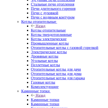
Стальные печи отопления
Печи длительного горения
Печи с духовкой
Печи с водяным контуром
Котлы отопительные
Назад
Котлы отопительные
Котлы твердотопливные
Котлы электрические
Промышленные котлы
Отопительные котлы с газовой горелкой
Электрические котлы
Дровяные котлы
Угольные котлы
Пеллетные котлы
Отопительные котлы для дачи
Отопительные котлы для дома
Отопительные котлы для гаража
Газовые котлы
Комплектующие
Каминные топки
Назад
Каминные топки
Каминные топки