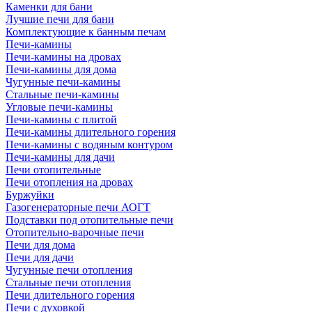
Каменки для бани
Лучшие печи для бани
Комплектующие к банным печам
Печи-камины
Печи-камины на дровах
Печи-камины для дома
Чугунные печи-камины
Стальные печи-камины
Угловые печи-камины
Печи-камины с плитой
Печи-камины длительного горения
Печи-камины с водяным контуром
Печи-камины для дачи
Печи отопительные
Печи отопления на дровах
Буржуйки
Газогенераторные печи АОГТ
Подставки под отопительные печи
Отопительно-варочные печи
Печи для дома
Печи для дачи
Чугунные печи отопления
Стальные печи отопления
Печи длительного горения
Печи с духовкой