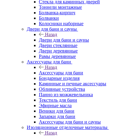
Стекла для каминных дверей
Тоннели монтажные
Болванка-кирпич
Болванки
Колосники наборные
Двери для бани и сауны
Назад
Двери для бани и сауны
Двери стеклянные
Двери деревянные
Рамы деревянные
Аксессуары для бани
Назад
Аксессуары для бани
Бондарные изделия
Каминные и печные аксессуары
Обливные устройства
Панно из можжевельника
Текстиль для бани
Эфирные масла
Веники для бани
Запарки для бани
Аксессуары для бани и сауны
Изоляционные отделочные материалы
Назад