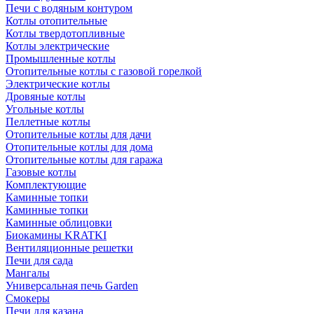
Печи с водяным контуром
Котлы отопительные
Котлы твердотопливные
Котлы электрические
Промышленные котлы
Отопительные котлы с газовой горелкой
Электрические котлы
Дровяные котлы
Угольные котлы
Пеллетные котлы
Отопительные котлы для дачи
Отопительные котлы для дома
Отопительные котлы для гаража
Газовые котлы
Комплектующие
Каминные топки
Каминные топки
Каминные облицовки
Биокамины KRATKI
Вентиляционные решетки
Печи для сада
Мангалы
Универсальная печь Garden
Смокеры
Печи для казана