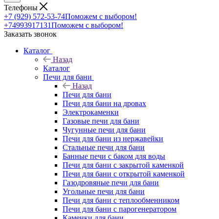
Телефоны
+7 (929) 572-53-74
Поможем с выбором!
+74993917131
Поможем с выбором!
Заказать звонок
Каталог
Назад
Каталог
Печи для бани
Назад
Печи для бани
Печи для бани на дровах
Электрокаменки
Газовые печи для бани
Чугунные печи для бани
Печи для бани из нержавейки
Стальные печи для бани
Банные печи с баком для воды
Печи для бани с закрытой каменкой
Печи для бани с открытой каменкой
Газодровяные печи для бани
Угольные печи для бани
Печи для бани с теплообменником
Печи для бани с парогенератором
Каменки для бани