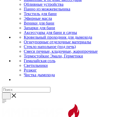
Обливные устройства
Панно из можжевельника
Текстиль для бани
Эфирные масла
Веники для бани
Запарки для бани
Аксессуары для бани и сауны
Кровельный проходник для дымохода
Огнеупорные отделочные материалы
Стекло напольное (под печь)
Смеси печные, кладочные, жаропрочные
Термостойкие Эмали, Герметики
Гималайская соль
Светильники
Розжиг
Чистка дымохода