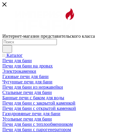
Интернет-магазин представительского класса
Каталог
Печи для бани
Печи для бани на дровах
Электрокаменки
Газовые печи для бани
Чугунные печи для бани
Печи для бани из нержавейки
Стальные печи для бани
Банные печи с баком для воды
Печи для бани с закрытой каменкой
Печи для бани с открытой каменкой
Газодровяные печи для бани
Угольные печи для бани
Печи для бани с теплообменником
Печи для бани с парогенератором