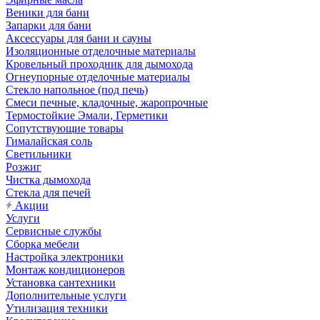
Веники для бани
Запарки для бани
Аксессуары для бани и сауны
Изоляционные отделочные материалы
Кровельный проходник для дымохода
Огнеупорные отделочные материалы
Стекло напольное (под печь)
Смеси печные, кладочные, жаропрочные
Термостойкие Эмали, Герметики
Сопутствующие товары
Гималайская соль
Светильники
Розжиг
Чистка дымохода
Стекла для печей
Акции
Услуги
Сервисные службы
Сборка мебели
Настройка электроники
Монтаж кондиционеров
Установка сантехники
Дополнительные услуги
Утилизация техники