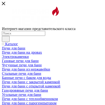
Интернет-магазин представительского класса
Каталог
Печи для бани
Печи для бани на дровах
Электрокаменки
Газовые печи для бани
Чугунные печи для бани
Печи для бани из нержавейки
Стальные печи для бани
Банные печи с баком для воды
Печи для бани с закрытой каменкой
Печи для бани с открытой каменкой
Газодровяные печи для бани
Угольные печи для бани
Печи для бани с теплообменником
Печи для бани с парогенератором