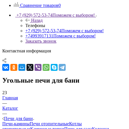
Сравнение товаров
0
+7 (929) 572-53-74
Поможем с выбором!
Назад
Телефоны
+7 (929) 572-53-74
Поможем с выбором!
+74993917131
Поможем с выбором!
Заказать звонок
Контактная информация
Угольные печи для бани
23
Главная
—
Каталог
—
Печи для бани
Печи-камины
Печи отопительные
Котлы
отопительные
Каминные топки
Печи для сада
Колонки