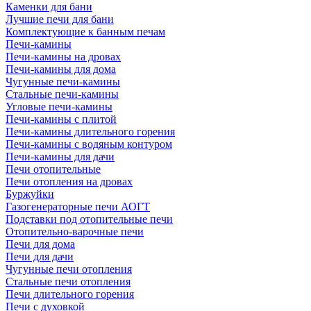
Каменки для бани
Лучшие печи для бани
Комплектующие к банным печам
Печи-камины
Печи-камины на дровах
Печи-камины для дома
Чугунные печи-камины
Стальные печи-камины
Угловые печи-камины
Печи-камины с плитой
Печи-камины длительного горения
Печи-камины с водяным контуром
Печи-камины для дачи
Печи отопительные
Печи отопления на дровах
Буржуйки
Газогенераторные печи АОГТ
Подставки под отопительные печи
Отопительно-варочные печи
Печи для дома
Печи для дачи
Чугунные печи отопления
Стальные печи отопления
Печи длительного горения
Печи с духовкой