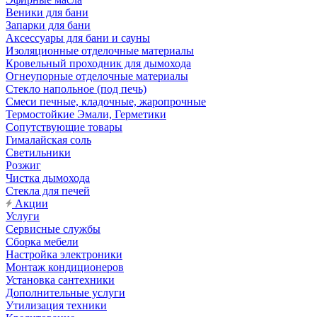
Веники для бани
Запарки для бани
Аксессуары для бани и сауны
Изоляционные отделочные материалы
Кровельный проходник для дымохода
Огнеупорные отделочные материалы
Стекло напольное (под печь)
Смеси печные, кладочные, жаропрочные
Термостойкие Эмали, Герметики
Сопутствующие товары
Гималайская соль
Светильники
Розжиг
Чистка дымохода
Стекла для печей
Акции
Услуги
Сервисные службы
Сборка мебели
Настройка электроники
Монтаж кондиционеров
Установка сантехники
Дополнительные услуги
Утилизация техники