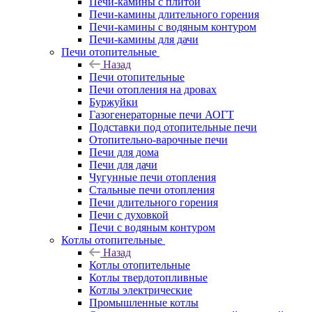
Печи-камины с плитой
Печи-камины длительного горения
Печи-камины с водяным контуром
Печи-камины для дачи
Печи отопительные
Назад
Печи отопительные
Печи отопления на дровах
Буржуйки
Газогенераторные печи АОГТ
Подставки под отопительные печи
Отопительно-варочные печи
Печи для дома
Печи для дачи
Чугунные печи отопления
Стальные печи отопления
Печи длительного горения
Печи с духовкой
Печи с водяным контуром
Котлы отопительные
Назад
Котлы отопительные
Котлы твердотопливные
Котлы электрические
Промышленные котлы