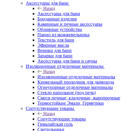
Аксессуары для бани
Назад
Аксессуары для бани
Бондарные изделия
Каминные и печные аксессуары
Обливные устройства
Панно из можжевельника
Текстиль для бани
Эфирные масла
Веники для бани
Запарки для бани
Аксессуары для бани и сауны
Изоляционные отделочные материалы
Назад
Изоляционные отделочные материалы
Кровельный проходник для дымохода
Огнеупорные отделочные материалы
Стекло напольное (под печь)
Смеси печные, кладочные, жаропрочные
Термостойкие Эмали, Герметики
Сопутствующие товары
Назад
Сопутствующие товары
Гималайская соль
Светильники