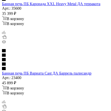
Банная печь ПБ Каронада XXL Heavy Metal ДА терракота
Арт.: 35600
35 399
₽
В корзину
В корзину
Банная печь ПБ Вариата Cast ДА Баррель палисандр
Арт.: 23400
45 899
₽
В корзину
В корзину