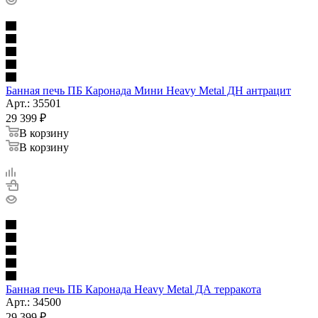
Банная печь ПБ Каронада Мини Heavy Metal ДН антрацит
Арт.: 35501
29 399
₽
В корзину
В корзину
Банная печь ПБ Каронада Heavy Metal ДА терракота
Арт.: 34500
29 399
₽