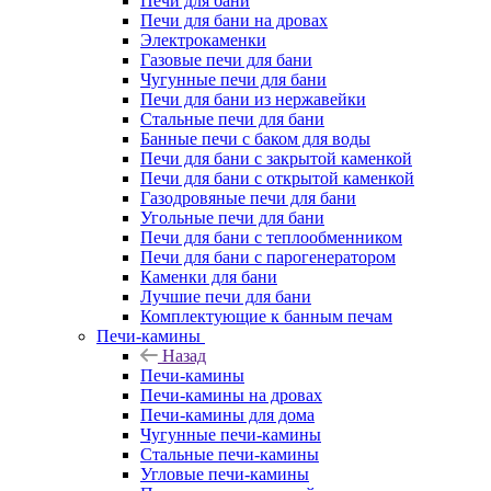
Печи для бани
Печи для бани на дровах
Электрокаменки
Газовые печи для бани
Чугунные печи для бани
Печи для бани из нержавейки
Стальные печи для бани
Банные печи с баком для воды
Печи для бани с закрытой каменкой
Печи для бани с открытой каменкой
Газодровяные печи для бани
Угольные печи для бани
Печи для бани с теплообменником
Печи для бани с парогенератором
Каменки для бани
Лучшие печи для бани
Комплектующие к банным печам
Печи-камины
Назад
Печи-камины
Печи-камины на дровах
Печи-камины для дома
Чугунные печи-камины
Стальные печи-камины
Угловые печи-камины