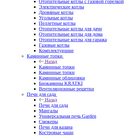
Отопительные котлы с газовой горелкой
Электрические котлы
Дровяные котлы
Угольные котлы
Пеллетные котлы
Отопительные котлы для дачи
Отопительные котлы для дома
Отопительные котлы для гаража
Газовые котлы
Комплектующие
Каминные топки
Назад
Каминные топки
Каминные топки
Каминные облицовки
Биокамины KRATKI
Вентиляционные решетки
Печи для сада
Назад
Печи для сада
Мангалы
Универсальная печь Garden
Смокеры
Печи для казана
Костровые чаши