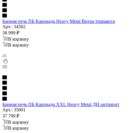
Банная печь ПБ Каронада Heavy Metal Витра терракота
Арт.: 34502
38 999
₽
В корзину
В корзину
Банная печь ПБ Каронада XXL Heavy Metal ДН антрацит
Арт.: 35601
37 799
₽
В корзину
В корзину