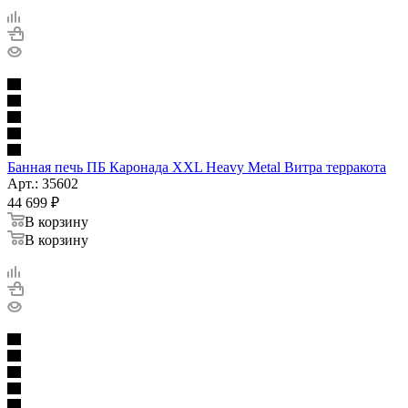
Банная печь ПБ Каронада XXL Heavy Metal Витра терракота
Арт.: 35602
44 699
₽
В корзину
В корзину