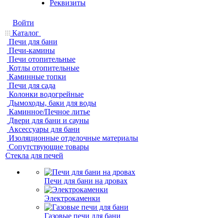
Реквизиты
Войти
Каталог
Печи для бани
Печи-камины
Печи отопительные
Котлы отопительные
Каминные топки
Печи для сада
Колонки водогрейные
Дымоходы, баки для воды
Каминное/Печное литье
Двери для бани и сауны
Аксессуары для бани
Изоляционные отделочные материалы
Сопутствующие товары
Стекла для печей
Печи для бани на дровах
Электрокаменки
Газовые печи для бани