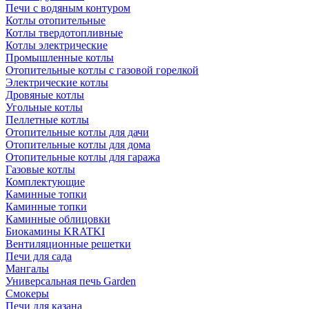
Печи с водяным контуром
Котлы отопительные
Котлы твердотопливные
Котлы электрические
Промышленные котлы
Отопительные котлы с газовой горелкой
Электрические котлы
Дровяные котлы
Угольные котлы
Пеллетные котлы
Отопительные котлы для дачи
Отопительные котлы для дома
Отопительные котлы для гаража
Газовые котлы
Комплектующие
Каминные топки
Каминные топки
Каминные облицовки
Биокамины KRATKI
Вентиляционные решетки
Печи для сада
Мангалы
Универсальная печь Garden
Смокеры
Печи для казана