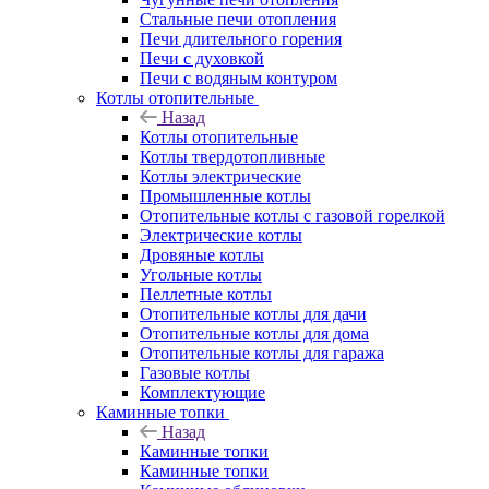
Стальные печи отопления
Печи длительного горения
Печи с духовкой
Печи с водяным контуром
Котлы отопительные
Назад
Котлы отопительные
Котлы твердотопливные
Котлы электрические
Промышленные котлы
Отопительные котлы с газовой горелкой
Электрические котлы
Дровяные котлы
Угольные котлы
Пеллетные котлы
Отопительные котлы для дачи
Отопительные котлы для дома
Отопительные котлы для гаража
Газовые котлы
Комплектующие
Каминные топки
Назад
Каминные топки
Каминные топки