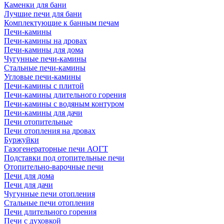
Каменки для бани
Лучшие печи для бани
Комплектующие к банным печам
Печи-камины
Печи-камины на дровах
Печи-камины для дома
Чугунные печи-камины
Стальные печи-камины
Угловые печи-камины
Печи-камины с плитой
Печи-камины длительного горения
Печи-камины с водяным контуром
Печи-камины для дачи
Печи отопительные
Печи отопления на дровах
Буржуйки
Газогенераторные печи АОГТ
Подставки под отопительные печи
Отопительно-варочные печи
Печи для дома
Печи для дачи
Чугунные печи отопления
Стальные печи отопления
Печи длительного горения
Печи с духовкой