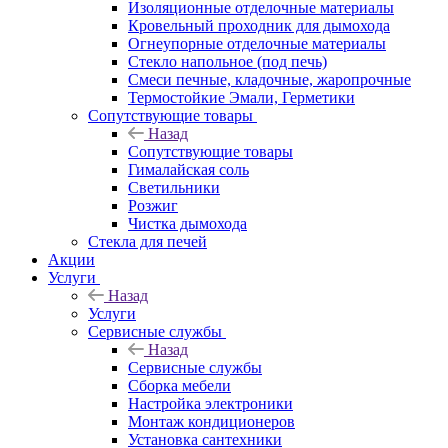
Изоляционные отделочные материалы
Кровельный проходник для дымохода
Огнеупорные отделочные материалы
Стекло напольное (под печь)
Смеси печные, кладочные, жаропрочные
Термостойкие Эмали, Герметики
Сопутствующие товары
Назад
Сопутствующие товары
Гималайская соль
Светильники
Розжиг
Чистка дымохода
Стекла для печей
Акции
Услуги
Назад
Услуги
Сервисные службы
Назад
Сервисные службы
Сборка мебели
Настройка электроники
Монтаж кондиционеров
Установка сантехники