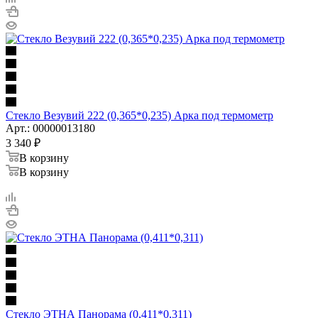
Стекло Везувий 222 (0,365*0,235) Арка под термометр
Арт.: 00000013180
3 340
₽
В корзину
В корзину
Стекло ЭТНА Панорама (0,411*0,311)