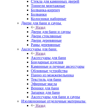
Стекла для каминных дверей
Тоннели монтажные
Болванка-кирпич
Болванки
Колосники наборные
Двери для бани и сауны
Назад
Двери для бани и сауны
Двери стеклянные
Двери деревянные
Рамы деревянные
Аксессуары для бани
Назад
Аксессуары для бани
Бондарные изделия
Каминные и печные аксессуары
Обливные устройства
Панно из можжевельника
Текстиль для бани
Эфирные масла
Веники для бани
Запарки для бани
Аксессуары для бани и сауны
Изоляционные отделочные материалы
Назад