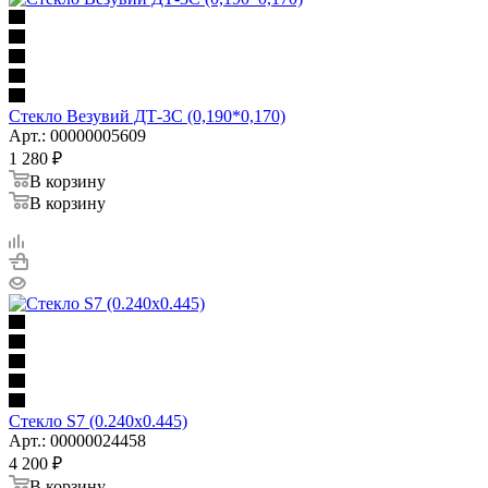
Стекло Везувий ДТ-3С (0,190*0,170)
Арт.: 00000005609
1 280
₽
В корзину
В корзину
Стекло S7 (0.240х0.445)
Арт.: 00000024458
4 200
₽
В корзину