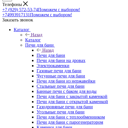
Телефоны
+7 (929) 572-53-74
Поможем с выбором!
+74993917131
Поможем с выбором!
Заказать звонок
Каталог
Назад
Каталог
Печи для бани
Назад
Печи для бани
Печи для бани на дровах
Электрокаменки
Газовые печи для бани
Чугунные печи для бани
Печи для бани из нержавейки
Стальные печи для бани
Банные печи с баком для воды
Печи для бани с закрытой каменкой
Печи для бани с открытой каменкой
Газодровяные печи для бани
Угольные печи для бани
Печи для бани с теплообменником
Печи для бани с парогенератором
Каменки для бани