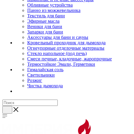
Обливные устройства
Панно из можжевельника
Текстиль для бани
Эфирные масла
Веники для бани
Запарки для бани
Аксессуары для бани и сауны
Кровельный проходник для дымохода
Огнеупорные отделочные материалы
Стекло напольное (под печь)
Смеси печные, кладочные, жаропрочные
Термостойкие Эмали, Герметики
Гималайская соль
Светильники
Розжиг
Чистка дымохода