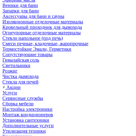
Веники для бани
Запарки для бани
Аксессуары для бани и сауны
Изоляционные отделочные материалы
Кровельный проходник для дымохода
Огнеупорные отделочные материалы
Стекло напольное (под печь)
Смеси печные, кладочные, жаропрочные
Термостойкие Эмали, Герметики
Сопутствующие товары
Гималайская соль
Светильники
Розжиг
Чистка дымохода
Стекла для печей
Акции
Услуги
Сервисные службы
Сборка мебели
Настройка электроники
Монтаж кондиционеров
Установка сантехники
Дополнительные услуги
Утилизация техники