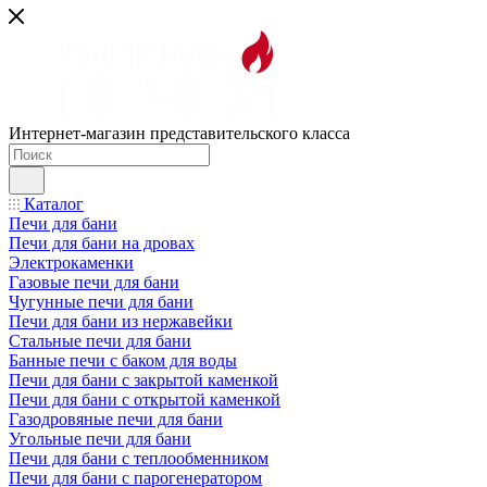
Интернет-магазин представительского класса
Каталог
Печи для бани
Печи для бани на дровах
Электрокаменки
Газовые печи для бани
Чугунные печи для бани
Печи для бани из нержавейки
Стальные печи для бани
Банные печи с баком для воды
Печи для бани с закрытой каменкой
Печи для бани с открытой каменкой
Газодровяные печи для бани
Угольные печи для бани
Печи для бани с теплообменником
Печи для бани с парогенератором