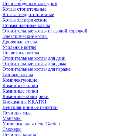
Печи с водяным контуром
Котлы отопительные
Котлы твердотопливные
Котлы электрические
Промышленные котлы
Отопительные котлы с газовой горелкой
Электрические котлы
Дровяные котлы
Угольные котлы
Пеллетные котлы
Отопительные котлы для дачи
Отопительные котлы для дома
Отопительные котлы для гаража
Газовые котлы
Комплектующие
Каминные топки
Каминные топки
Каминные облицовки
Биокамины KRATKI
Вентиляционные решетки
Печи для сада
Мангалы
Универсальная печь Garden
Смокеры
Печи для казана