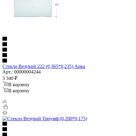
Стекло Везувий 222 (0,365*0,235) Арка
Арт.: 00000004244
3 340
₽
В корзину
В корзину