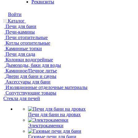
Реквизиты
Войти
Каталог
Печи для бани
Печи-камины
Печи отопительные
Котлы отопительные
Каминные топки
Печи для сада
Колонки водогрейные
Дымоходы, баки для воды
Каминное/Печное литье
Двери для бани и сауны
Аксессуары для бани
Изоляционные отделочные материалы
Сопутствующие товары
Стекла для печей
Печи для бани на дровах
Электрокаменки
Газовые печи для бани