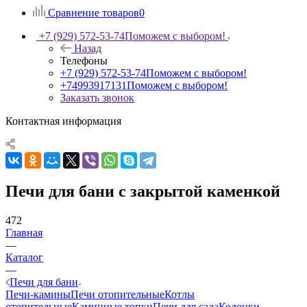
Сравнение товаров
0
+7 (929) 572-53-74
Поможем с выбором!
Назад
Телефоны
+7 (929) 572-53-74
Поможем с выбором!
+74993917131
Поможем с выбором!
Заказать звонок
Контактная информация
Печи для бани с закрытой каменкой
472
Главная
—
Каталог
—
Печи для бани
Печи-камины
Печи отопительные
Котлы
отопительные
Каминные топки
Печи для сада
Колонки