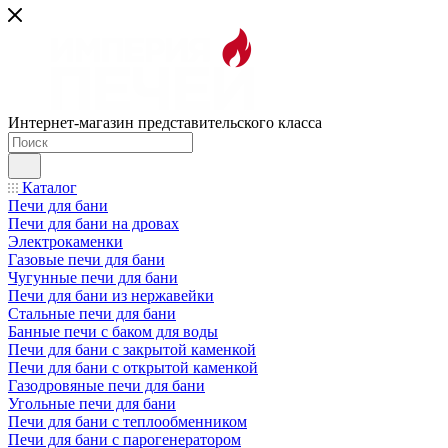
Интернет-магазин представительского класса
Каталог
Печи для бани
Печи для бани на дровах
Электрокаменки
Газовые печи для бани
Чугунные печи для бани
Печи для бани из нержавейки
Стальные печи для бани
Банные печи с баком для воды
Печи для бани с закрытой каменкой
Печи для бани с открытой каменкой
Газодровяные печи для бани
Угольные печи для бани
Печи для бани с теплообменником
Печи для бани с парогенератором