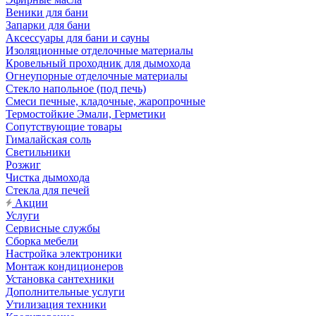
Веники для бани
Запарки для бани
Аксессуары для бани и сауны
Изоляционные отделочные материалы
Кровельный проходник для дымохода
Огнеупорные отделочные материалы
Стекло напольное (под печь)
Смеси печные, кладочные, жаропрочные
Термостойкие Эмали, Герметики
Сопутствующие товары
Гималайская соль
Светильники
Розжиг
Чистка дымохода
Стекла для печей
Акции
Услуги
Сервисные службы
Сборка мебели
Настройка электроники
Монтаж кондиционеров
Установка сантехники
Дополнительные услуги
Утилизация техники