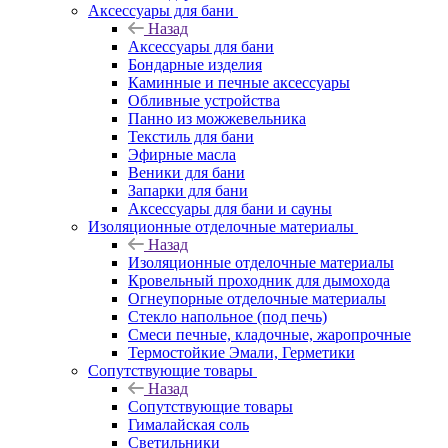
Аксессуары для бани
Назад
Аксессуары для бани
Бондарные изделия
Каминные и печные аксессуары
Обливные устройства
Панно из можжевельника
Текстиль для бани
Эфирные масла
Веники для бани
Запарки для бани
Аксессуары для бани и сауны
Изоляционные отделочные материалы
Назад
Изоляционные отделочные материалы
Кровельный проходник для дымохода
Огнеупорные отделочные материалы
Стекло напольное (под печь)
Смеси печные, кладочные, жаропрочные
Термостойкие Эмали, Герметики
Сопутствующие товары
Назад
Сопутствующие товары
Гималайская соль
Светильники