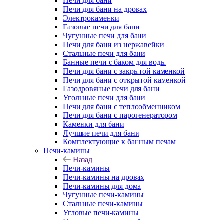
Печи для бани
Печи для бани на дровах
Электрокаменки
Газовые печи для бани
Чугунные печи для бани
Печи для бани из нержавейки
Стальные печи для бани
Банные печи с баком для воды
Печи для бани с закрытой каменкой
Печи для бани с открытой каменкой
Газодровяные печи для бани
Угольные печи для бани
Печи для бани с теплообменником
Печи для бани с парогенератором
Каменки для бани
Лучшие печи для бани
Комплектующие к банным печам
Печи-камины
Назад
Печи-камины
Печи-камины на дровах
Печи-камины для дома
Чугунные печи-камины
Стальные печи-камины
Угловые печи-камины