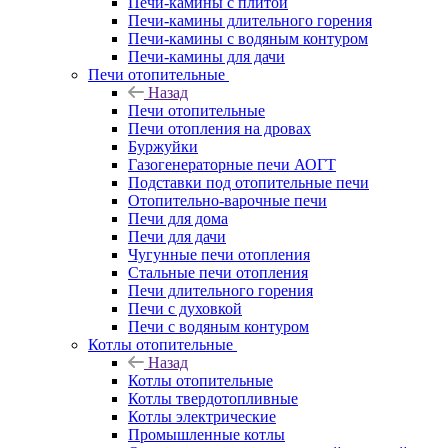
Печи-камины с плитой
Печи-камины длительного горения
Печи-камины с водяным контуром
Печи-камины для дачи
Печи отопительные
Назад
Печи отопительные
Печи отопления на дровах
Буржуйки
Газогенераторные печи АОГТ
Подставки под отопительные печи
Отопительно-варочные печи
Печи для дома
Печи для дачи
Чугунные печи отопления
Стальные печи отопления
Печи длительного горения
Печи с духовкой
Печи с водяным контуром
Котлы отопительные
Назад
Котлы отопительные
Котлы твердотопливные
Котлы электрические
Промышленные котлы