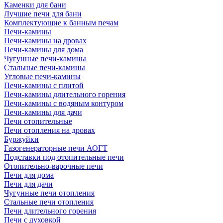
Каменки для бани
Лучшие печи для бани
Комплектующие к банным печам
Печи-камины
Печи-камины на дровах
Печи-камины для дома
Чугунные печи-камины
Стальные печи-камины
Угловые печи-камины
Печи-камины с плитой
Печи-камины длительного горения
Печи-камины с водяным контуром
Печи-камины для дачи
Печи отопительные
Печи отопления на дровах
Буржуйки
Газогенераторные печи АОГТ
Подставки под отопительные печи
Отопительно-варочные печи
Печи для дома
Печи для дачи
Чугунные печи отопления
Стальные печи отопления
Печи длительного горения
Печи с духовкой