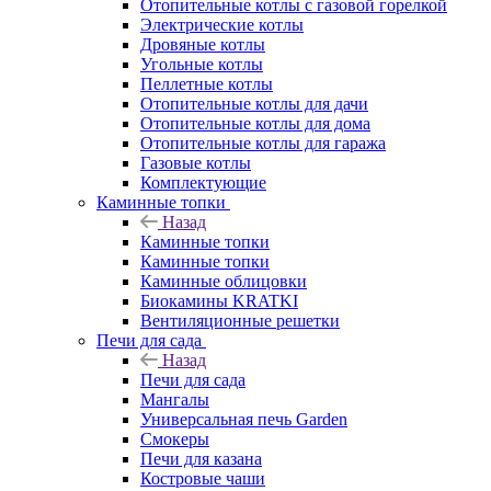
Отопительные котлы с газовой горелкой
Электрические котлы
Дровяные котлы
Угольные котлы
Пеллетные котлы
Отопительные котлы для дачи
Отопительные котлы для дома
Отопительные котлы для гаража
Газовые котлы
Комплектующие
Каминные топки
Назад
Каминные топки
Каминные топки
Каминные облицовки
Биокамины KRATKI
Вентиляционные решетки
Печи для сада
Назад
Печи для сада
Мангалы
Универсальная печь Garden
Смокеры
Печи для казана
Костровые чаши