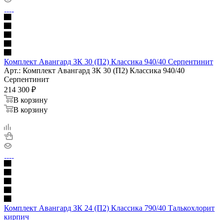
Комплект Авангард ЗК 30 (П2) Классика 940/40 Серпентинит
Арт.: Комплект Авангард ЗК 30 (П2) Классика 940/40
Серпентинит
214 300
₽
В корзину
В корзину
Комплект Авангард ЗК 24 (П2) Классика 790/40 Талькохлорит
кирпич