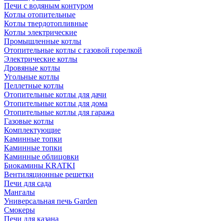
Печи с водяным контуром
Котлы отопительные
Котлы твердотопливные
Котлы электрические
Промышленные котлы
Отопительные котлы с газовой горелкой
Электрические котлы
Дровяные котлы
Угольные котлы
Пеллетные котлы
Отопительные котлы для дачи
Отопительные котлы для дома
Отопительные котлы для гаража
Газовые котлы
Комплектующие
Каминные топки
Каминные топки
Каминные облицовки
Биокамины KRATKI
Вентиляционные решетки
Печи для сада
Мангалы
Универсальная печь Garden
Смокеры
Печи для казана