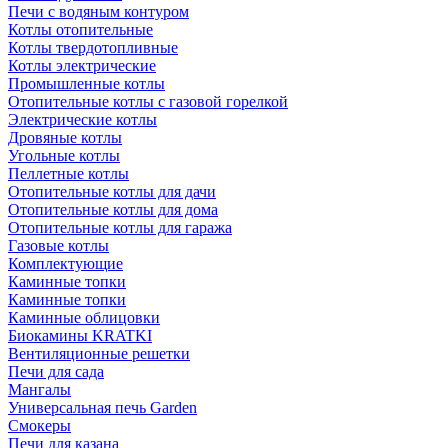
Печи с водяным контуром
Котлы отопительные
Котлы твердотопливные
Котлы электрические
Промышленные котлы
Отопительные котлы с газовой горелкой
Электрические котлы
Дровяные котлы
Угольные котлы
Пеллетные котлы
Отопительные котлы для дачи
Отопительные котлы для дома
Отопительные котлы для гаража
Газовые котлы
Комплектующие
Каминные топки
Каминные топки
Каминные облицовки
Биокамины KRATKI
Вентиляционные решетки
Печи для сада
Мангалы
Универсальная печь Garden
Смокеры
Печи для казана