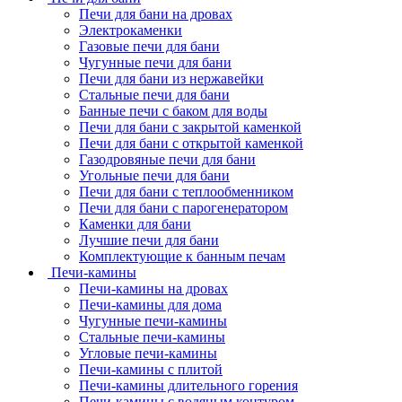
Печи для бани на дровах
Электрокаменки
Газовые печи для бани
Чугунные печи для бани
Печи для бани из нержавейки
Стальные печи для бани
Банные печи с баком для воды
Печи для бани с закрытой каменкой
Печи для бани с открытой каменкой
Газодровяные печи для бани
Угольные печи для бани
Печи для бани с теплообменником
Печи для бани с парогенератором
Каменки для бани
Лучшие печи для бани
Комплектующие к банным печам
Печи-камины
Печи-камины на дровах
Печи-камины для дома
Чугунные печи-камины
Стальные печи-камины
Угловые печи-камины
Печи-камины с плитой
Печи-камины длительного горения
Печи-камины с водяным контуром