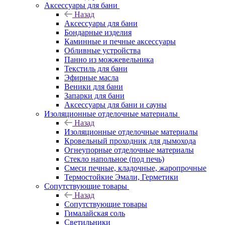
Аксессуары для бани
Назад
Аксессуары для бани
Бондарные изделия
Каминные и печные аксессуары
Обливные устройства
Панно из можжевельника
Текстиль для бани
Эфирные масла
Веники для бани
Запарки для бани
Аксессуары для бани и сауны
Изоляционные отделочные материалы
Назад
Изоляционные отделочные материалы
Кровельный проходник для дымохода
Огнеупорные отделочные материалы
Стекло напольное (под печь)
Смеси печные, кладочные, жаропрочные
Термостойкие Эмали, Герметики
Сопутствующие товары
Назад
Сопутствующие товары
Гималайская соль
Светильники