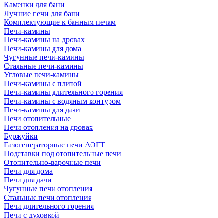
Каменки для бани
Лучшие печи для бани
Комплектующие к банным печам
Печи-камины
Печи-камины на дровах
Печи-камины для дома
Чугунные печи-камины
Стальные печи-камины
Угловые печи-камины
Печи-камины с плитой
Печи-камины длительного горения
Печи-камины с водяным контуром
Печи-камины для дачи
Печи отопительные
Печи отопления на дровах
Буржуйки
Газогенераторные печи АОГТ
Подставки под отопительные печи
Отопительно-варочные печи
Печи для дома
Печи для дачи
Чугунные печи отопления
Стальные печи отопления
Печи длительного горения
Печи с духовкой