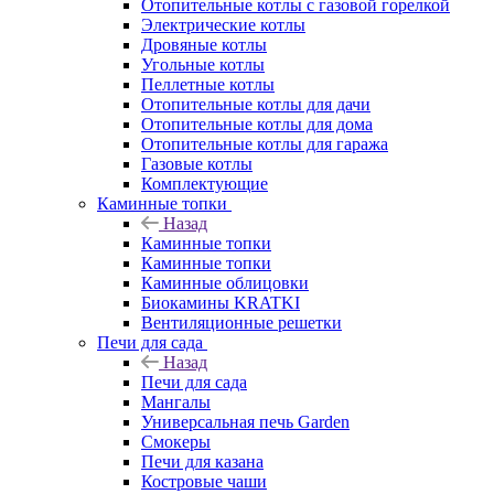
Отопительные котлы с газовой горелкой
Электрические котлы
Дровяные котлы
Угольные котлы
Пеллетные котлы
Отопительные котлы для дачи
Отопительные котлы для дома
Отопительные котлы для гаража
Газовые котлы
Комплектующие
Каминные топки
Назад
Каминные топки
Каминные топки
Каминные облицовки
Биокамины KRATKI
Вентиляционные решетки
Печи для сада
Назад
Печи для сада
Мангалы
Универсальная печь Garden
Смокеры
Печи для казана
Костровые чаши