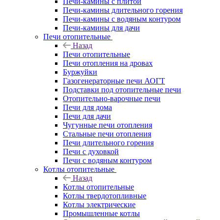
Печи-камины с плитой
Печи-камины длительного горения
Печи-камины с водяным контуром
Печи-камины для дачи
Печи отопительные
Назад
Печи отопительные
Печи отопления на дровах
Буржуйки
Газогенераторные печи АОГТ
Подставки под отопительные печи
Отопительно-варочные печи
Печи для дома
Печи для дачи
Чугунные печи отопления
Стальные печи отопления
Печи длительного горения
Печи с духовкой
Печи с водяным контуром
Котлы отопительные
Назад
Котлы отопительные
Котлы твердотопливные
Котлы электрические
Промышленные котлы