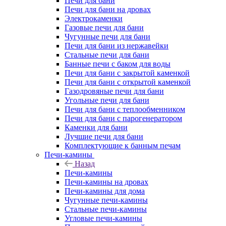
Печи для бани
Печи для бани на дровах
Электрокаменки
Газовые печи для бани
Чугунные печи для бани
Печи для бани из нержавейки
Стальные печи для бани
Банные печи с баком для воды
Печи для бани с закрытой каменкой
Печи для бани с открытой каменкой
Газодровяные печи для бани
Угольные печи для бани
Печи для бани с теплообменником
Печи для бани с парогенератором
Каменки для бани
Лучшие печи для бани
Комплектующие к банным печам
Печи-камины
Назад
Печи-камины
Печи-камины на дровах
Печи-камины для дома
Чугунные печи-камины
Стальные печи-камины
Угловые печи-камины