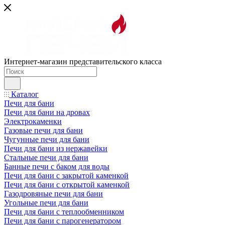
Интернет-магазин представительского класса
Каталог
Печи для бани
Печи для бани на дровах
Электрокаменки
Газовые печи для бани
Чугунные печи для бани
Печи для бани из нержавейки
Стальные печи для бани
Банные печи с баком для воды
Печи для бани с закрытой каменкой
Печи для бани с открытой каменкой
Газодровяные печи для бани
Угольные печи для бани
Печи для бани с теплообменником
Печи для бани с парогенератором