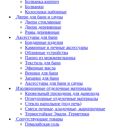
Болванка-кирпич
Болванки
Колосники наборные
Двери для бани и сауны
Двери стеклянные
Двери деревянные
Рамы деревянные
Аксессуары для бани
Бондарные изделия
Каминные и печные аксессуары
Обливные устройства
Панно из можжевельника
Текстиль для бани
Эфирные масла
Веники для бани
Запарки для бани
Аксессуары для бани и сауны
Изоляционные отделочные материалы
Кровельный проходник для дымохода
Огнеупорные отделочные материалы
Стекло напольное (под печь)
Смеси печные, кладочные, жаропрочные
Термостойкие Эмали, Герметики
Сопутствующие товары
Гималайская соль