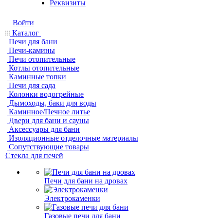
Реквизиты
Войти
Каталог
Печи для бани
Печи-камины
Печи отопительные
Котлы отопительные
Каминные топки
Печи для сада
Колонки водогрейные
Дымоходы, баки для воды
Каминное/Печное литье
Двери для бани и сауны
Аксессуары для бани
Изоляционные отделочные материалы
Сопутствующие товары
Стекла для печей
Печи для бани на дровах
Электрокаменки
Газовые печи для бани