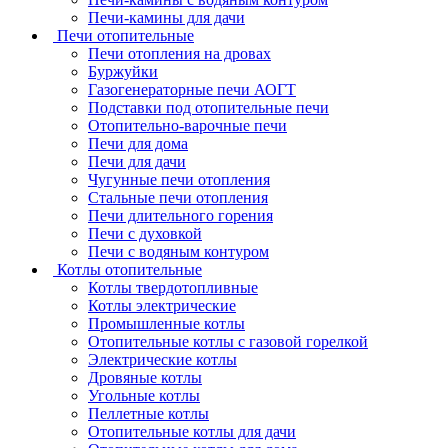
Печи-камины для дачи
Печи отопительные
Печи отопления на дровах
Буржуйки
Газогенераторные печи АОГТ
Подставки под отопительные печи
Отопительно-варочные печи
Печи для дома
Печи для дачи
Чугунные печи отопления
Стальные печи отопления
Печи длительного горения
Печи с духовкой
Печи с водяным контуром
Котлы отопительные
Котлы твердотопливные
Котлы электрические
Промышленные котлы
Отопительные котлы с газовой горелкой
Электрические котлы
Дровяные котлы
Угольные котлы
Пеллетные котлы
Отопительные котлы для дачи