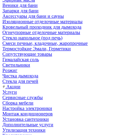
Веники для бани
Запарки для бани
Аксессуары для бани и сауны
Изоляционные отделочные материалы
Кровельный проходник для дымохода
Огнеупорные отделочные материалы
Стекло напольное (под печь)
Смеси печные, кладочные, жаропрочные
Термостойкие Эмали, Герметики
Сопутствующие товары
Гималайская соль
Светильники
Розжиг
Чистка дымохода
Стекла для печей
Акции
Услуги
Сервисные службы
Сборка мебели
Настройка электроники
Монтаж кондиционеров
Установка сантехники
Дополнительные услуги
Утилизация техники