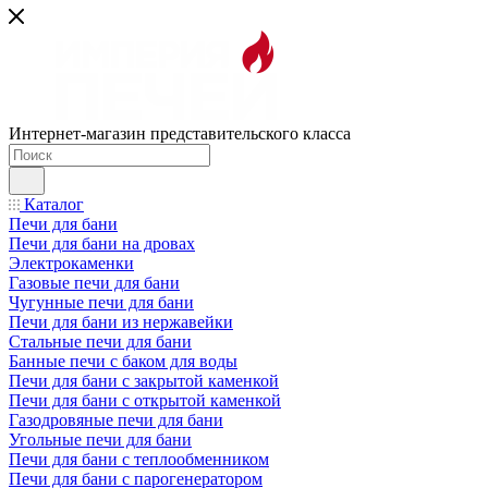
Интернет-магазин представительского класса
Каталог
Печи для бани
Печи для бани на дровах
Электрокаменки
Газовые печи для бани
Чугунные печи для бани
Печи для бани из нержавейки
Стальные печи для бани
Банные печи с баком для воды
Печи для бани с закрытой каменкой
Печи для бани с открытой каменкой
Газодровяные печи для бани
Угольные печи для бани
Печи для бани с теплообменником
Печи для бани с парогенератором