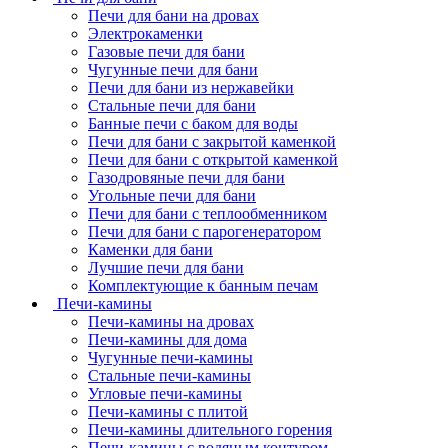
Печи для бани на дровах
Электрокаменки
Газовые печи для бани
Чугунные печи для бани
Печи для бани из нержавейки
Стальные печи для бани
Банные печи с баком для воды
Печи для бани с закрытой каменкой
Печи для бани с открытой каменкой
Газодровяные печи для бани
Угольные печи для бани
Печи для бани с теплообменником
Печи для бани с парогенератором
Каменки для бани
Лучшие печи для бани
Комплектующие к банным печам
Печи-камины
Печи-камины на дровах
Печи-камины для дома
Чугунные печи-камины
Стальные печи-камины
Угловые печи-камины
Печи-камины с плитой
Печи-камины длительного горения
Печи-камины с водяным контуром