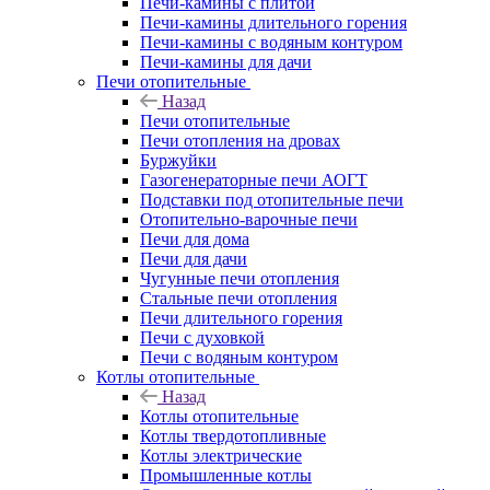
Печи-камины с плитой
Печи-камины длительного горения
Печи-камины с водяным контуром
Печи-камины для дачи
Печи отопительные
Назад
Печи отопительные
Печи отопления на дровах
Буржуйки
Газогенераторные печи АОГТ
Подставки под отопительные печи
Отопительно-варочные печи
Печи для дома
Печи для дачи
Чугунные печи отопления
Стальные печи отопления
Печи длительного горения
Печи с духовкой
Печи с водяным контуром
Котлы отопительные
Назад
Котлы отопительные
Котлы твердотопливные
Котлы электрические
Промышленные котлы