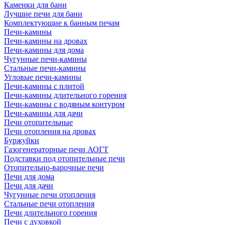
Каменки для бани
Лучшие печи для бани
Комплектующие к банным печам
Печи-камины
Печи-камины на дровах
Печи-камины для дома
Чугунные печи-камины
Стальные печи-камины
Угловые печи-камины
Печи-камины с плитой
Печи-камины длительного горения
Печи-камины с водяным контуром
Печи-камины для дачи
Печи отопительные
Печи отопления на дровах
Буржуйки
Газогенераторные печи АОГТ
Подставки под отопительные печи
Отопительно-варочные печи
Печи для дома
Печи для дачи
Чугунные печи отопления
Стальные печи отопления
Печи длительного горения
Печи с духовкой