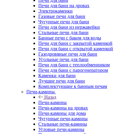
Печи для бани
Печи для бани на дровах
Электрокаменки
Газовые печи для бани
Чугунные печи для бани
Печи для бани из нержавейки
Стальные печи для бани
Банные печи с баком для воды
Печи для бани с закрытой каменкой
Печи для бани с открытой каменкой
Газодровяные печи для бани
Угольные печи для бани
Печи для бани с теплообменником
Печи для бани с парогенератором
Каменки для бани
Лучшие печи для бани
Комплектующие к банным печам
Печи-камины
Назад
Печи-камины
Печи-камины на дровах
Печи-камины для дома
Чугунные печи-камины
Стальные печи-камины
Угловые печи-камины