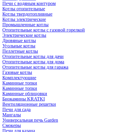
Печи с водяным контуром
Котлы отопительные
Котлы твердотопливные
Котлы электрические
Промышленные котлы
Отопительные котлы с газовой горелкой
Электрические котлы
Дровяные котлы
Угольные котлы
Пеллетные котлы
Отопительные котлы для дачи
Отопительные котлы для дома
Отопительные котлы для гаража
Газовые котлы
Комплектующие
Каминные топки
Каминные топки
Каминные облицовки
Биокамины KRATKI
Вентиляционные решетки
Печи для сада
Мангалы
Универсальная печь Garden
Смокеры
Печи для казана