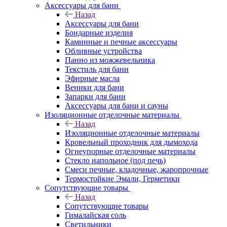
Аксессуары для бани
Назад
Аксессуары для бани
Бондарные изделия
Каминные и печные аксессуары
Обливные устройства
Панно из можжевельника
Текстиль для бани
Эфирные масла
Веники для бани
Запарки для бани
Аксессуары для бани и сауны
Изоляционные отделочные материалы
Назад
Изоляционные отделочные материалы
Кровельный проходник для дымохода
Огнеупорные отделочные материалы
Стекло напольное (под печь)
Смеси печные, кладочные, жаропрочные
Термостойкие Эмали, Герметики
Сопутствующие товары
Назад
Сопутствующие товары
Гималайская соль
Светильники