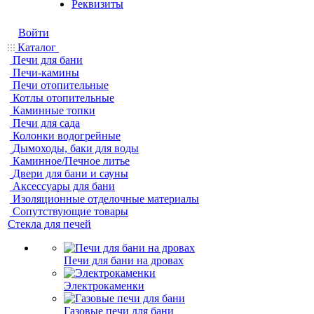
Реквизиты
Войти
Каталог
Печи для бани
Печи-камины
Печи отопительные
Котлы отопительные
Каминные топки
Печи для сада
Колонки водогрейные
Дымоходы, баки для воды
Каминное/Печное литье
Двери для бани и сауны
Аксессуары для бани
Изоляционные отделочные материалы
Сопутствующие товары
Стекла для печей
Печи для бани на дровах
Электрокаменки
Газовые печи для бани