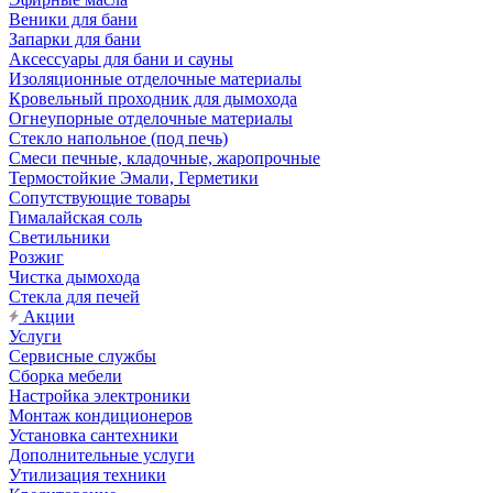
Веники для бани
Запарки для бани
Аксессуары для бани и сауны
Изоляционные отделочные материалы
Кровельный проходник для дымохода
Огнеупорные отделочные материалы
Стекло напольное (под печь)
Смеси печные, кладочные, жаропрочные
Термостойкие Эмали, Герметики
Сопутствующие товары
Гималайская соль
Светильники
Розжиг
Чистка дымохода
Стекла для печей
Акции
Услуги
Сервисные службы
Сборка мебели
Настройка электроники
Монтаж кондиционеров
Установка сантехники
Дополнительные услуги
Утилизация техники