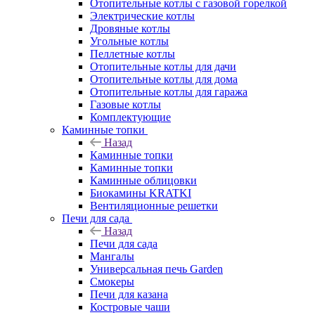
Отопительные котлы с газовой горелкой
Электрические котлы
Дровяные котлы
Угольные котлы
Пеллетные котлы
Отопительные котлы для дачи
Отопительные котлы для дома
Отопительные котлы для гаража
Газовые котлы
Комплектующие
Каминные топки
Назад
Каминные топки
Каминные топки
Каминные облицовки
Биокамины KRATKI
Вентиляционные решетки
Печи для сада
Назад
Печи для сада
Мангалы
Универсальная печь Garden
Смокеры
Печи для казана
Костровые чаши