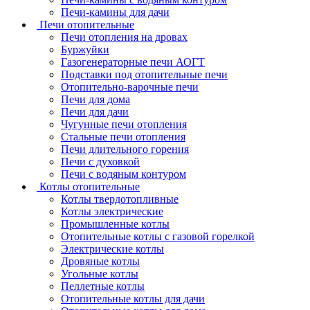
Печи-камины для дачи
Печи отопительные
Печи отопления на дровах
Буржуйки
Газогенераторные печи АОГТ
Подставки под отопительные печи
Отопительно-варочные печи
Печи для дома
Печи для дачи
Чугунные печи отопления
Стальные печи отопления
Печи длительного горения
Печи с духовкой
Печи с водяным контуром
Котлы отопительные
Котлы твердотопливные
Котлы электрические
Промышленные котлы
Отопительные котлы с газовой горелкой
Электрические котлы
Дровяные котлы
Угольные котлы
Пеллетные котлы
Отопительные котлы для дачи