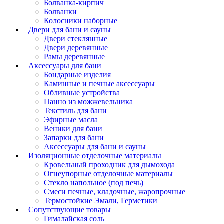
Болванка-кирпич
Болванки
Колосники наборные
Двери для бани и сауны
Двери стеклянные
Двери деревянные
Рамы деревянные
Аксессуары для бани
Бондарные изделия
Каминные и печные аксессуары
Обливные устройства
Панно из можжевельника
Текстиль для бани
Эфирные масла
Веники для бани
Запарки для бани
Аксессуары для бани и сауны
Изоляционные отделочные материалы
Кровельный проходник для дымохода
Огнеупорные отделочные материалы
Стекло напольное (под печь)
Смеси печные, кладочные, жаропрочные
Термостойкие Эмали, Герметики
Сопутствующие товары
Гималайская соль