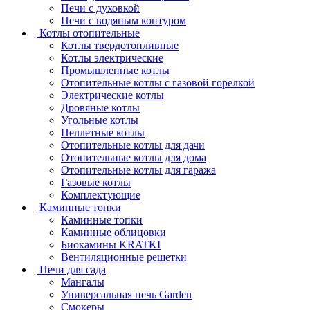
Печи с духовкой
Печи с водяным контуром
Котлы отопительные
Котлы твердотопливные
Котлы электрические
Промышленные котлы
Отопительные котлы с газовой горелкой
Электрические котлы
Дровяные котлы
Угольные котлы
Пеллетные котлы
Отопительные котлы для дачи
Отопительные котлы для дома
Отопительные котлы для гаража
Газовые котлы
Комплектующие
Каминные топки
Каминные топки
Каминные облицовки
Биокамины KRATKI
Вентиляционные решетки
Печи для сада
Мангалы
Универсальная печь Garden
Смокеры