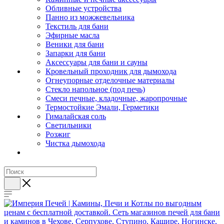
Обливные устройства
Панно из можжевельника
Текстиль для бани
Эфирные масла
Веники для бани
Запарки для бани
Аксессуары для бани и сауны
Кровельный проходник для дымохода
Огнеупорные отделочные материалы
Стекло напольное (под печь)
Смеси печные, кладочные, жаропрочные
Термостойкие Эмали, Герметики
Гималайская соль
Светильники
Розжиг
Чистка дымохода