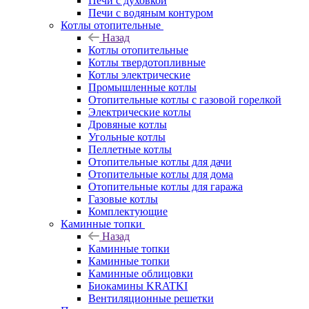
Печи с духовкой
Печи с водяным контуром
Котлы отопительные
Назад
Котлы отопительные
Котлы твердотопливные
Котлы электрические
Промышленные котлы
Отопительные котлы с газовой горелкой
Электрические котлы
Дровяные котлы
Угольные котлы
Пеллетные котлы
Отопительные котлы для дачи
Отопительные котлы для дома
Отопительные котлы для гаража
Газовые котлы
Комплектующие
Каминные топки
Назад
Каминные топки
Каминные топки
Каминные облицовки
Биокамины KRATKI
Вентиляционные решетки