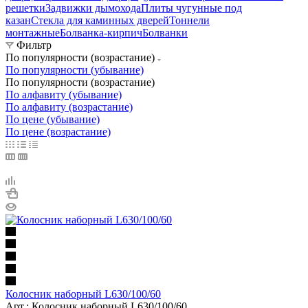
решетки
Задвижки дымохода
Плиты чугунные под
казан
Стекла для каминных дверей
Тоннели
монтажные
Болванка-кирпич
Болванки
Фильтр
По популярности (возрастание)
По популярности (убывание)
По популярности (возрастание)
По алфавиту (убывание)
По алфавиту (возрастание)
По цене (убывание)
По цене (возрастание)
Колосник наборный L630/100/60
Арт.: Колосник наборный L630/100/60