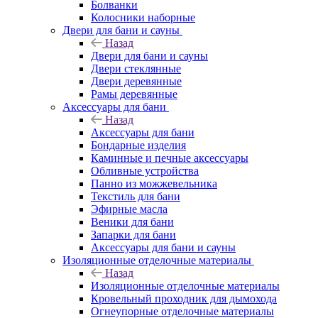
Болванки
Колосники наборные
Двери для бани и сауны
Назад
Двери для бани и сауны
Двери стеклянные
Двери деревянные
Рамы деревянные
Аксессуары для бани
Назад
Аксессуары для бани
Бондарные изделия
Каминные и печные аксессуары
Обливные устройства
Панно из можжевельника
Текстиль для бани
Эфирные масла
Веники для бани
Запарки для бани
Аксессуары для бани и сауны
Изоляционные отделочные материалы
Назад
Изоляционные отделочные материалы
Кровельный проходник для дымохода
Огнеупорные отделочные материалы