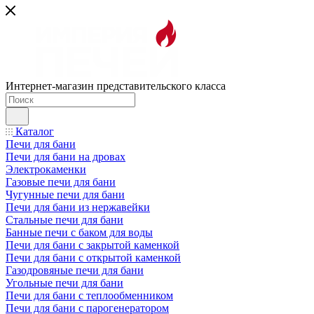
Интернет-магазин представительского класса
Каталог
Печи для бани
Печи для бани на дровах
Электрокаменки
Газовые печи для бани
Чугунные печи для бани
Печи для бани из нержавейки
Стальные печи для бани
Банные печи с баком для воды
Печи для бани с закрытой каменкой
Печи для бани с открытой каменкой
Газодровяные печи для бани
Угольные печи для бани
Печи для бани с теплообменником
Печи для бани с парогенератором