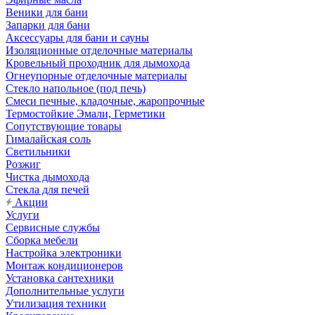
Веники для бани
Запарки для бани
Аксессуары для бани и сауны
Изоляционные отделочные материалы
Кровельный проходник для дымохода
Огнеупорные отделочные материалы
Стекло напольное (под печь)
Смеси печные, кладочные, жаропрочные
Термостойкие Эмали, Герметики
Сопутствующие товары
Гималайская соль
Светильники
Розжиг
Чистка дымохода
Стекла для печей
Акции
Услуги
Сервисные службы
Сборка мебели
Настройка электроники
Монтаж кондиционеров
Установка сантехники
Дополнительные услуги
Утилизация техники