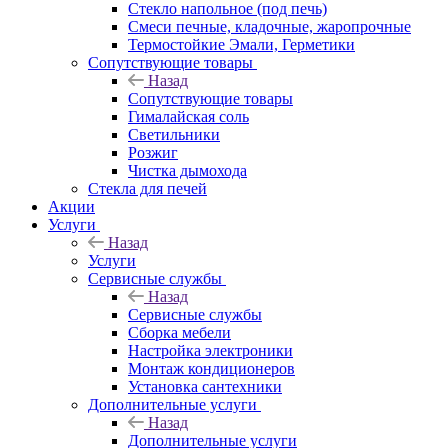
Стекло напольное (под печь)
Смеси печные, кладочные, жаропрочные
Термостойкие Эмали, Герметики
Сопутствующие товары
Назад
Сопутствующие товары
Гималайская соль
Светильники
Розжиг
Чистка дымохода
Стекла для печей
Акции
Услуги
Назад
Услуги
Сервисные службы
Назад
Сервисные службы
Сборка мебели
Настройка электроники
Монтаж кондиционеров
Установка сантехники
Дополнительные услуги
Назад
Дополнительные услуги