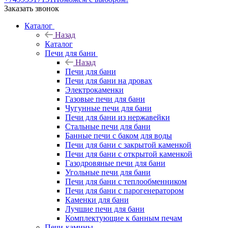
Заказать звонок
Каталог
Назад
Каталог
Печи для бани
Назад
Печи для бани
Печи для бани на дровах
Электрокаменки
Газовые печи для бани
Чугунные печи для бани
Печи для бани из нержавейки
Стальные печи для бани
Банные печи с баком для воды
Печи для бани с закрытой каменкой
Печи для бани с открытой каменкой
Газодровяные печи для бани
Угольные печи для бани
Печи для бани с теплообменником
Печи для бани с парогенератором
Каменки для бани
Лучшие печи для бани
Комплектующие к банным печам
Печи-камины