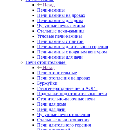
Назад
Печи-камины
Печи-камины на дровах
Печи-камины для дома
Чугунные печи-камины
Стальные печи-камины
Угловые печи-камины
Печи-камины с плитой
Печи-камины длительного горения
Печи-камины с водяным контуром
Печи-камины для дачи
Печи отопительные
Назад
Печи отопительные
Печи отопления на дровах
Буржуйки
Газогенераторные печи АОГТ
Подставки под отопительные печи
Отопительно-варочные печи
Печи для дома
Печи для дачи
Чугунные печи отопления
Стальные печи отопления
Печи длительного горения