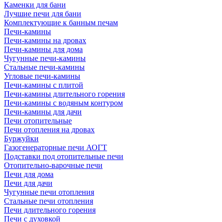
Каменки для бани
Лучшие печи для бани
Комплектующие к банным печам
Печи-камины
Печи-камины на дровах
Печи-камины для дома
Чугунные печи-камины
Стальные печи-камины
Угловые печи-камины
Печи-камины с плитой
Печи-камины длительного горения
Печи-камины с водяным контуром
Печи-камины для дачи
Печи отопительные
Печи отопления на дровах
Буржуйки
Газогенераторные печи АОГТ
Подставки под отопительные печи
Отопительно-варочные печи
Печи для дома
Печи для дачи
Чугунные печи отопления
Стальные печи отопления
Печи длительного горения
Печи с духовкой