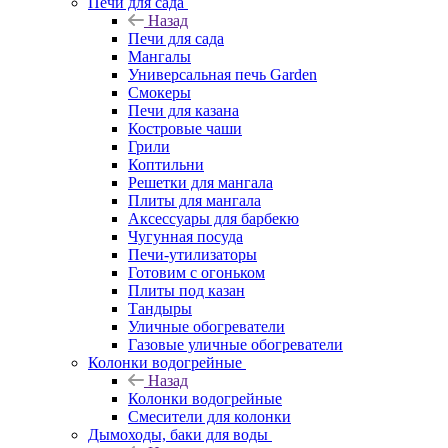
Печи для сада
Назад
Печи для сада
Мангалы
Универсальная печь Garden
Смокеры
Печи для казана
Костровые чаши
Грили
Коптильни
Решетки для мангала
Плиты для мангала
Аксессуары для барбекю
Чугунная посуда
Печи-утилизаторы
Готовим с огоньком
Плиты под казан
Тандыры
Уличные обогреватели
Газовые уличные обогреватели
Колонки водогрейные
Назад
Колонки водогрейные
Смесители для колонки
Дымоходы, баки для воды