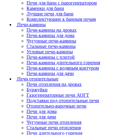
Печи для бани с парогенератором
Каменки для бани
Лучшие печи для бани
Комплектующие к банным печам
Печи-камины
Печи-камины на дровах
Печи-камины для дома
Чугунные печи-камины
Стальные печи-камины
Угловые печи-камины
Печи-камины с плитой
Печи-камины длительного горения
Печи-камины с водяным контуром
Печи-камины для дачи
Печи отопительные
Печи отопления на дровах
Буржуйки
Газогенераторные печи АОГТ
Подставки под отопительные печи
Отопительно-варочные печи
Печи для дома
Печи для дачи
Чугунные печи отопления
Стальные печи отопления
Печи длительного горения