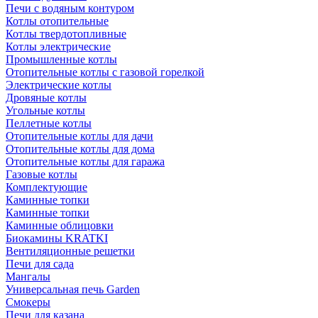
Печи с водяным контуром
Котлы отопительные
Котлы твердотопливные
Котлы электрические
Промышленные котлы
Отопительные котлы с газовой горелкой
Электрические котлы
Дровяные котлы
Угольные котлы
Пеллетные котлы
Отопительные котлы для дачи
Отопительные котлы для дома
Отопительные котлы для гаража
Газовые котлы
Комплектующие
Каминные топки
Каминные топки
Каминные облицовки
Биокамины KRATKI
Вентиляционные решетки
Печи для сада
Мангалы
Универсальная печь Garden
Смокеры
Печи для казана