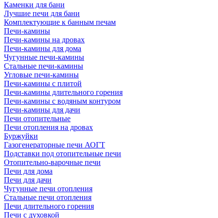
Каменки для бани
Лучшие печи для бани
Комплектующие к банным печам
Печи-камины
Печи-камины на дровах
Печи-камины для дома
Чугунные печи-камины
Стальные печи-камины
Угловые печи-камины
Печи-камины с плитой
Печи-камины длительного горения
Печи-камины с водяным контуром
Печи-камины для дачи
Печи отопительные
Печи отопления на дровах
Буржуйки
Газогенераторные печи АОГТ
Подставки под отопительные печи
Отопительно-варочные печи
Печи для дома
Печи для дачи
Чугунные печи отопления
Стальные печи отопления
Печи длительного горения
Печи с духовкой