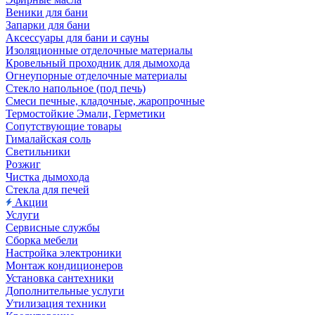
Веники для бани
Запарки для бани
Аксессуары для бани и сауны
Изоляционные отделочные материалы
Кровельный проходник для дымохода
Огнеупорные отделочные материалы
Стекло напольное (под печь)
Смеси печные, кладочные, жаропрочные
Термостойкие Эмали, Герметики
Сопутствующие товары
Гималайская соль
Светильники
Розжиг
Чистка дымохода
Стекла для печей
Акции
Услуги
Сервисные службы
Сборка мебели
Настройка электроники
Монтаж кондиционеров
Установка сантехники
Дополнительные услуги
Утилизация техники