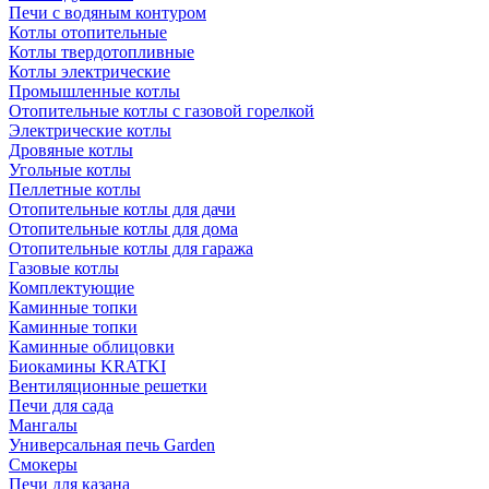
Печи с водяным контуром
Котлы отопительные
Котлы твердотопливные
Котлы электрические
Промышленные котлы
Отопительные котлы с газовой горелкой
Электрические котлы
Дровяные котлы
Угольные котлы
Пеллетные котлы
Отопительные котлы для дачи
Отопительные котлы для дома
Отопительные котлы для гаража
Газовые котлы
Комплектующие
Каминные топки
Каминные топки
Каминные облицовки
Биокамины KRATKI
Вентиляционные решетки
Печи для сада
Мангалы
Универсальная печь Garden
Смокеры
Печи для казана