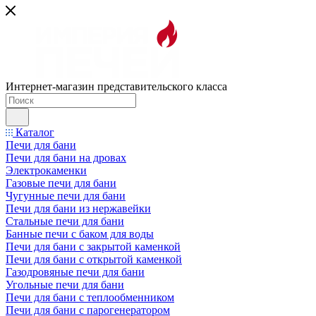
Интернет-магазин представительского класса
Каталог
Печи для бани
Печи для бани на дровах
Электрокаменки
Газовые печи для бани
Чугунные печи для бани
Печи для бани из нержавейки
Стальные печи для бани
Банные печи с баком для воды
Печи для бани с закрытой каменкой
Печи для бани с открытой каменкой
Газодровяные печи для бани
Угольные печи для бани
Печи для бани с теплообменником
Печи для бани с парогенератором