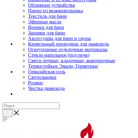
Обливные устройства
Панно из можжевельника
Текстиль для бани
Эфирные масла
Веники для бани
Запарки для бани
Аксессуары для бани и сауны
Кровельный проходник для дымохода
Огнеупорные отделочные материалы
Стекло напольное (под печь)
Смеси печные, кладочные, жаропрочные
Термостойкие Эмали, Герметики
Гималайская соль
Светильники
Розжиг
Чистка дымохода