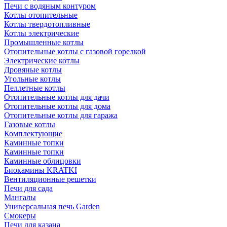
Печи с водяным контуром
Котлы отопительные
Котлы твердотопливные
Котлы электрические
Промышленные котлы
Отопительные котлы с газовой горелкой
Электрические котлы
Дровяные котлы
Угольные котлы
Пеллетные котлы
Отопительные котлы для дачи
Отопительные котлы для дома
Отопительные котлы для гаража
Газовые котлы
Комплектующие
Каминные топки
Каминные топки
Каминные облицовки
Биокамины KRATKI
Вентиляционные решетки
Печи для сада
Мангалы
Универсальная печь Garden
Смокеры
Печи для казана