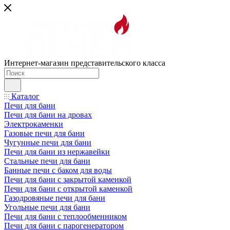
Интернет-магазин представительского класса
Каталог
Печи для бани
Печи для бани на дровах
Электрокаменки
Газовые печи для бани
Чугунные печи для бани
Печи для бани из нержавейки
Стальные печи для бани
Банные печи с баком для воды
Печи для бани с закрытой каменкой
Печи для бани с открытой каменкой
Газодровяные печи для бани
Угольные печи для бани
Печи для бани с теплообменником
Печи для бани с парогенератором