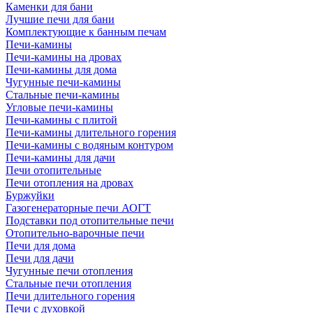
Каменки для бани
Лучшие печи для бани
Комплектующие к банным печам
Печи-камины
Печи-камины на дровах
Печи-камины для дома
Чугунные печи-камины
Стальные печи-камины
Угловые печи-камины
Печи-камины с плитой
Печи-камины длительного горения
Печи-камины с водяным контуром
Печи-камины для дачи
Печи отопительные
Печи отопления на дровах
Буржуйки
Газогенераторные печи АОГТ
Подставки под отопительные печи
Отопительно-варочные печи
Печи для дома
Печи для дачи
Чугунные печи отопления
Стальные печи отопления
Печи длительного горения
Печи с духовкой