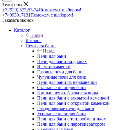
Телефоны
+7 (929) 572-53-74
Поможем с выбором!
+74993917131
Поможем с выбором!
Заказать звонок
Каталог
Назад
Каталог
Печи для бани
Назад
Печи для бани
Печи для бани на дровах
Электрокаменки
Газовые печи для бани
Чугунные печи для бани
Печи для бани из нержавейки
Стальные печи для бани
Банные печи с баком для воды
Печи для бани с закрытой каменкой
Печи для бани с открытой каменкой
Газодровяные печи для бани
Угольные печи для бани
Печи для бани с теплообменником
Печи для бани с парогенератором
Каменки для бани