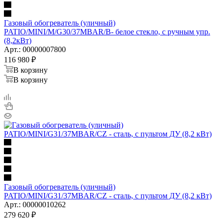
Газовый обогреватель (уличный)
PATIO/MINI/M/G30/37MBAR/B- белое стекло, с ручным упр.
(8,2кВт)
Арт.: 00000007800
116 980
₽
В корзину
В корзину
Газовый обогреватель (уличный)
PATIO/MINI/G31/37MBAR/CZ - сталь, с пультом ДУ (8,2 кВт)
Арт.: 00000010262
279 620
₽