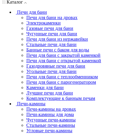
Каталог
Печи для бани
Печи для бани на дровах
Электрокаменки
Газовые печи для бани
Чугунные печи для бани
Печи для бани из нержавейки
Стальные печи для бани
Банные печи с баком для воды
Печи для бани с закрытой каменкой
Печи для бани с открытой каменкой
Газодровяные печи для бани
Угольные печи для бани
Печи для бани с теплообменником
Печи для бани с парогенератором
Каменки для бани
Лучшие печи для бани
Комплектующие к банным печам
Печи-камины
Печи-камины на дровах
Печи-камины для дома
Чугунные печи-камины
Стальные печи-камины
Угловые печи-камины