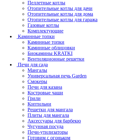
Пеллетные котлы
Отопительные котлы для дачи
Отопительные котлы для дома
Отопительные котлы для гаража
Газовые котлы
Комплектующие
Каминные топки
Каминные топки
Каминные облицовки
Биокамины KRATKI
Вентиляционные решетки
Печи для сада
Мангалы
Универсальная печь Garden
Смокеры
Печи для казана
Костровые чаши
Грили
Коптильни
Решетки для мангала
Плиты для мангала
Аксессуары для барбекю
Чугунная посуда
Печи-утилизаторы
Готовим с огоньком