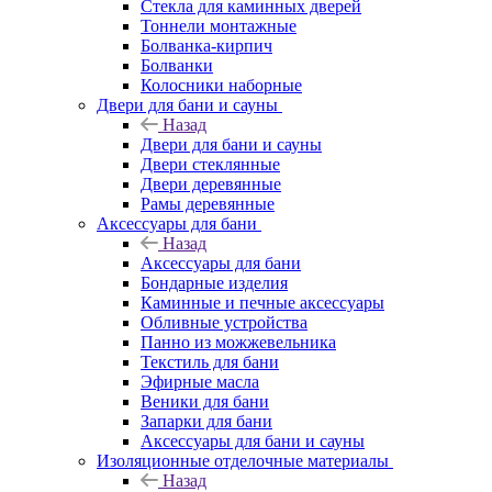
Стекла для каминных дверей
Тоннели монтажные
Болванка-кирпич
Болванки
Колосники наборные
Двери для бани и сауны
Назад
Двери для бани и сауны
Двери стеклянные
Двери деревянные
Рамы деревянные
Аксессуары для бани
Назад
Аксессуары для бани
Бондарные изделия
Каминные и печные аксессуары
Обливные устройства
Панно из можжевельника
Текстиль для бани
Эфирные масла
Веники для бани
Запарки для бани
Аксессуары для бани и сауны
Изоляционные отделочные материалы
Назад