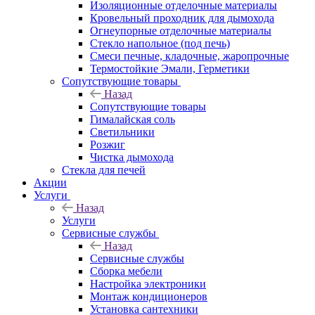
Изоляционные отделочные материалы
Кровельный проходник для дымохода
Огнеупорные отделочные материалы
Стекло напольное (под печь)
Смеси печные, кладочные, жаропрочные
Термостойкие Эмали, Герметики
Сопутствующие товары
Назад
Сопутствующие товары
Гималайская соль
Светильники
Розжиг
Чистка дымохода
Стекла для печей
Акции
Услуги
Назад
Услуги
Сервисные службы
Назад
Сервисные службы
Сборка мебели
Настройка электроники
Монтаж кондиционеров
Установка сантехники