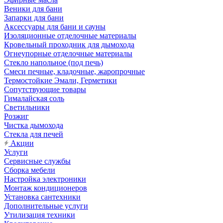
Веники для бани
Запарки для бани
Аксессуары для бани и сауны
Изоляционные отделочные материалы
Кровельный проходник для дымохода
Огнеупорные отделочные материалы
Стекло напольное (под печь)
Смеси печные, кладочные, жаропрочные
Термостойкие Эмали, Герметики
Сопутствующие товары
Гималайская соль
Светильники
Розжиг
Чистка дымохода
Стекла для печей
Акции
Услуги
Сервисные службы
Сборка мебели
Настройка электроники
Монтаж кондиционеров
Установка сантехники
Дополнительные услуги
Утилизация техники