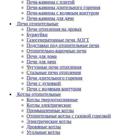
Печи-камины с плитой
Печи-камины длительного горения
Печи-камины с водяным контуром
Печи-камины для дачи
Печи отопительные
Печи отопления на дровах
Буржуйки
Газогенераторные печи АОГТ
Подставки под отопительные печи
Отопительно-варочные печи
Печи для дома
Печи для дачи
Чугунные печи отопления
Стальные печи отопления
Печи длительного горения
Печи с духовкой
Печи с водяным контуром
Котлы отопительные
Котлы твердотопливные
Котлы электрические
Промышленные котлы
Отопительные котлы с газовой горелкой
Электрические котлы
Дровяные котлы
Угольные котлы