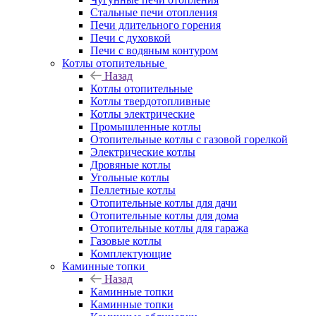
Стальные печи отопления
Печи длительного горения
Печи с духовкой
Печи с водяным контуром
Котлы отопительные
Назад
Котлы отопительные
Котлы твердотопливные
Котлы электрические
Промышленные котлы
Отопительные котлы с газовой горелкой
Электрические котлы
Дровяные котлы
Угольные котлы
Пеллетные котлы
Отопительные котлы для дачи
Отопительные котлы для дома
Отопительные котлы для гаража
Газовые котлы
Комплектующие
Каминные топки
Назад
Каминные топки
Каминные топки