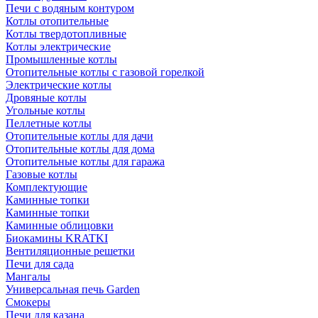
Печи с водяным контуром
Котлы отопительные
Котлы твердотопливные
Котлы электрические
Промышленные котлы
Отопительные котлы с газовой горелкой
Электрические котлы
Дровяные котлы
Угольные котлы
Пеллетные котлы
Отопительные котлы для дачи
Отопительные котлы для дома
Отопительные котлы для гаража
Газовые котлы
Комплектующие
Каминные топки
Каминные топки
Каминные облицовки
Биокамины KRATKI
Вентиляционные решетки
Печи для сада
Мангалы
Универсальная печь Garden
Смокеры
Печи для казана