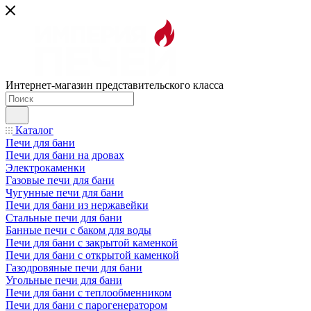
Интернет-магазин представительского класса
Каталог
Печи для бани
Печи для бани на дровах
Электрокаменки
Газовые печи для бани
Чугунные печи для бани
Печи для бани из нержавейки
Стальные печи для бани
Банные печи с баком для воды
Печи для бани с закрытой каменкой
Печи для бани с открытой каменкой
Газодровяные печи для бани
Угольные печи для бани
Печи для бани с теплообменником
Печи для бани с парогенератором