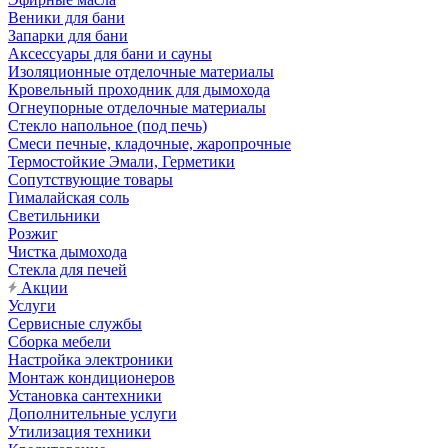
Веники для бани
Запарки для бани
Аксессуары для бани и сауны
Изоляционные отделочные материалы
Кровельный проходник для дымохода
Огнеупорные отделочные материалы
Стекло напольное (под печь)
Смеси печные, кладочные, жаропрочные
Термостойкие Эмали, Герметики
Сопутствующие товары
Гималайская соль
Светильники
Розжиг
Чистка дымохода
Стекла для печей
Акции
Услуги
Сервисные службы
Сборка мебели
Настройка электроники
Монтаж кондиционеров
Установка сантехники
Дополнительные услуги
Утилизация техники