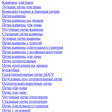
Каменки для бани
Лучшие печи для бани
Комплектующие к банным печам
Печи-камины
Печи-камины на дровах
Печи-камины для дома
Чугунные печи-камины
Стальные печи-камины
Угловые печи-камины
Печи-камины с плитой
Печи-камины длительного горения
Печи-камины с водяным контуром
Печи-камины для дачи
Печи отопительные
Печи отопления на дровах
Буржуйки
Газогенераторные печи АОГТ
Подставки под отопительные печи
Отопительно-варочные печи
Печи для дома
Печи для дачи
Чугунные печи отопления
Стальные печи отопления
Печи длительного горения
Печи с духовкой