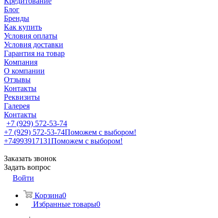
Кредитование
Блог
Бренды
Как купить
Условия оплаты
Условия доставки
Гарантия на товар
Компания
О компании
Отзывы
Контакты
Реквизиты
Галерея
Контакты
+7 (929) 572-53-74
+7 (929) 572-53-74
Поможем с выбором!
+74993917131
Поможем с выбором!
Заказать звонок
Задать вопрос
Войти
Корзина
0
Избранные товары
0