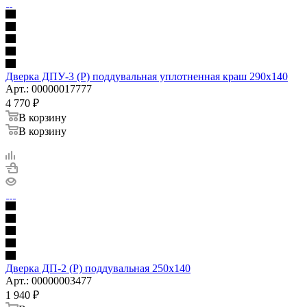
Дверка ДПУ-3 (Р) поддувальная уплотненная краш 290х140
Арт.: 00000017777
4 770
₽
В корзину
В корзину
Дверка ДП-2 (Р) поддувальная 250х140
Арт.: 00000003477
1 940
₽