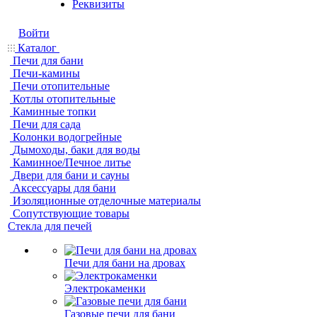
Реквизиты
Войти
Каталог
Печи для бани
Печи-камины
Печи отопительные
Котлы отопительные
Каминные топки
Печи для сада
Колонки водогрейные
Дымоходы, баки для воды
Каминное/Печное литье
Двери для бани и сауны
Аксессуары для бани
Изоляционные отделочные материалы
Сопутствующие товары
Стекла для печей
Печи для бани на дровах
Электрокаменки
Газовые печи для бани