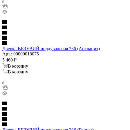
Дверка ВЕЗУВИЙ поддувальная 236 (Антрацит)
Арт.: 00000018075
5 460
₽
В корзину
В корзину
Дверка ВЕЗУВИЙ поддувальная 236 (Бронза)