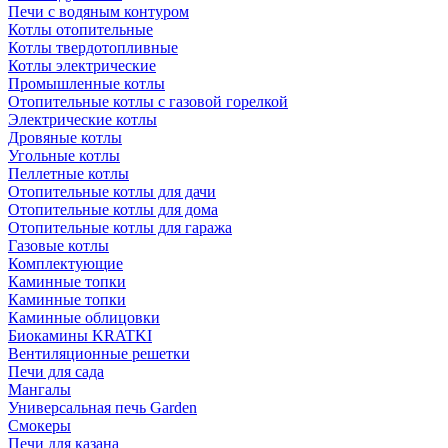
Печи с водяным контуром
Котлы отопительные
Котлы твердотопливные
Котлы электрические
Промышленные котлы
Отопительные котлы с газовой горелкой
Электрические котлы
Дровяные котлы
Угольные котлы
Пеллетные котлы
Отопительные котлы для дачи
Отопительные котлы для дома
Отопительные котлы для гаража
Газовые котлы
Комплектующие
Каминные топки
Каминные топки
Каминные облицовки
Биокамины KRATKI
Вентиляционные решетки
Печи для сада
Мангалы
Универсальная печь Garden
Смокеры
Печи для казана