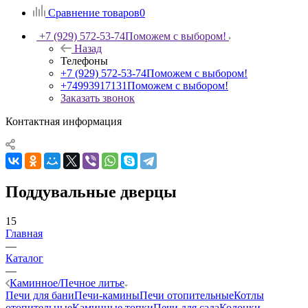
Сравнение товаров
0
+7 (929) 572-53-74
Поможем с выбором!
Назад
Телефоны
+7 (929) 572-53-74
Поможем с выбором!
+74993917131
Поможем с выбором!
Заказать звонок
Контактная информация
Поддувальные дверцы
15
Главная
—
Каталог
—
Каминное/Печное литье
Печи для бани
Печи-камины
Печи отопительные
Котлы
отопительные
Каминные топки
Печи для сада
Колонки