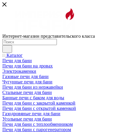
Интернет-магазин представительского класса
Каталог
Печи для бани
Печи для бани на дровах
Электрокаменки
Газовые печи для бани
Чугунные печи для бани
Печи для бани из нержавейки
Стальные печи для бани
Банные печи с баком для воды
Печи для бани с закрытой каменкой
Печи для бани с открытой каменкой
Газодровяные печи для бани
Угольные печи для бани
Печи для бани с теплообменником
Печи для бани с парогенератором