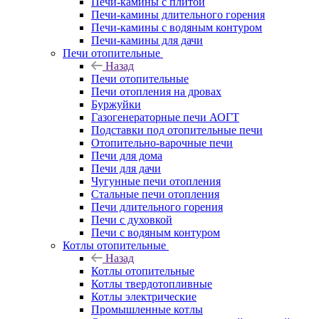
Печи-камины с плитой
Печи-камины длительного горения
Печи-камины с водяным контуром
Печи-камины для дачи
Печи отопительные
Назад
Печи отопительные
Печи отопления на дровах
Буржуйки
Газогенераторные печи АОГТ
Подставки под отопительные печи
Отопительно-варочные печи
Печи для дома
Печи для дачи
Чугунные печи отопления
Стальные печи отопления
Печи длительного горения
Печи с духовкой
Печи с водяным контуром
Котлы отопительные
Назад
Котлы отопительные
Котлы твердотопливные
Котлы электрические
Промышленные котлы