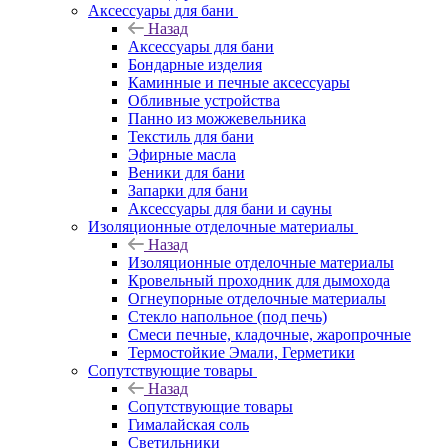
Аксессуары для бани
Назад
Аксессуары для бани
Бондарные изделия
Каминные и печные аксессуары
Обливные устройства
Панно из можжевельника
Текстиль для бани
Эфирные масла
Веники для бани
Запарки для бани
Аксессуары для бани и сауны
Изоляционные отделочные материалы
Назад
Изоляционные отделочные материалы
Кровельный проходник для дымохода
Огнеупорные отделочные материалы
Стекло напольное (под печь)
Смеси печные, кладочные, жаропрочные
Термостойкие Эмали, Герметики
Сопутствующие товары
Назад
Сопутствующие товары
Гималайская соль
Светильники