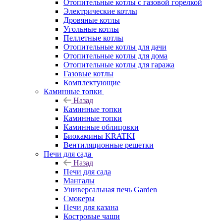
Отопительные котлы с газовой горелкой
Электрические котлы
Дровяные котлы
Угольные котлы
Пеллетные котлы
Отопительные котлы для дачи
Отопительные котлы для дома
Отопительные котлы для гаража
Газовые котлы
Комплектующие
Каминные топки
Назад
Каминные топки
Каминные топки
Каминные облицовки
Биокамины KRATKI
Вентиляционные решетки
Печи для сада
Назад
Печи для сада
Мангалы
Универсальная печь Garden
Смокеры
Печи для казана
Костровые чаши