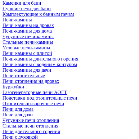
Каменки для бани
Лучшие печи для бани
Комплектующие к банным печам
Печи-камины
Печи-камины на дровах
Печи-камины для дома
Чугунные печи-камины
Стальные печи-камины
Угловые печи-камины
Печи-камины с плитой
Печи-камины длительного горения
Печи-камины с водяным контуром
Печи-камины для дачи
Печи отопительные
Печи отопления на дровах
Буржуйки
Газогенераторные печи АОГТ
Подставки под отопительные печи
Отопительно-варочные печи
Печи для дома
Печи для дачи
Чугунные печи отопления
Стальные печи отопления
Печи длительного горения
Печи с духовкой