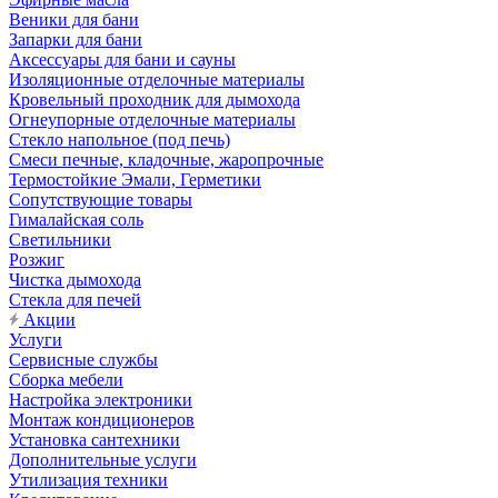
Веники для бани
Запарки для бани
Аксессуары для бани и сауны
Изоляционные отделочные материалы
Кровельный проходник для дымохода
Огнеупорные отделочные материалы
Стекло напольное (под печь)
Смеси печные, кладочные, жаропрочные
Термостойкие Эмали, Герметики
Сопутствующие товары
Гималайская соль
Светильники
Розжиг
Чистка дымохода
Стекла для печей
Акции
Услуги
Сервисные службы
Сборка мебели
Настройка электроники
Монтаж кондиционеров
Установка сантехники
Дополнительные услуги
Утилизация техники