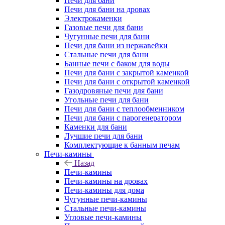
Печи для бани
Печи для бани на дровах
Электрокаменки
Газовые печи для бани
Чугунные печи для бани
Печи для бани из нержавейки
Стальные печи для бани
Банные печи с баком для воды
Печи для бани с закрытой каменкой
Печи для бани с открытой каменкой
Газодровяные печи для бани
Угольные печи для бани
Печи для бани с теплообменником
Печи для бани с парогенератором
Каменки для бани
Лучшие печи для бани
Комплектующие к банным печам
Печи-камины
Назад
Печи-камины
Печи-камины на дровах
Печи-камины для дома
Чугунные печи-камины
Стальные печи-камины
Угловые печи-камины