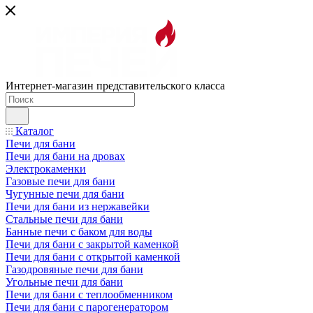
Интернет-магазин представительского класса
Каталог
Печи для бани
Печи для бани на дровах
Электрокаменки
Газовые печи для бани
Чугунные печи для бани
Печи для бани из нержавейки
Стальные печи для бани
Банные печи с баком для воды
Печи для бани с закрытой каменкой
Печи для бани с открытой каменкой
Газодровяные печи для бани
Угольные печи для бани
Печи для бани с теплообменником
Печи для бани с парогенератором