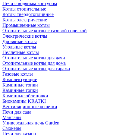
Печи с водяным контуром
Котлы отопительные
Котлы твердотопливные
Котлы электрические
Промышленные котлы
Отопительные котлы с газовой горелкой
Электрические котлы
Дровяные котлы
Угольные котлы
Пеллетные котлы
Отопительные котлы для дачи
Отопительные котлы для дома
Отопительные котлы для гаража
Газовые котлы
Комплектующие
Каминные топки
Каминные топки
Каминные облицовки
Биокамины KRATKI
Вентиляционные решетки
Печи для сада
Мангалы
Универсальная печь Garden
Смокеры
Печи для казана