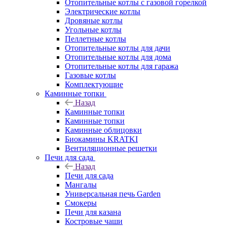
Отопительные котлы с газовой горелкой
Электрические котлы
Дровяные котлы
Угольные котлы
Пеллетные котлы
Отопительные котлы для дачи
Отопительные котлы для дома
Отопительные котлы для гаража
Газовые котлы
Комплектующие
Каминные топки
Назад
Каминные топки
Каминные топки
Каминные облицовки
Биокамины KRATKI
Вентиляционные решетки
Печи для сада
Назад
Печи для сада
Мангалы
Универсальная печь Garden
Смокеры
Печи для казана
Костровые чаши