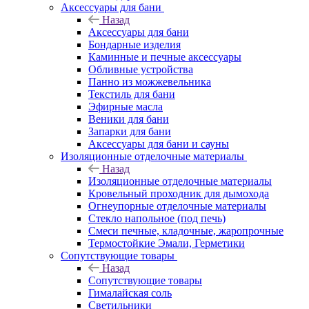
Аксессуары для бани
Назад
Аксессуары для бани
Бондарные изделия
Каминные и печные аксессуары
Обливные устройства
Панно из можжевельника
Текстиль для бани
Эфирные масла
Веники для бани
Запарки для бани
Аксессуары для бани и сауны
Изоляционные отделочные материалы
Назад
Изоляционные отделочные материалы
Кровельный проходник для дымохода
Огнеупорные отделочные материалы
Стекло напольное (под печь)
Смеси печные, кладочные, жаропрочные
Термостойкие Эмали, Герметики
Сопутствующие товары
Назад
Сопутствующие товары
Гималайская соль
Светильники