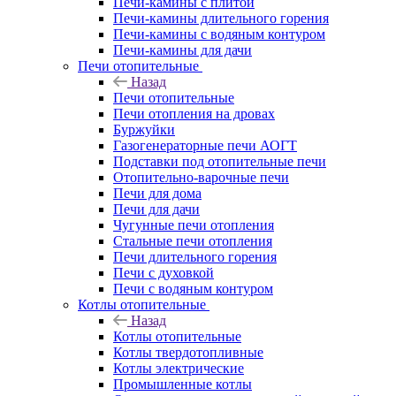
Печи-камины с плитой
Печи-камины длительного горения
Печи-камины с водяным контуром
Печи-камины для дачи
Печи отопительные
Назад
Печи отопительные
Печи отопления на дровах
Буржуйки
Газогенераторные печи АОГТ
Подставки под отопительные печи
Отопительно-варочные печи
Печи для дома
Печи для дачи
Чугунные печи отопления
Стальные печи отопления
Печи длительного горения
Печи с духовкой
Печи с водяным контуром
Котлы отопительные
Назад
Котлы отопительные
Котлы твердотопливные
Котлы электрические
Промышленные котлы