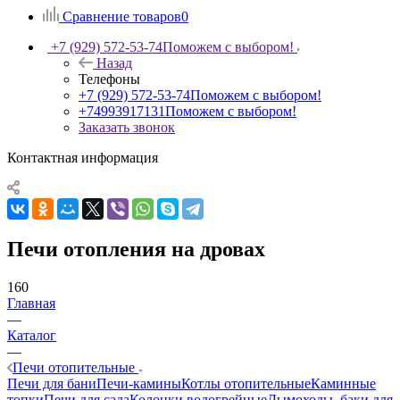
Сравнение товаров
0
+7 (929) 572-53-74
Поможем с выбором!
Назад
Телефоны
+7 (929) 572-53-74
Поможем с выбором!
+74993917131
Поможем с выбором!
Заказать звонок
Контактная информация
Печи отопления на дровах
160
Главная
—
Каталог
—
Печи отопительные
Печи для бани
Печи-камины
Котлы отопительные
Каминные
топки
Печи для сада
Колонки водогрейные
Дымоходы, баки для