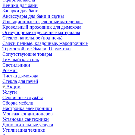
Веники для бани
Запарки для бани
Аксессуары для бани и сауны
Изоляционные отделочные материалы
Кровельный проходник для дымохода
Огнеупорные отделочные материалы
Стекло напольное (под печь)
Смеси печные, кладочные, жаропрочные
Термостойкие Эмали, Герметики
Сопутствующие товары
Гималайская соль
Светильники
Розжиг
Чистка дымохода
Стекла для печей
Акции
Услуги
Сервисные службы
Сборка мебели
Настройка электроники
Монтаж кондиционеров
Установка сантехники
Дополнительные услуги
Утилизация техники