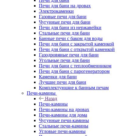
Печи для бани
Печи для бани на дровах
Электрокаменки
Газовые печи для бани
Чугунные печи для бани
Печи для бани из нержавейки
Стальные печи для бани
Банные печи с баком для воды
Печи для бани с закрытой каменкой
Печи для бани с открытой каменкой
Газодровяные печи для бани
Угольные печи для бани
Печи для бани с теплообменником
Печи для бани с парогенератором
Каменки для бани
Лучшие печи для бани
Комплектующие к банным печам
Печи-камины
Назад
Печи-камины
Печи-камины на дровах
Печи-камины для дома
Чугунные печи-камины
Стальные печи-камины
Угловые печи-камины