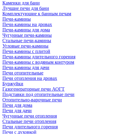
Каменки для бани
Лучшие печи для бани
Комплектующие к банным печам
Печи-камины
Печи-камины на дровах
Печи-камины для дома
Чугунные печи-камины
Стальные печи-камины
Угловые печи-камины
Печи-камины с плитой
Печи-камины длительного горения
Печи-камины с водяным контуром
Печи-камины для дачи
Печи отопительные
Печи отопления на дровах
Буржуйки
Газогенераторные печи АОГТ
Подставки под отопительные печи
Отопительно-варочные печи
Печи для дома
Печи для дачи
Чугунные печи отопления
Стальные печи отопления
Печи длительного горения
Печи с духовкой