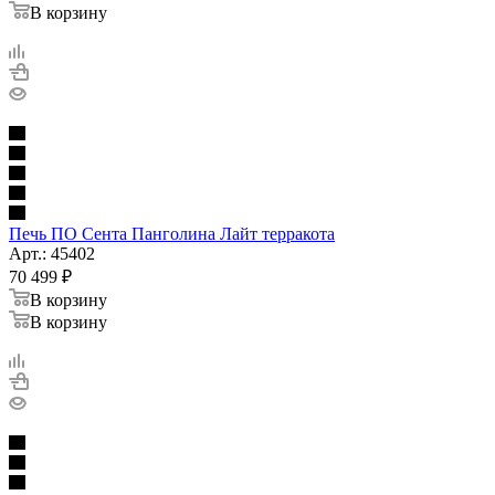
В корзину
Печь ПО Сента Панголина Лайт терракота
Арт.: 45402
70 499
₽
В корзину
В корзину