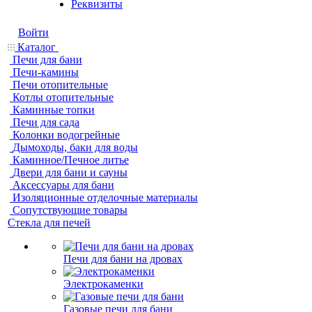
Реквизиты
Войти
Каталог
Печи для бани
Печи-камины
Печи отопительные
Котлы отопительные
Каминные топки
Печи для сада
Колонки водогрейные
Дымоходы, баки для воды
Каминное/Печное литье
Двери для бани и сауны
Аксессуары для бани
Изоляционные отделочные материалы
Сопутствующие товары
Стекла для печей
Печи для бани на дровах
Электрокаменки
Газовые печи для бани